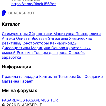
https://t.me/Black156Bot
Каталог
Стимуляторы
Эйфоретики
Марихуана
Психоделики
Аптека
Опиаты
Экстази
Энтеогены
Химические
реактивы/Конструкторы
Каннабиноиды
Диссоциативы
Медицина
Основа курительных
смесей
Реклама
Товары для грова
Способы
заработка
Информация
Правила площадки
Контакты
Телеграм бот
Создание
магазина
Гарант
Мы на форумах
PASAREMOS
PASAREMOS TOR
© 2026 BLACKSPRUT