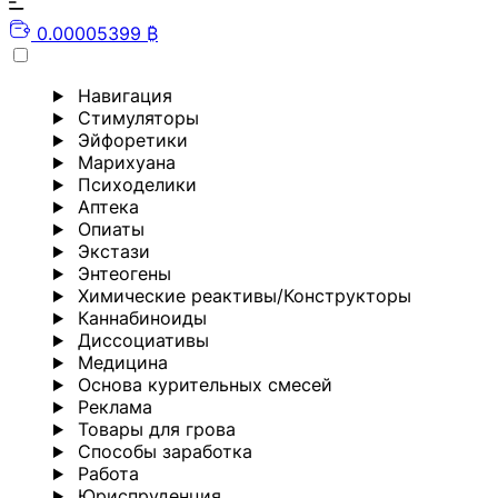
0.00005399 ₿
Навигация
Стимуляторы
Эйфоретики
Марихуана
Психоделики
Аптека
Опиаты
Экстази
Энтеогены
Химические реактивы/Конструкторы
Каннабиноиды
Диссоциативы
Медицина
Основа курительных смесей
Реклама
Товары для грова
Способы заработка
Работа
Юриспруденция