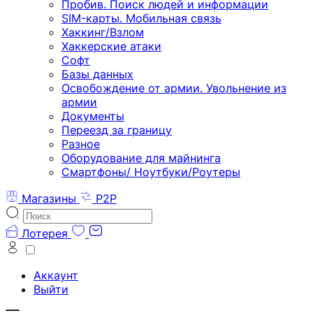
Пробив. Поиск людей и информации
SIM-карты. Мобильная связь
Хаккинг/Взлом
Хаккерские атаки
Софт
Базы данных
Освобождение от армии. Увольнение из
армии
Документы
Переезд за границу
Разное
Оборудование для майнинга
Смартфоны/ Ноутбуки/Роутеры
Магазины
P2P
Лотерея
Аккаунт
Выйти