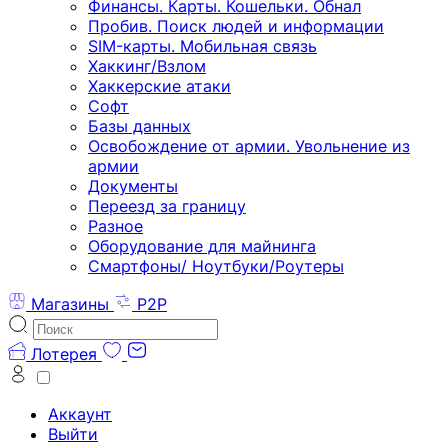
Финансы. Карты. Кошельки. Обнал
Пробив. Поиск людей и информации
SIM-карты. Мобильная связь
Хаккинг/Взлом
Хаккерские атаки
Софт
Базы данных
Освобождение от армии. Увольнение из
армии
Документы
Переезд за границу
Разное
Оборудование для майнинга
Смартфоны/ Ноутбуки/Роутеры
Магазины
P2P
Лотерея
Аккаунт
Выйти