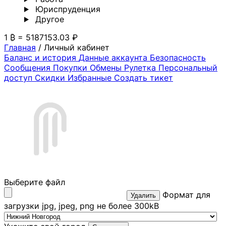
Юриспруденция
Другoе
1 ₿ = 5187153.03 ₽
Главная
/
Личный кабинет
Баланс и история
Данные аккаунта
Безопасность
Сообщения
Покупки
Обмены
Рулетка
Персональный
доступ
Скидки
Избранные
Создать тикет
Выберите файл
Формат для
Удалить
загрузки jpg, jpeg, png не более 300kB