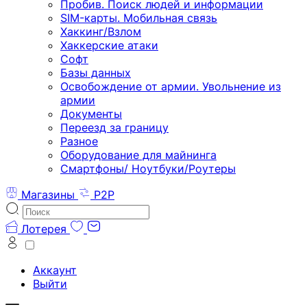
Пробив. Поиск людей и информации
SIM-карты. Мобильная связь
Хаккинг/Взлом
Хаккерские атаки
Софт
Базы данных
Освобождение от армии. Увольнение из
армии
Документы
Переезд за границу
Разное
Оборудование для майнинга
Смартфоны/ Ноутбуки/Роутеры
Магазины
P2P
Лотерея
Аккаунт
Выйти