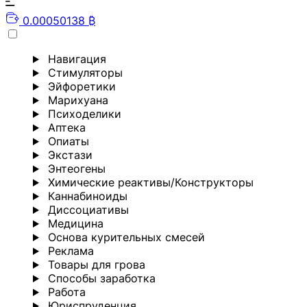
0.00050138 ₿
Навигация
Стимуляторы
Эйфоретики
Марихуана
Психоделики
Аптека
Опиаты
Экстази
Энтеогены
Химические реактивы/Конструкторы
Каннабиноиды
Диссоциативы
Медицина
Основа курительных смесей
Реклама
Товары для грова
Способы заработка
Работа
Юриспруденция