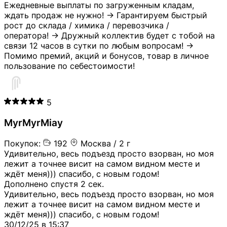
Ежедневные выплаты по загруженным кладам,
ждать продаж не нужно! → Гарантируем быстрый
рост до склада / химика / перевозчика /
оператора! → Дружный коллектив будет с тобой на
связи 12 часов в сутки по любым вопросам! →
Помимо премий, акций и бонусов, товар в личное
пользование по себестоимости!
5
MyrMyrMiay
Покупок:
192
Москва / 2 г
Удивительно, весь подъезд просто взорван, но моя
лежит а точнее висит на самом видном месте и
ждёт меня))) спасибо, с новым годом!
Дополнено спустя 2 сек.
Удивительно, весь подъезд просто взорван, но моя
лежит а точнее висит на самом видном месте и
ждёт меня))) спасибо, с новым годом!
30/12/25 в 15:37