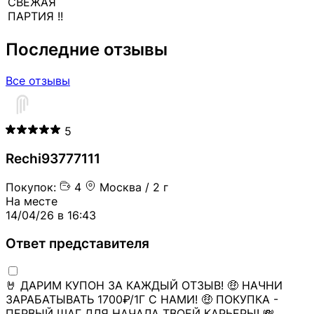
СВЕЖАЯ
ПАРТИЯ !!
Последние отзывы
Все отзывы
5
Rechi93777111
Покупок:
4
Москва / 2 г
На месте
14/04/26 в 16:43
Ответ представителя
🤘 ДАРИМ КУПОН ЗА КАЖДЫЙ ОТЗЫВ! 🤑 НАЧНИ
ЗАРАБАТЫВАТЬ 1700₽/1Г С НАМИ! 🤑 ПОКУПКА -
ПЕРВЫЙ ШАГ ДЛЯ НАЧАЛА ТВОЕЙ КАРЬЕРЫ! 💸