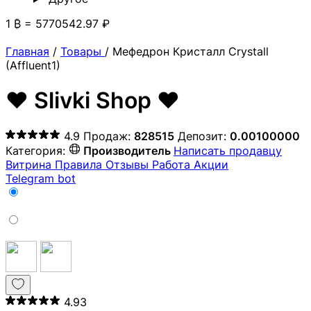
1 ₿ = 5770542.97 ₽
Главная
/
Товары
/
Мефедрон Кристалл Crystall
(Affluent1)
❤️ Slivki Shop ❤️
4.9
Продаж:
828515
Депозит:
0.00100000
Категория:
Производитель
Написать продавцу
Витрина
Правила
Отзывы
Работа
Акции
Telegram bot
4.93