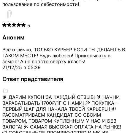
пользование по себестоимости!
5
Аноним
Все отлично, ТОЛЬКО КУРЬЕР ЕСЛИ ТЫ ДЕЛАЕШЬ В
ТАКОМ МЕСТЕ! Будь любезен! Прикопывать в
землю! А не просто сверху класть!
21/12/25 в 05:29
Ответ представителя
🎇 ДАРИМ КУПОН ЗА КАЖДЫЙ ОТЗЫВ! 🔰 НАЧНИ
ЗАРАБАТЫВАТЬ 1700₽/1Г С НАМИ! 💭 ПОКУПКА -
ПЕРВЫЙ ШАГ ДЛЯ НАЧАЛА ТВОЕЙ КАРЬЕРЫ! 💸
РАССМАТРИВАЕМ КАНДИДАТ СО СВОИМ
ТОВАРОМ, ТОВАРОМ КУПЛЕННЫМ У НАС И БЕЗ
ЗАЛОГА! 💭 САМАЯ ВЫСОКАЯ ОПЛАТА НА РЫНКЕ!
💥 СОБСТВЕННОЕ ПРОИЗВОДСТВО И МК ИЗ