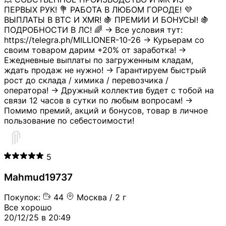
ПЕРВЫХ РУК! 💐 РАБОТА В ЛЮБОМ ГОРОДЕ! 💜
ВЫПЛАТЫ В BTC И XMR! 🍇 ПРЕМИИ И БОНУСЫ! 🍇
ПОДРОБНОСТИ В ЛС! 🌈 → Все условия тут:
https://telegra.ph/MILLIONER-10-26 → Курьерам со
своим товаром дарим +20% от заработка! →
Ежедневные выплаты по загруженным кладам,
ждать продаж не нужно! → Гарантируем быстрый
рост до склада / химика / перевозчика /
оператора! → Дружный коллектив будет с тобой на
связи 12 часов в сутки по любым вопросам! →
Помимо премий, акций и бонусов, товар в личное
пользование по себестоимости!
5
Mahmud19737
Покупок:
44
Москва / 2 г
Все хорошо
20/12/25 в 20:49