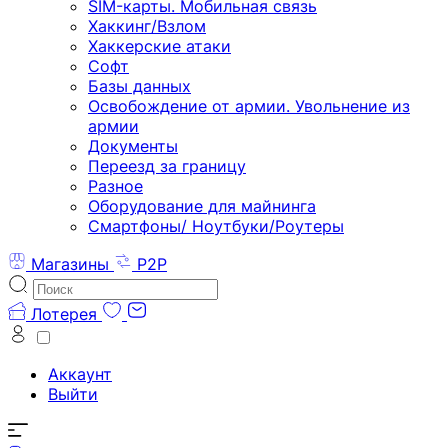
SIM-карты. Мобильная связь
Хаккинг/Взлом
Хаккерские атаки
Софт
Базы данных
Освобождение от армии. Увольнение из
армии
Документы
Переезд за границу
Разное
Оборудование для майнинга
Смартфоны/ Ноутбуки/Роутеры
Магазины
P2P
Лотерея
Аккаунт
Выйти