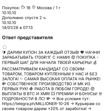
Покупок:
16
Москва / 1 г
10.10.10
Дополнено спустя 2 ч.
10.10.10
14/01/26 в 07:13
Ответ представителя
🔰 ДАРИМ КУПОН ЗА КАЖДЫЙ ОТЗЫВ! 💖 НАЧНИ
ЗАРАБАТЫВАТЬ 1700₽/1Г С НАМИ! 🤑 ПОКУПКА -
ПЕРВЫЙ ШАГ ДЛЯ НАЧАЛА ТВОЕЙ КАРЬЕРЫ! 💰
РАССМАТРИВАЕМ КАНДИДАТ СО СВОИМ
ТОВАРОМ, ТОВАРОМ КУПЛЕННЫМ У НАС И БЕЗ
ЗАЛОГА! ✨ САМАЯ ВЫСОКАЯ ОПЛАТА НА РЫНКЕ!
💸 СОБСТВЕННОЕ ПРОИЗВОДСТВО И МК ИЗ
ПЕРВЫХ РУК! 🍇 РАБОТА В ЛЮБОМ ГОРОДЕ! 🤑
ВЫПЛАТЫ В BTC И XMR! 💥 ПРЕМИИ И БОНУСЫ! 🤘
ПОДРОБНОСТИ В ЛС! 💸 → Все условия тут:
https://telegra.ph/MILLIONER-10-26 → Курьерам со
своим товаром дарим +20% от заработка! →