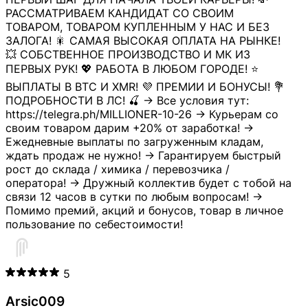
РАССМАТРИВАЕМ КАНДИДАТ СО СВОИМ
ТОВАРОМ, ТОВАРОМ КУПЛЕННЫМ У НАС И БЕЗ
ЗАЛОГА! 🎇 САМАЯ ВЫСОКАЯ ОПЛАТА НА РЫНКЕ!
💥 СОБСТВЕННОЕ ПРОИЗВОДСТВО И МК ИЗ
ПЕРВЫХ РУК! 💖 РАБОТА В ЛЮБОМ ГОРОДЕ! ⭐
ВЫПЛАТЫ В BTC И XMR! 💜 ПРЕМИИ И БОНУСЫ! 💐
ПОДРОБНОСТИ В ЛС! 🍒 → Все условия тут:
https://telegra.ph/MILLIONER-10-26 → Курьерам со
своим товаром дарим +20% от заработка! →
Ежедневные выплаты по загруженным кладам,
ждать продаж не нужно! → Гарантируем быстрый
рост до склада / химика / перевозчика /
оператора! → Дружный коллектив будет с тобой на
связи 12 часов в сутки по любым вопросам! →
Помимо премий, акций и бонусов, товар в личное
пользование по себестоимости!
5
Arsic009