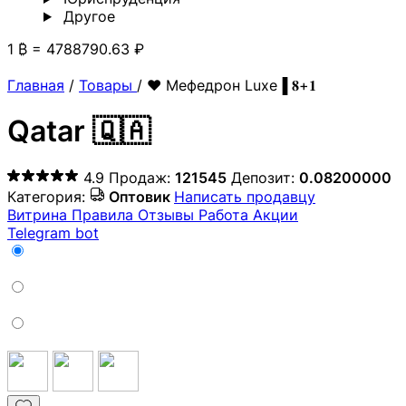
Другoе
1 ₿ = 4788790.63 ₽
Главная
/
Товары
/
❤️ Мефедрон Luxe▐ 𝟖+𝟏
Qatar 🇶🇦
4.9
Продаж:
121545
Депозит:
0.08200000
Категория:
Оптовик
Написать продавцу
Витрина
Правила
Отзывы
Работа
Акции
Telegram bot