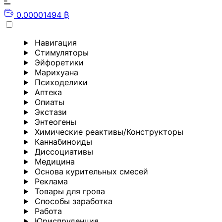
0.00001494 ₿
Навигация
Стимуляторы
Эйфоретики
Марихуана
Психоделики
Аптека
Опиаты
Экстази
Энтеогены
Химические реактивы/Конструкторы
Каннабиноиды
Диссоциативы
Медицина
Основа курительных смесей
Реклама
Товары для грова
Способы заработка
Работа
Юриспруденция