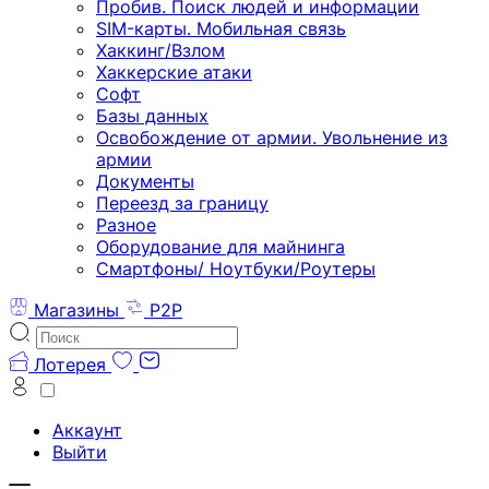
Пробив. Поиск людей и информации
SIM-карты. Мобильная связь
Хаккинг/Взлом
Хаккерские атаки
Софт
Базы данных
Освобождение от армии. Увольнение из
армии
Документы
Переезд за границу
Разное
Оборудование для майнинга
Смартфоны/ Ноутбуки/Роутеры
Магазины
P2P
Лотерея
Аккаунт
Выйти