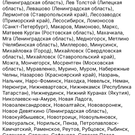
(Ленинградская область), Лев Толстой (Липецкая
область), Левашово (Ленинградская область),
Лермонтов (Ставропольский край), Лесозаводск
(Приморский край), Лесосибирск, Ломоносов
(Санкт-Петербург), Макаров, Мамоново, Маркс,
Матвеев Курган (Ростовская область), Махачкала,
Мга (Ленинградская область), Медногорск, Метлино
(Челябинская область), Миллерово, Минусинск,
Михайловка (Город), Михайловск (Свердловская
область), Михайловск (Ставропольский край),
Можга, Мончегорск, Мосрентген (Московская
область), Муравленко, Мурино, Муром, Набережные
Челны, Назарово (Красноярский край), Назрань,
Нальчик, Наро-Фоминск, Находка, Невельск, Неман,
Нерюнгри, Нижневартовск, Нижнекамск (Республика
Татарстан), Нижнеудинск, Нижний Куранах (Якутия),
Николаевск-на-Амуре, Новая Ладога,
Новоалександровск, Новоалтайск, Нововоронеж,
Новое Девяткино (Ленинградская область),
Новокуйбышевск, Новотроицк, Новоульяновск,
Новоуральск, Норильск, Пенза, Петропавловск-
Камчатский, Раменское, Реутов, Рубцовск, Рыбинск,