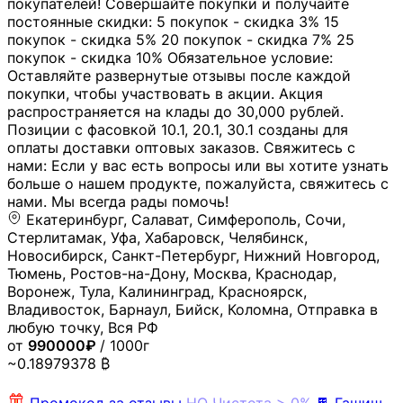
покупателей! Совершайте покупки и получайте
постоянные скидки: 5 покупок - скидка 3% 15
покупок - скидка 5% 20 покупок - скидка 7% 25
покупок - скидка 10% Обязательное условие:
Оставляйте развернутые отзывы после каждой
покупки, чтобы участвовать в акции. Акция
распространяется на клады до 30,000 рублей.
Позиции с фасовкой 10.1, 20.1, 30.1 созданы для
оплаты доставки оптовых заказов. Свяжитесь с
нами: Если у вас есть вопросы или вы хотите узнать
больше о нашем продукте, пожалуйста, свяжитесь с
нами. Мы всегда рады помочь!
Екатеринбург, Салават, Симферополь, Сочи,
Стерлитамак, Уфа, Хабаровск, Челябинск,
Новосибирск, Санкт-Петербург, Нижний Новгород,
Тюмень, Ростов-на-Дону, Москва, Краснодар,
Воронеж, Тула, Калининград, Красноярск,
Владивосток, Барнаул, Бийск, Коломна, Отправка в
любую точку, Вся РФ
от
990000₽
/ 1000г
~0.18979378 ₿