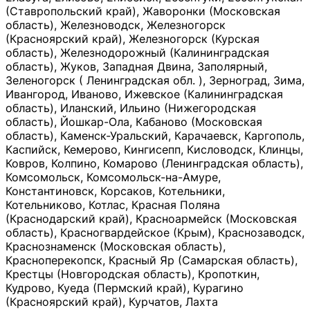
(Ставропольский край), Жаворонки (Московская
область), Железноводск, Железногорск
(Красноярский край), Железногорск (Курская
область), Железнодорожный (Калининградская
область), Жуков, Западная Двина, Заполярный,
Зеленогорск ( Ленинградская обл. ), Зерноград, Зима,
Ивангород, Иваново, Ижевское (Калининградская
область), Иланский, Ильино (Нижегородская
область), Йошкар-Ола, Кабаново (Московская
область), Каменск-Уральский, Карачаевск, Каргополь,
Каспийск, Кемерово, Кингисепп, Кисловодск, Клинцы,
Ковров, Колпино, Комарово (Ленинградская область),
Комсомольск, Комсомольск-на-Амуре,
Константиновск, Корсаков, Котельники,
Котельниково, Котлас, Красная Поляна
(Краснодарский край), Красноармейск (Московская
область), Красногвардейское (Крым), Краснозаводск,
Краснознаменск (Московская область),
Красноперекопск, Красный Яр (Самарская область),
Крестцы (Новгородская область), Кропоткин,
Кудрово, Куеда (Пермский край), Курагино
(Красноярский край), Курчатов, Лахта