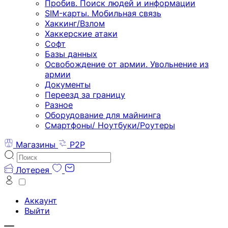
Пробив. Поиск людей и информации
SIM-карты. Мобильная связь
Хаккинг/Взлом
Хаккерские атаки
Софт
Базы данных
Освобождение от армии. Увольнение из
армии
Документы
Переезд за границу
Разное
Оборудование для майнинга
Смартфоны/ Ноутбуки/Роутеры
Магазины
P2P
Лотерея
Аккаунт
Выйти