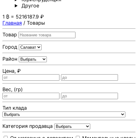
Другoе
1 ₿ = 5216187.9 ₽
Главная
/
Товары
Товар
Город
Район
Цена, ₽
Вес, (гр)
Тип клада
Категория продавца