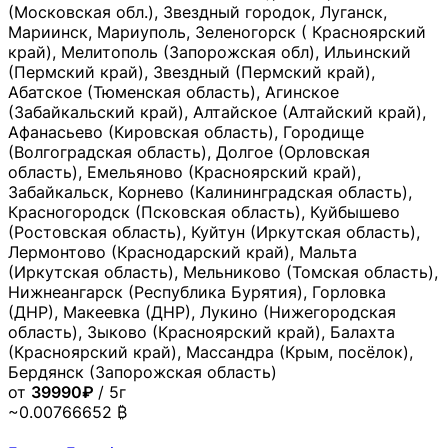
(Московская обл.), Звездный городок, Луганск,
Мариинск, Мариуполь, Зеленогорск ( Красноярский
край), Мелитополь (Запорожская обл), Ильинский
(Пермский край), Звездный (Пермский край),
Абатское (Тюменская область), Агинское
(Забайкальский край), Алтайское (Алтайский край),
Афанасьево (Кировская область), Городище
(Волгоградская область), Долгое (Орловская
область), Емельяново (Красноярский край),
Забайкальск, Корнево (Калининградская область),
Красногородск (Псковская область), Куйбышево
(Ростовская область), Куйтун (Иркутская область),
Лермонтово (Краснодарский край), Мальта
(Иркутская область), Мельниково (Томская область),
Нижнеангарск (Республика Бурятия), Горловка
(ДНР), Макеевка (ДНР), Лукино (Нижегородская
область), Зыково (Красноярский край), Балахта
(Красноярский край), Массандра (Крым, посёлок),
Бердянск (Запорожская область)
от
39990₽
/ 5г
~0.00766652 ₿