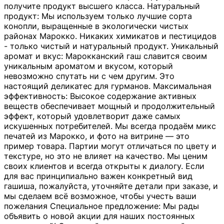
получите продукт высшего класса. Натуральный
продукт: Мы используем только лучшие сорта
конопли, выращенные в экологически чистых
районах Марокко. Никаких химикатов и пестицидов
- только чистый и натуральный продукт. Уникальный
аромат и вкус: Марокканский гаш славится своим
уникальным ароматом и вкусом, который
невозможно спутать ни с чем другим. Это
настоящий деликатес для гурманов. Максимальная
эффективность: Высокое содержание активных
веществ обеспечивает мощный и продолжительный
эффект, который удовлетворит даже самых
искушенных потребителей. Мы всегда продаём микс
печатей из Марокко, и фото на витрине — это
пример товара. Партии могут отличаться по цвету и
текстуре, но это не влияет на качество. Мы ценим
своих клиентов и всегда открыты к диалогу. Если
для вас принципиально важен конкретный вид
гашиша, пожалуйста, уточняйте детали при заказе, и
мы сделаем всё возможное, чтобы учесть ваши
пожелания Специальное предложение: Мы рады
объявить о новой акции для наших постоянных