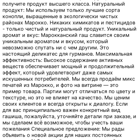
получите продукт высшего класса. Натуральный
продукт: Мы используем только лучшие сорта
конопли, выращенные в экологически чистых
районах Марокко. Никаких химикатов и пестицидов
- только чистый и натуральный продукт. Уникальный
аромат и вкус: Марокканский гаш славится своим
уникальным ароматом и вкусом, который
невозможно спутать ни с чем другим. Это
настоящий деликатес для гурманов. Максимальная
эффективность: Высокое содержание активных
веществ обеспечивает мощный и продолжительный
эффект, который удовлетворит даже самых
искушенных потребителей. Мы всегда продаём микс
печатей из Марокко, и фото на витрине — это
пример товара. Партии могут отличаться по цвету и
текстуре, но это не влияет на качество. Мы ценим
своих клиентов и всегда открыты к диалогу. Если
для вас принципиально важен конкретный вид
гашиша, пожалуйста, уточняйте детали при заказе, и
мы сделаем всё возможное, чтобы учесть ваши
пожелания Специальное предложение: Мы рады
объявить о новой акции для наших постоянных