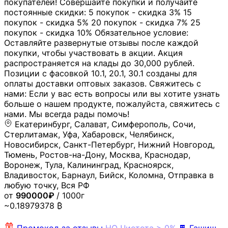
покупателей! Совершайте покупки и получайте
постоянные скидки: 5 покупок - скидка 3% 15
покупок - скидка 5% 20 покупок - скидка 7% 25
покупок - скидка 10% Обязательное условие:
Оставляйте развернутые отзывы после каждой
покупки, чтобы участвовать в акции. Акция
распространяется на клады до 30,000 рублей.
Позиции с фасовкой 10.1, 20.1, 30.1 созданы для
оплаты доставки оптовых заказов. Свяжитесь с
нами: Если у вас есть вопросы или вы хотите узнать
больше о нашем продукте, пожалуйста, свяжитесь с
нами. Мы всегда рады помочь!
Екатеринбург, Салават, Симферополь, Сочи,
Стерлитамак, Уфа, Хабаровск, Челябинск,
Новосибирск, Санкт-Петербург, Нижний Новгород,
Тюмень, Ростов-на-Дону, Москва, Краснодар,
Воронеж, Тула, Калининград, Красноярск,
Владивосток, Барнаул, Бийск, Коломна, Отправка в
любую точку, Вся РФ
от
990000₽
/ 1000г
~0.18979378 ₿