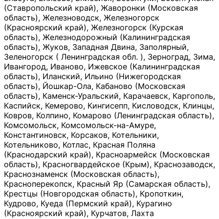
(Ставропольский край), Жаворонки (Московская
область), Железноводск, Железногорск
(Красноярский край), Железногорск (Курская
область), Железнодорожный (Калининградская
область), Жуков, Западная Двина, Заполярный,
Зеленогорск ( Ленинградская обл. ), Зерноград, Зима,
Ивангород, Иваново, Ижевское (Калининградская
область), Иланский, Ильино (Нижегородская
область), Йошкар-Ола, Кабаново (Московская
область), Каменск-Уральский, Карачаевск, Каргополь,
Каспийск, Кемерово, Кингисепп, Кисловодск, Клинцы,
Ковров, Колпино, Комарово (Ленинградская область),
Комсомольск, Комсомольск-на-Амуре,
Константиновск, Корсаков, Котельники,
Котельниково, Котлас, Красная Поляна
(Краснодарский край), Красноармейск (Московская
область), Красногвардейское (Крым), Краснозаводск,
Краснознаменск (Московская область),
Красноперекопск, Красный Яр (Самарская область),
Крестцы (Новгородская область), Кропоткин,
Кудрово, Куеда (Пермский край), Курагино
(Красноярский край), Курчатов, Лахта