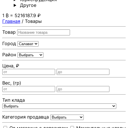
Другoе
1 ₿ = 5216187.9 ₽
Главная
/
Товары
Товар
Город
Район
Цена, ₽
Вес, (гр)
Тип клада
Категория продавца