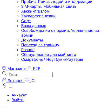
Пробив. Поиск людей и информации
SIM-карты. Мобильная связь
Хаккинг/Взлом
Хаккерские атаки
Софт
Базы данных
Освобождение от армии. Увольнение из
армии
Документы
Переезд за границу
Разное
Оборудование для майнинга
Смартфоны/ Ноутбуки/Роутеры
Магазины
P2P
Лотерея
Аккаунт
Выйти