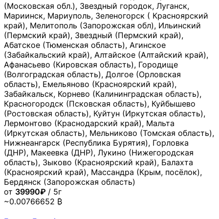
(Московская обл.), Звездный городок, Луганск,
Мариинск, Мариуполь, Зеленогорск ( Красноярский
край), Мелитополь (Запорожская обл), Ильинский
(Пермский край), Звездный (Пермский край),
Абатское (Тюменская область), Агинское
(Забайкальский край), Алтайское (Алтайский край),
Афанасьево (Кировская область), Городище
(Волгоградская область), Долгое (Орловская
область), Емельяново (Красноярский край),
Забайкальск, Корнево (Калининградская область),
Красногородск (Псковская область), Куйбышево
(Ростовская область), Куйтун (Иркутская область),
Лермонтово (Краснодарский край), Мальта
(Иркутская область), Мельниково (Томская область),
Нижнеангарск (Республика Бурятия), Горловка
(ДНР), Макеевка (ДНР), Лукино (Нижегородская
область), Зыково (Красноярский край), Балахта
(Красноярский край), Массандра (Крым, посёлок),
Бердянск (Запорожская область)
от
39990₽
/ 5г
~0.00766652 ₿