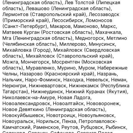
(Ленинградская область), Лев Толстой (Липецкая
область), Левашово (Ленинградская область),
Лермонтов (Ставропольский край), Лесозаводск
(Приморский край), Лесосибирск, Ломоносов
(Санкт-Петербург), Макаров, Мамоново, Маркс,
Матвеев Курган (Ростовская область), Махачкала,
Мга (Ленинградская область), Медногорск, Метлино
(Челябинская область), Миллерово, Минусинск,
Михайловка (Город), Михайловск (Свердловская
область), Михайловск (Ставропольский край),
Можга, Мончегорск, Мосрентген (Московская
область), Муравленко, Мурино, Муром, Набережные
Челны, Назарово (Красноярский край), Назрань,
Нальчик, Наро-Фоминск, Находка, Невельск, Неман,
Нерюнгри, Нижневартовск, Нижнекамск (Республика
Татарстан), Нижнеудинск, Нижний Куранах (Якутия),
Николаевск-на-Амуре, Новая Ладога,
Новоалександровск, Новоалтайск, Нововоронеж,
Новое Девяткино (Ленинградская область),
Новокуйбышевск, Новотроицк, Новоульяновск,
Новоуральск, Норильск, Пенза, Петропавловск-
Камчатский, Раменское, Реутов, Рубцовск, Рыбинск,