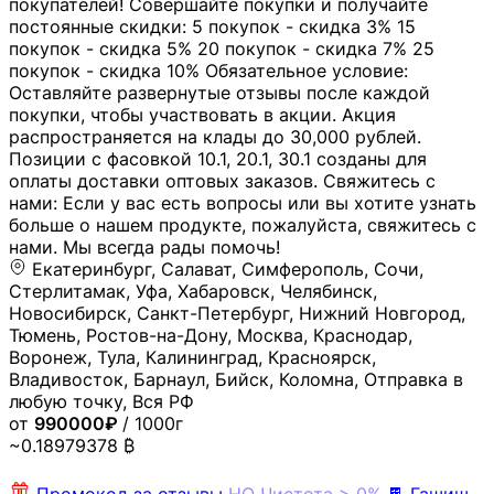
покупателей! Совершайте покупки и получайте
постоянные скидки: 5 покупок - скидка 3% 15
покупок - скидка 5% 20 покупок - скидка 7% 25
покупок - скидка 10% Обязательное условие:
Оставляйте развернутые отзывы после каждой
покупки, чтобы участвовать в акции. Акция
распространяется на клады до 30,000 рублей.
Позиции с фасовкой 10.1, 20.1, 30.1 созданы для
оплаты доставки оптовых заказов. Свяжитесь с
нами: Если у вас есть вопросы или вы хотите узнать
больше о нашем продукте, пожалуйста, свяжитесь с
нами. Мы всегда рады помочь!
Екатеринбург, Салават, Симферополь, Сочи,
Стерлитамак, Уфа, Хабаровск, Челябинск,
Новосибирск, Санкт-Петербург, Нижний Новгород,
Тюмень, Ростов-на-Дону, Москва, Краснодар,
Воронеж, Тула, Калининград, Красноярск,
Владивосток, Барнаул, Бийск, Коломна, Отправка в
любую точку, Вся РФ
от
990000₽
/ 1000г
~0.18979378 ₿