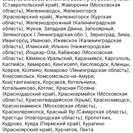
(Ставропольский край), Жаворонки (Московская
область), Железноводск, Железногорск
(Красноярский край), Железногорск (Курская
область), Железнодорожный (Калининградская
область), Жуков, Западная Двина, Заполярный,
Зеленогорск ( Ленинградская обл. ), Зерноград, Зима,
Ивангород, Иваново, Ижевское (Калининградская
область), Иланский, Ильино (Нижегородская
область), Йошкар-Ола, Кабаново (Московская
область), Каменск-Уральский, Карачаевск, Каргополь,
Каспийск, Кемерово, Кингисепп, Кисловодск, Клинцы,
Ковров, Колпино, Комарово (Ленинградская область),
Комсомольск, Комсомольск-на-Амуре,
Константиновск, Корсаков, Котельники,
Котельниково, Котлас, Красная Поляна
(Краснодарский край), Красноармейск (Московская
область), Красногвардейское (Крым), Краснозаводск,
Краснознаменск (Московская область),
Красноперекопск, Красный Яр (Самарская область),
Крестцы (Новгородская область), Кропоткин,
Кудрово, Куеда (Пермский край), Курагино
(Красноярский край), Курчатов, Лахта