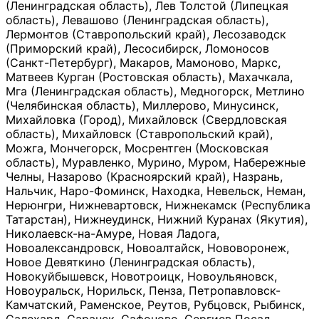
(Ленинградская область), Лев Толстой (Липецкая
область), Левашово (Ленинградская область),
Лермонтов (Ставропольский край), Лесозаводск
(Приморский край), Лесосибирск, Ломоносов
(Санкт-Петербург), Макаров, Мамоново, Маркс,
Матвеев Курган (Ростовская область), Махачкала,
Мга (Ленинградская область), Медногорск, Метлино
(Челябинская область), Миллерово, Минусинск,
Михайловка (Город), Михайловск (Свердловская
область), Михайловск (Ставропольский край),
Можга, Мончегорск, Мосрентген (Московская
область), Муравленко, Мурино, Муром, Набережные
Челны, Назарово (Красноярский край), Назрань,
Нальчик, Наро-Фоминск, Находка, Невельск, Неман,
Нерюнгри, Нижневартовск, Нижнекамск (Республика
Татарстан), Нижнеудинск, Нижний Куранах (Якутия),
Николаевск-на-Амуре, Новая Ладога,
Новоалександровск, Новоалтайск, Нововоронеж,
Новое Девяткино (Ленинградская область),
Новокуйбышевск, Новотроицк, Новоульяновск,
Новоуральск, Норильск, Пенза, Петропавловск-
Камчатский, Раменское, Реутов, Рубцовск, Рыбинск,