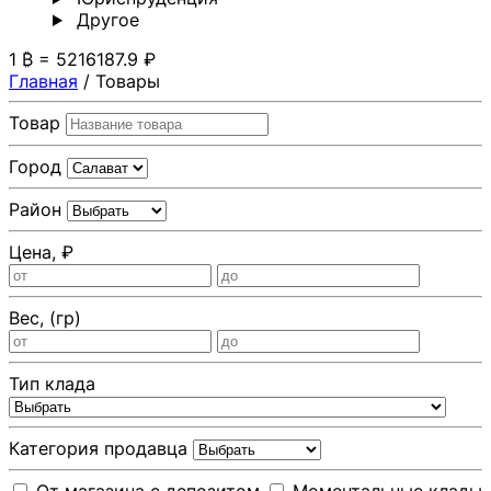
Другoе
1 ₿ = 5216187.9 ₽
Главная
/
Товары
Товар
Город
Район
Цена, ₽
Вес, (гр)
Тип клада
Категория продавца