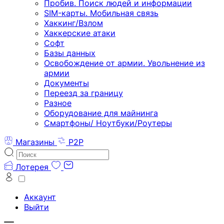
Пробив. Поиск людей и информации
SIM-карты. Мобильная связь
Хаккинг/Взлом
Хаккерские атаки
Софт
Базы данных
Освобождение от армии. Увольнение из
армии
Документы
Переезд за границу
Разное
Оборудование для майнинга
Смартфоны/ Ноутбуки/Роутеры
Магазины
P2P
Лотерея
Аккаунт
Выйти