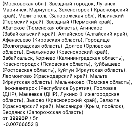
(Московская обл.), Звездный городок, Луганск,
Мариинск, Мариуполь, Зеленогорск ( Красноярский
край), Мелитополь (Запорожская обл), Ильинский
(Пермский край), Звездный (Пермский край),
Абатское (Тюменская область), Агинское
(Забайкальский край), Алтайское (Алтайский край),
Афанасьево (Кировская область), Городище
(Волгоградская область), Долгое (Орловская
область), Емельяново (Красноярский край),
Забайкальск, Корнево (Калининградская область),
Красногородск (Псковская область), Куйбышево
(Ростовская область), Куйтун (Иркутская область),
Лермонтово (Краснодарский край), Мальта
(Иркутская область), Мельниково (Томская область),
Нижнеангарск (Республика Бурятия), Горловка
(ДНР), Макеевка (ДНР), Лукино (Нижегородская
область), Зыково (Красноярский край), Балахта
(Красноярский край), Массандра (Крым, посёлок),
Бердянск (Запорожская область)
от
39990₽
/ 5г
~0.00766652 ₿