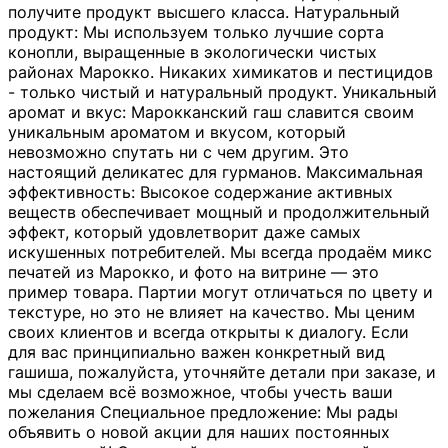
получите продукт высшего класса. Натуральный
продукт: Мы используем только лучшие сорта
конопли, выращенные в экологически чистых
районах Марокко. Никаких химикатов и пестицидов
- только чистый и натуральный продукт. Уникальный
аромат и вкус: Марокканский гаш славится своим
уникальным ароматом и вкусом, который
невозможно спутать ни с чем другим. Это
настоящий деликатес для гурманов. Максимальная
эффективность: Высокое содержание активных
веществ обеспечивает мощный и продолжительный
эффект, который удовлетворит даже самых
искушенных потребителей. Мы всегда продаём микс
печатей из Марокко, и фото на витрине — это
пример товара. Партии могут отличаться по цвету и
текстуре, но это не влияет на качество. Мы ценим
своих клиентов и всегда открыты к диалогу. Если
для вас принципиально важен конкретный вид
гашиша, пожалуйста, уточняйте детали при заказе, и
мы сделаем всё возможное, чтобы учесть ваши
пожелания Специальное предложение: Мы рады
объявить о новой акции для наших постоянных