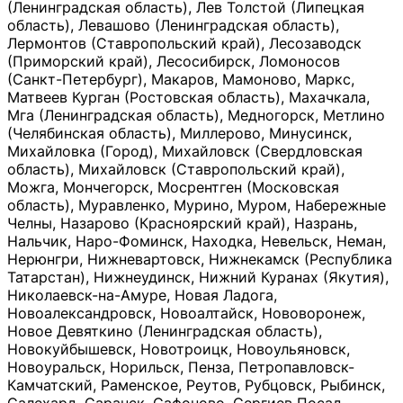
(Ленинградская область), Лев Толстой (Липецкая
область), Левашово (Ленинградская область),
Лермонтов (Ставропольский край), Лесозаводск
(Приморский край), Лесосибирск, Ломоносов
(Санкт-Петербург), Макаров, Мамоново, Маркс,
Матвеев Курган (Ростовская область), Махачкала,
Мга (Ленинградская область), Медногорск, Метлино
(Челябинская область), Миллерово, Минусинск,
Михайловка (Город), Михайловск (Свердловская
область), Михайловск (Ставропольский край),
Можга, Мончегорск, Мосрентген (Московская
область), Муравленко, Мурино, Муром, Набережные
Челны, Назарово (Красноярский край), Назрань,
Нальчик, Наро-Фоминск, Находка, Невельск, Неман,
Нерюнгри, Нижневартовск, Нижнекамск (Республика
Татарстан), Нижнеудинск, Нижний Куранах (Якутия),
Николаевск-на-Амуре, Новая Ладога,
Новоалександровск, Новоалтайск, Нововоронеж,
Новое Девяткино (Ленинградская область),
Новокуйбышевск, Новотроицк, Новоульяновск,
Новоуральск, Норильск, Пенза, Петропавловск-
Камчатский, Раменское, Реутов, Рубцовск, Рыбинск,