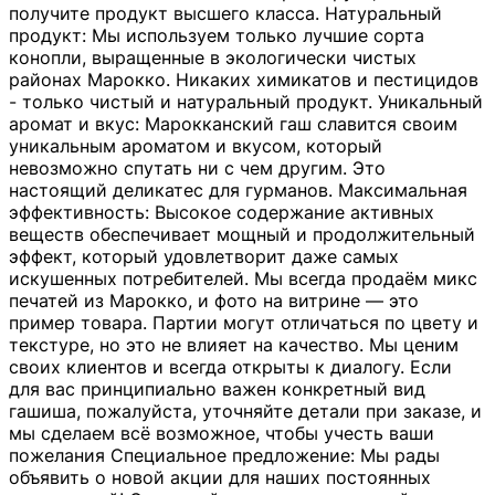
получите продукт высшего класса. Натуральный
продукт: Мы используем только лучшие сорта
конопли, выращенные в экологически чистых
районах Марокко. Никаких химикатов и пестицидов
- только чистый и натуральный продукт. Уникальный
аромат и вкус: Марокканский гаш славится своим
уникальным ароматом и вкусом, который
невозможно спутать ни с чем другим. Это
настоящий деликатес для гурманов. Максимальная
эффективность: Высокое содержание активных
веществ обеспечивает мощный и продолжительный
эффект, который удовлетворит даже самых
искушенных потребителей. Мы всегда продаём микс
печатей из Марокко, и фото на витрине — это
пример товара. Партии могут отличаться по цвету и
текстуре, но это не влияет на качество. Мы ценим
своих клиентов и всегда открыты к диалогу. Если
для вас принципиально важен конкретный вид
гашиша, пожалуйста, уточняйте детали при заказе, и
мы сделаем всё возможное, чтобы учесть ваши
пожелания Специальное предложение: Мы рады
объявить о новой акции для наших постоянных