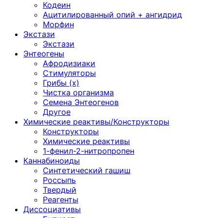
Кодеин
Ацитилированный опий + ангидрид
Морфин
Экстази
Экстази
Энтеогены
Афродизиаки
Стимуляторы
Грибы (х)
Чистка организма
Семена Энтеогенов
Другое
Химические реактивы/Конструкторы
Конструкторы
Химические реактивы
1-фенил-2-нитропропен
Каннабиноиды
Синтетический гашиш
Россыпь
Твердый
Реагенты
Диссоциативы