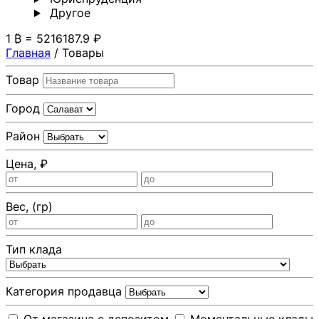
Другoе
1 ₿ = 5216187.9 ₽
Главная
/
Товары
Товар
Город
Район
Цена, ₽
Вес, (гр)
Тип клада
Категория продавца