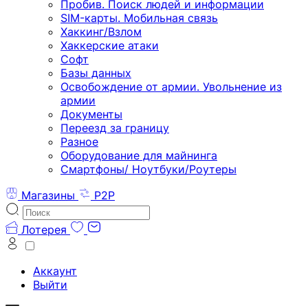
Пробив. Поиск людей и информации
SIM-карты. Мобильная связь
Хаккинг/Взлом
Хаккерские атаки
Софт
Базы данных
Освобождение от армии. Увольнение из
армии
Документы
Переезд за границу
Разное
Оборудование для майнинга
Смартфоны/ Ноутбуки/Роутеры
Магазины
P2P
Лотерея
Аккаунт
Выйти