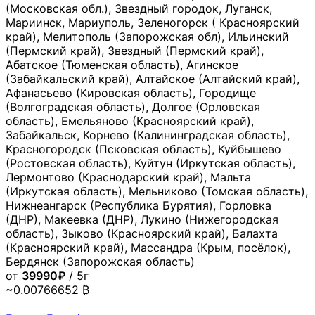
(Московская обл.), Звездный городок, Луганск,
Мариинск, Мариуполь, Зеленогорск ( Красноярский
край), Мелитополь (Запорожская обл), Ильинский
(Пермский край), Звездный (Пермский край),
Абатское (Тюменская область), Агинское
(Забайкальский край), Алтайское (Алтайский край),
Афанасьево (Кировская область), Городище
(Волгоградская область), Долгое (Орловская
область), Емельяново (Красноярский край),
Забайкальск, Корнево (Калининградская область),
Красногородск (Псковская область), Куйбышево
(Ростовская область), Куйтун (Иркутская область),
Лермонтово (Краснодарский край), Мальта
(Иркутская область), Мельниково (Томская область),
Нижнеангарск (Республика Бурятия), Горловка
(ДНР), Макеевка (ДНР), Лукино (Нижегородская
область), Зыково (Красноярский край), Балахта
(Красноярский край), Массандра (Крым, посёлок),
Бердянск (Запорожская область)
от
39990₽
/ 5г
~0.00766652 ₿