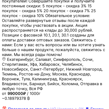
покупателей! Совершайте покупки и получайте
постоянные скидки: 5 покупок - скидка 3% 15
покупок - скидка 5% 20 покупок - скидка 7% 25
покупок - скидка 10% Обязательное условие:
Оставляйте развернутые отзывы после каждой
покупки, чтобы участвовать в акции. Акция
распространяется на клады до 30,000 рублей.
Позиции с фасовкой 10.1, 20.1, 30.1 созданы для
оплаты доставки оптовых заказов. Свяжитесь с
нами: Если у вас есть вопросы или вы хотите узнать
больше о нашем продукте, пожалуйста, свяжитесь с
нами. Мы всегда рады помочь!
Екатеринбург, Салават, Симферополь, Сочи,
Стерлитамак, Уфа, Хабаровск, Челябинск,
Новосибирск, Санкт-Петербург, Нижний Новгород,
Тюмень, Ростов-на-Дону, Москва, Краснодар,
Воронеж, Тула, Калининград, Красноярск,
Владивосток, Барнаул, Бийск, Коломна, Отправка в
любую точку, Вся РФ
от
990000₽
/ 1000г
~0.18979378 ₿