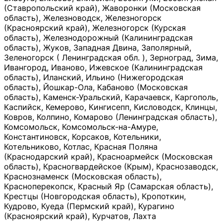
(Ставропольский край), Жаворонки (Московская
область), Железноводск, Железногорск
(Красноярский край), Железногорск (Курская
область), Железнодорожный (Калининградская
область), Жуков, Западная Двина, Заполярный,
Зеленогорск ( Ленинградская обл. ), Зерноград, Зима,
Ивангород, Иваново, Ижевское (Калининградская
область), Иланский, Ильино (Нижегородская
область), Йошкар-Ола, Кабаново (Московская
область), Каменск-Уральский, Карачаевск, Каргополь,
Каспийск, Кемерово, Кингисепп, Кисловодск, Клинцы,
Ковров, Колпино, Комарово (Ленинградская область),
Комсомольск, Комсомольск-на-Амуре,
Константиновск, Корсаков, Котельники,
Котельниково, Котлас, Красная Поляна
(Краснодарский край), Красноармейск (Московская
область), Красногвардейское (Крым), Краснозаводск,
Краснознаменск (Московская область),
Красноперекопск, Красный Яр (Самарская область),
Крестцы (Новгородская область), Кропоткин,
Кудрово, Куеда (Пермский край), Курагино
(Красноярский край), Курчатов, Лахта