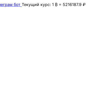
леграм бот
Текущий курс: 1 ₿ = 5216187.9 ₽