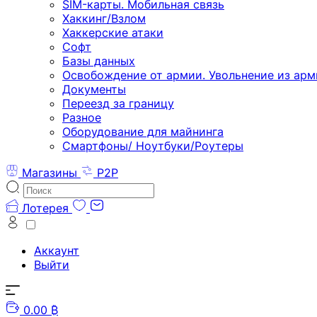
SIM-карты. Мобильная связь
Хаккинг/Взлом
Хаккерские атаки
Софт
Базы данных
Освобождение от армии. Увольнение из арм
Документы
Переезд за границу
Разное
Оборудование для майнинга
Смартфоны/ Ноутбуки/Роутеры
Магазины
P2P
Лотерея
Аккаунт
Выйти
0.00 ₿