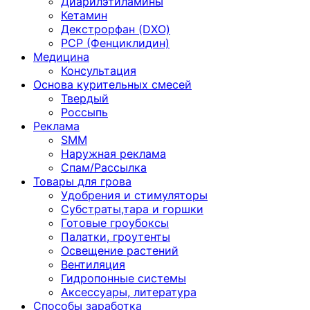
Диарилэтиламины
Кетамин
Декстрорфан (DXO)
PCP (Фенциклидин)
Медицина
Консультация
Основа курительных смесей
Твердый
Россыпь
Реклама
SMM
Наружная реклама
Спам/Рассылка
Товары для грова
Удобрения и стимуляторы
Субстраты,тара и горшки
Готовые гроубоксы
Палатки, гроутенты
Освещение растений
Вентиляция
Гидропонные системы
Аксессуары, литература
Способы заработка