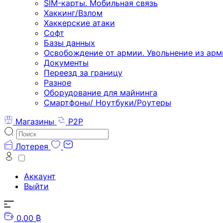
SIM-карты. Мобильная связь
Хаккинг/Взлом
Хаккерские атаки
Софт
Базы данных
Освобождение от армии. Увольнение из арм
Документы
Переезд за границу
Разное
Оборудование для майнинга
Смартфоны/ Ноутбуки/Роутеры
Магазины
P2P
Лотерея
Аккаунт
Выйти
0.00 ₿