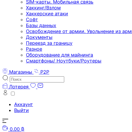
SIM-карты. Мобильная связь
Хаккинг/Взлом
Хаккерские атаки
Софт
Базы данных
Освобождение от армии. Увольнение из арм
Документы
Переезд за границу
Разное
Оборудование для майнинга
Смартфоны/ Ноутбуки/Роутеры
Магазины
P2P
Лотерея
Аккаунт
Выйти
0.00 ₿