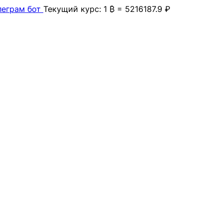
леграм бот
Текущий курс: 1 ₿ = 5216187.9 ₽