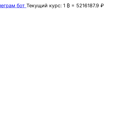
леграм бот
Текущий курс: 1 ₿ = 5216187.9 ₽