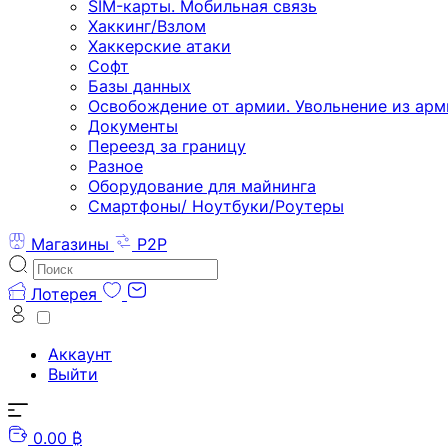
SIM-карты. Мобильная связь
Хаккинг/Взлом
Хаккерские атаки
Софт
Базы данных
Освобождение от армии. Увольнение из арм
Документы
Переезд за границу
Разное
Оборудование для майнинга
Смартфоны/ Ноутбуки/Роутеры
Магазины
P2P
Лотерея
Аккаунт
Выйти
0.00 ₿