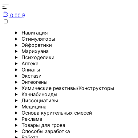
0.00 ₿
Навигация
Стимуляторы
Эйфоретики
Марихуана
Психоделики
Аптека
Опиаты
Экстази
Энтеогены
Химические реактивы/Конструкторы
Каннабиноиды
Диссоциативы
Медицина
Основа курительных смесей
Реклама
Товары для грова
Способы заработка
Работа