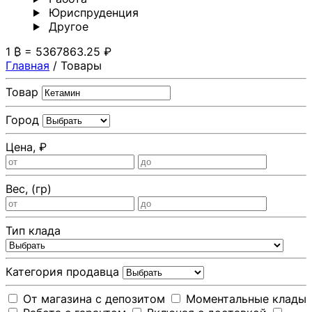
Юриспруденция
Другoе
1 ₿ = 5367863.25 ₽
Главная
/
Товары
Товар
Город
Цена, ₽
Вес, (гр)
Тип клада
Категория продавца
От магазина с депозитом
Моментальные клады