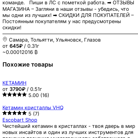
команде. Пиши в ЛС с пометкой работа. ➡ ОТЗЫВЫ
МАГАЗИНА – Загляни в наши отзывы - убедись, что
мы одни из лучших! ➡ СКИДКИ ДЛЯ ПОКУПАТЕЛЕЙ –
Постоянным покупателям у нас предусмотрены
скидки!
―――――――――――――――――――――――――――
Самара, Тольятти, Ульяновск, Глазов
от
645₽
/ 0.31г
~0.00012016 ₿
Похожие товары
КЕТАМИН
от
3790₽
/ 0.51г
5.00
(16)
Кетамин кристаллы VHQ
5
(7)
Escobart Shop
Чистейший кетамин в кристаллах - твоя дверь в мир
новых инсайтов и один из лучших инструментов для