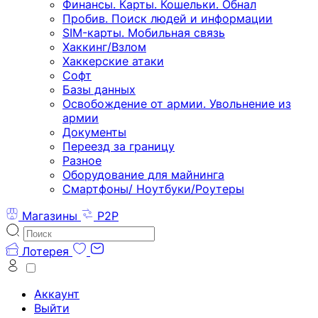
Финансы. Карты. Кошельки. Обнал
Пробив. Поиск людей и информации
SIM-карты. Мобильная связь
Хаккинг/Взлом
Хаккерские атаки
Софт
Базы данных
Освобождение от армии. Увольнение из
армии
Документы
Переезд за границу
Разное
Оборудование для майнинга
Смартфоны/ Ноутбуки/Роутеры
Магазины
P2P
Лотерея
Аккаунт
Выйти