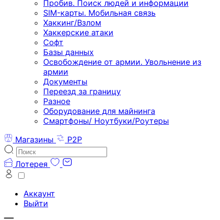
Пробив. Поиск людей и информации
SIM-карты. Мобильная связь
Хаккинг/Взлом
Хаккерские атаки
Софт
Базы данных
Освобождение от армии. Увольнение из
армии
Документы
Переезд за границу
Разное
Оборудование для майнинга
Смартфоны/ Ноутбуки/Роутеры
Магазины
P2P
Лотерея
Аккаунт
Выйти