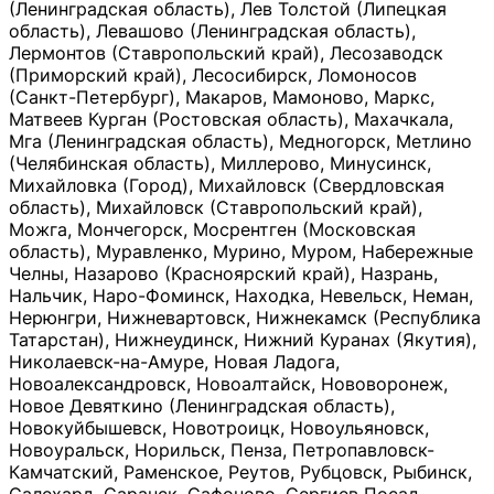
(Ленинградская область), Лев Толстой (Липецкая
область), Левашово (Ленинградская область),
Лермонтов (Ставропольский край), Лесозаводск
(Приморский край), Лесосибирск, Ломоносов
(Санкт-Петербург), Макаров, Мамоново, Маркс,
Матвеев Курган (Ростовская область), Махачкала,
Мга (Ленинградская область), Медногорск, Метлино
(Челябинская область), Миллерово, Минусинск,
Михайловка (Город), Михайловск (Свердловская
область), Михайловск (Ставропольский край),
Можга, Мончегорск, Мосрентген (Московская
область), Муравленко, Мурино, Муром, Набережные
Челны, Назарово (Красноярский край), Назрань,
Нальчик, Наро-Фоминск, Находка, Невельск, Неман,
Нерюнгри, Нижневартовск, Нижнекамск (Республика
Татарстан), Нижнеудинск, Нижний Куранах (Якутия),
Николаевск-на-Амуре, Новая Ладога,
Новоалександровск, Новоалтайск, Нововоронеж,
Новое Девяткино (Ленинградская область),
Новокуйбышевск, Новотроицк, Новоульяновск,
Новоуральск, Норильск, Пенза, Петропавловск-
Камчатский, Раменское, Реутов, Рубцовск, Рыбинск,