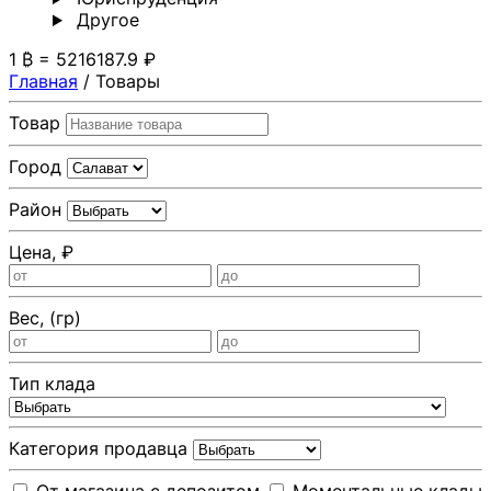
Другoе
1 ₿ = 5216187.9 ₽
Главная
/
Товары
Товар
Город
Район
Цена, ₽
Вес, (гр)
Тип клада
Категория продавца