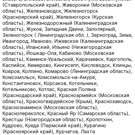
(Ставропольский край), Жаворонки (Московская
область), Железноводск, Железногорск
(Красноярский край), Железногорск (Курская
область), Железнодорожный (Калининградская
область), Жуков, Западная Двина, Заполярный,
Зеленогорск ( Ленинградская обл. ), Зерноград, Зима,
Ивангород, Иваново, Ижевское (Калининградская
область), Иланский, Ильино (Нижегородская
область), Йошкар-Ола, Кабаново (Московская
область), Каменск-Уральский, Карачаевск, Каргополь,
Каспийск, Кемерово, Кингисепп, Кисловодск, Клинцы,
Ковров, Колпино, Комарово (Ленинградская область),
Комсомольск, Комсомольск-на-Амуре,
Константиновск, Корсаков, Котельники,
Котельниково, Котлас, Красная Поляна
(Краснодарский край), Красноармейск (Московская
область), Красногвардейское (Крым), Краснозаводск,
Краснознаменск (Московская область),
Красноперекопск, Красный Яр (Самарская область),
Крестцы (Новгородская область), Кропоткин,
Кудрово, Куеда (Пермский край), Курагино
(Красноярский край), Курчатов, Лахта