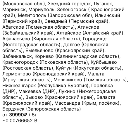
(Московская обл.), Звездный городок, Луганск,
Мариинск, Мариуполь, Зеленогорск ( Красноярский
край), Мелитополь (Запорожская обл), Ильинский
(Пермский край), Звездный (Пермский край),
Абатское (Тюменская область), Агинское
(Забайкальский край), Алтайское (Алтайский край),
Афанасьево (Кировская область), Городище
(Волгоградская область), Долгое (Орловская
область), Емельяново (Красноярский край),
Забайкальск, Корнево (Калининградская область),
Красногородск (Псковская область), Куйбышево
(Ростовская область), Куйтун (Иркутская область),
Лермонтово (Краснодарский край), Мальта
(Иркутская область), Мельниково (Томская область),
Нижнеангарск (Республика Бурятия), Горловка
(ДНР), Макеевка (ДНР), Лукино (Нижегородская
область), Зыково (Красноярский край), Балахта
(Красноярский край), Массандра (Крым, посёлок),
Бердянск (Запорожская область)
от
39990₽
/ 5г
~0.00766652 ₿