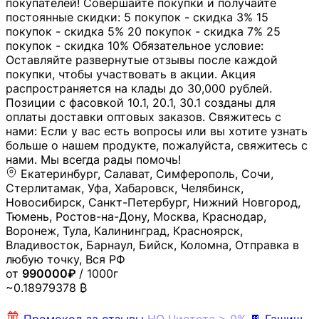
покупателей! Совершайте покупки и получайте
постоянные скидки: 5 покупок - скидка 3% 15
покупок - скидка 5% 20 покупок - скидка 7% 25
покупок - скидка 10% Обязательное условие:
Оставляйте развернутые отзывы после каждой
покупки, чтобы участвовать в акции. Акция
распространяется на клады до 30,000 рублей.
Позиции с фасовкой 10.1, 20.1, 30.1 созданы для
оплаты доставки оптовых заказов. Свяжитесь с
нами: Если у вас есть вопросы или вы хотите узнать
больше о нашем продукте, пожалуйста, свяжитесь с
нами. Мы всегда рады помочь!
Екатеринбург, Салават, Симферополь, Сочи,
Стерлитамак, Уфа, Хабаровск, Челябинск,
Новосибирск, Санкт-Петербург, Нижний Новгород,
Тюмень, Ростов-на-Дону, Москва, Краснодар,
Воронеж, Тула, Калининград, Красноярск,
Владивосток, Барнаул, Бийск, Коломна, Отправка в
любую точку, Вся РФ
от
990000₽
/ 1000г
~0.18979378 ₿