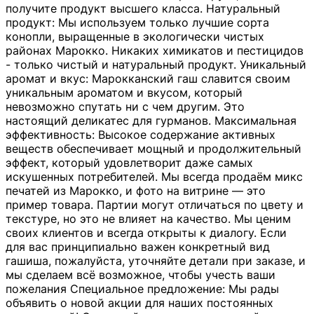
получите продукт высшего класса. Натуральный
продукт: Мы используем только лучшие сорта
конопли, выращенные в экологически чистых
районах Марокко. Никаких химикатов и пестицидов
- только чистый и натуральный продукт. Уникальный
аромат и вкус: Марокканский гаш славится своим
уникальным ароматом и вкусом, который
невозможно спутать ни с чем другим. Это
настоящий деликатес для гурманов. Максимальная
эффективность: Высокое содержание активных
веществ обеспечивает мощный и продолжительный
эффект, который удовлетворит даже самых
искушенных потребителей. Мы всегда продаём микс
печатей из Марокко, и фото на витрине — это
пример товара. Партии могут отличаться по цвету и
текстуре, но это не влияет на качество. Мы ценим
своих клиентов и всегда открыты к диалогу. Если
для вас принципиально важен конкретный вид
гашиша, пожалуйста, уточняйте детали при заказе, и
мы сделаем всё возможное, чтобы учесть ваши
пожелания Специальное предложение: Мы рады
объявить о новой акции для наших постоянных