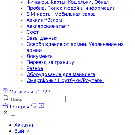
Финансы. Карты. Кошельки. Обнал
Пробив. Поиск людей и информации
SIM-карты. Мобильная связь
Хаккинг/Взлом
Хаккерские атаки
Софт
Базы данных
Освобождение от армии. Увольнение из
армии
Документы
Переезд за границу
Разное
Оборудование для майнинга
Смартфоны/ Ноутбуки/Роутеры
Магазины
P2P
Лотерея
Аккаунт
Выйти