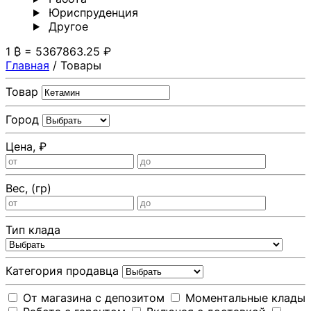
Юриспруденция
Другoе
1 ₿ = 5367863.25 ₽
Главная
/
Товары
Товар
Город
Цена, ₽
Вес, (гр)
Тип клада
Категория продавца
От магазина с депозитом
Моментальные клады