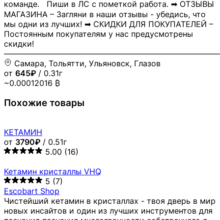
команде. Пиши в ЛС с пометкой работа. ➡ ОТЗЫВЫ
МАГАЗИНА – Загляни в наши отзывы - убедись, что
мы одни из лучших! ➡ СКИДКИ ДЛЯ ПОКУПАТЕЛЕЙ –
Постоянным покупателям у нас предусмотрены
скидки!
―――――――――――――――――――――――――――
Самара, Тольятти, Ульяновск, Глазов
от
645₽
/ 0.31г
~0.00012016 ₿
Похожие товары
КЕТАМИН
от
3790₽
/ 0.51г
5.00
(16)
Кетамин кристаллы VHQ
5
(7)
Escobart Shop
Чистейший кетамин в кристаллах - твоя дверь в мир
новых инсайтов и один из лучших инструментов для