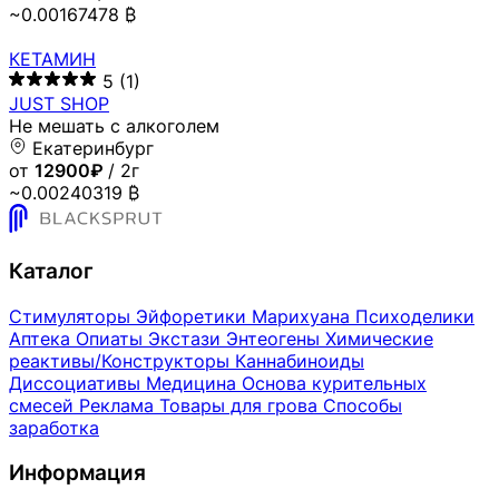
~0.00167478 ₿
КЕТАМИН
5
(1)
JUST SHOP
Не мешать с алкоголем
Екатеринбург
от
12900₽
/ 2г
~0.00240319 ₿
Каталог
Стимуляторы
Эйфоретики
Марихуана
Психоделики
Аптека
Опиаты
Экстази
Энтеогены
Химические
реактивы/Конструкторы
Каннабиноиды
Диссоциативы
Медицина
Основа курительных
смесей
Реклама
Товары для грова
Способы
заработка
Информация