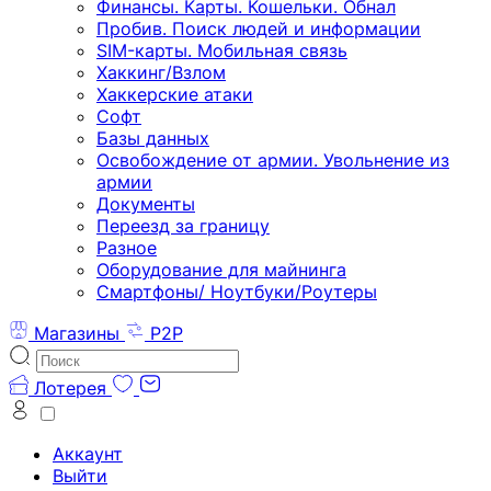
Финансы. Карты. Кошельки. Обнал
Пробив. Поиск людей и информации
SIM-карты. Мобильная связь
Хаккинг/Взлом
Хаккерские атаки
Софт
Базы данных
Освобождение от армии. Увольнение из
армии
Документы
Переезд за границу
Разное
Оборудование для майнинга
Смартфоны/ Ноутбуки/Роутеры
Магазины
P2P
Лотерея
Аккаунт
Выйти