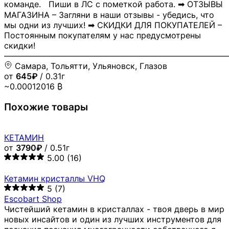
команде. Пиши в ЛС с пометкой работа. ➡ ОТЗЫВЫ
МАГАЗИНА – Загляни в наши отзывы - убедись, что
мы одни из лучших! ➡ СКИДКИ ДЛЯ ПОКУПАТЕЛЕЙ –
Постоянным покупателям у нас предусмотрены
скидки!
―――――――――――――――――――――――――――
Самара, Тольятти, Ульяновск, Глазов
от
645₽
/ 0.31г
~0.00012016 ₿
Похожие товары
КЕТАМИН
от
3790₽
/ 0.51г
5.00
(16)
Кетамин кристаллы VHQ
5
(7)
Escobart Shop
Чистейший кетамин в кристаллах - твоя дверь в мир
новых инсайтов и один из лучших инструментов для