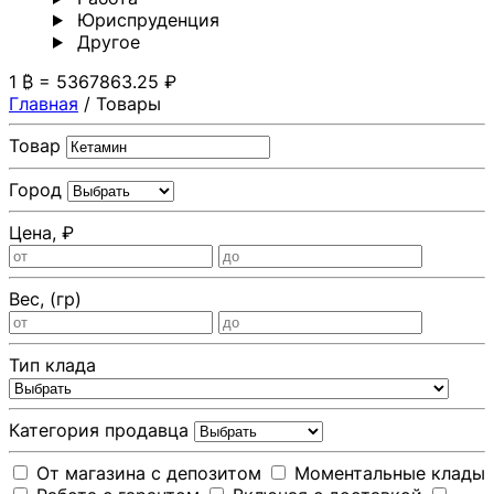
Юриспруденция
Другoе
1 ₿ = 5367863.25 ₽
Главная
/
Товары
Товар
Город
Цена, ₽
Вес, (гр)
Тип клада
Категория продавца
От магазина с депозитом
Моментальные клады