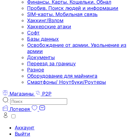
Финансы. Карты. Кошельки. Обнал
Пробив. Поиск людей и информации
SIM-карты. Мобильная связь
Хаккинг/Взлом
Хаккерские атаки
Софт
Базы данных
Освобождение от армии. Увольнение из
армии
Документы
Переезд за границу
Разное
Оборудование для майнинга
Смартфоны/ Ноутбуки/Роутеры
Магазины
P2P
Лотерея
Аккаунт
Выйти