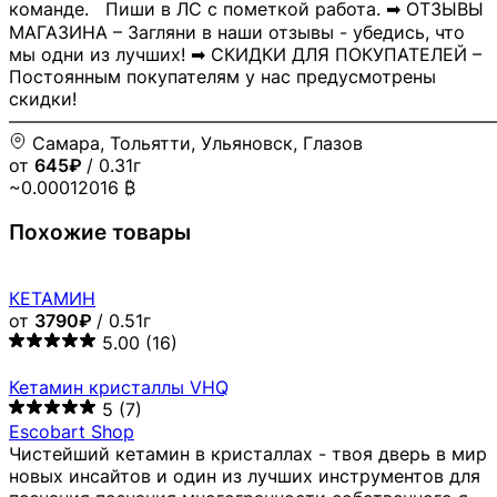
команде. Пиши в ЛС с пометкой работа. ➡ ОТЗЫВЫ
МАГАЗИНА – Загляни в наши отзывы - убедись, что
мы одни из лучших! ➡ СКИДКИ ДЛЯ ПОКУПАТЕЛЕЙ –
Постоянным покупателям у нас предусмотрены
скидки!
―――――――――――――――――――――――――――
Самара, Тольятти, Ульяновск, Глазов
от
645₽
/ 0.31г
~0.00012016 ₿
Похожие товары
КЕТАМИН
от
3790₽
/ 0.51г
5.00
(16)
Кетамин кристаллы VHQ
5
(7)
Escobart Shop
Чистейший кетамин в кристаллах - твоя дверь в мир
новых инсайтов и один из лучших инструментов для