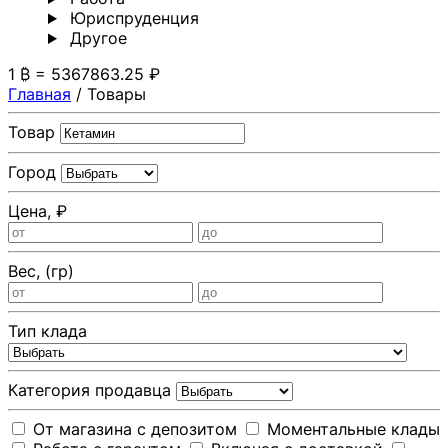
Юриспруденция
Другoе
1 ₿ = 5367863.25 ₽
Главная
/
Товары
Товар
Город
Цена, ₽
Вес, (гр)
Тип клада
Категория продавца
От магазина с депозитом
Моментальные клады