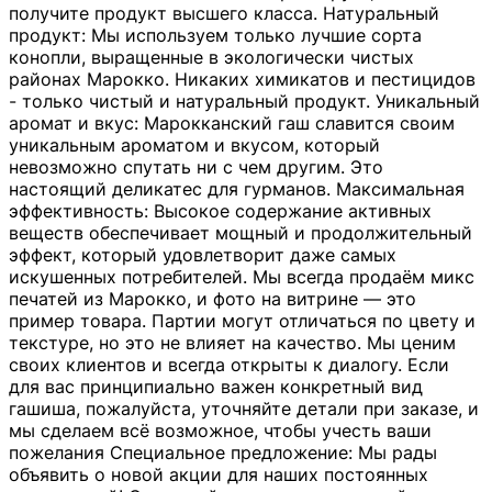
получите продукт высшего класса. Натуральный
продукт: Мы используем только лучшие сорта
конопли, выращенные в экологически чистых
районах Марокко. Никаких химикатов и пестицидов
- только чистый и натуральный продукт. Уникальный
аромат и вкус: Марокканский гаш славится своим
уникальным ароматом и вкусом, который
невозможно спутать ни с чем другим. Это
настоящий деликатес для гурманов. Максимальная
эффективность: Высокое содержание активных
веществ обеспечивает мощный и продолжительный
эффект, который удовлетворит даже самых
искушенных потребителей. Мы всегда продаём микс
печатей из Марокко, и фото на витрине — это
пример товара. Партии могут отличаться по цвету и
текстуре, но это не влияет на качество. Мы ценим
своих клиентов и всегда открыты к диалогу. Если
для вас принципиально важен конкретный вид
гашиша, пожалуйста, уточняйте детали при заказе, и
мы сделаем всё возможное, чтобы учесть ваши
пожелания Специальное предложение: Мы рады
объявить о новой акции для наших постоянных