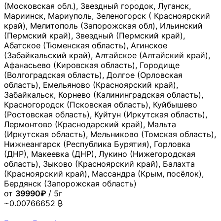
(Московская обл.), Звездный городок, Луганск,
Мариинск, Мариуполь, Зеленогорск ( Красноярский
край), Мелитополь (Запорожская обл), Ильинский
(Пермский край), Звездный (Пермский край),
Абатское (Тюменская область), Агинское
(Забайкальский край), Алтайское (Алтайский край),
Афанасьево (Кировская область), Городище
(Волгоградская область), Долгое (Орловская
область), Емельяново (Красноярский край),
Забайкальск, Корнево (Калининградская область),
Красногородск (Псковская область), Куйбышево
(Ростовская область), Куйтун (Иркутская область),
Лермонтово (Краснодарский край), Мальта
(Иркутская область), Мельниково (Томская область),
Нижнеангарск (Республика Бурятия), Горловка
(ДНР), Макеевка (ДНР), Лукино (Нижегородская
область), Зыково (Красноярский край), Балахта
(Красноярский край), Массандра (Крым, посёлок),
Бердянск (Запорожская область)
от
39990₽
/ 5г
~0.00766652 ₿