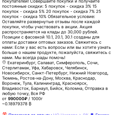
покупателей! Совершайте покупки и получайте
постоянные скидки: 5 покупок - скидка 3% 15
покупок - скидка 5% 20 покупок - скидка 7% 25
покупок - скидка 10% Обязательное условие:
Оставляйте развернутые отзывы после каждой
покупки, чтобы участвовать в акции. Акция
распространяется на клады до 30,000 рублей.
Позиции с фасовкой 10.1, 20.1, 30.1 созданы для
оплаты доставки оптовых заказов. Свяжитесь с
нами: Если у вас есть вопросы или вы хотите узнать
больше о нашем продукте, пожалуйста, свяжитесь с
нами. Мы всегда рады помочь!
Екатеринбург, Салават, Симферополь, Сочи,
Стерлитамак, Уфа, Хабаровск, Челябинск,
Новосибирск, Санкт-Петербург, Нижний Новгород,
Тюмень, Ростов-на-Дону, Москва, Краснодар,
Воронеж, Тула, Калининград, Красноярск,
Владивосток, Барнаул, Бийск, Коломна, Отправка в
любую точку, Вся РФ
от
990000₽
/ 1000г
~0.18979378 ₿