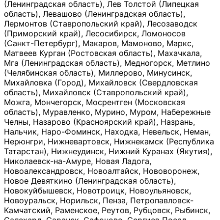
(Ленинградская область), Лев Толстой (Липецкая
область), Левашово (Ленинградская область),
Лермонтов (Ставропольский край), Лесозаводск
(Приморский край), Лесосибирск, Ломоносов
(Санкт-Петербург), Макаров, Мамоново, Маркс,
Матвеев Курган (Ростовская область), Махачкала,
Мга (Ленинградская область), Медногорск, Метлино
(Челябинская область), Миллерово, Минусинск,
Михайловка (Город), Михайловск (Свердловская
область), Михайловск (Ставропольский край),
Можга, Мончегорск, Мосрентген (Московская
область), Муравленко, Мурино, Муром, Набережные
Челны, Назарово (Красноярский край), Назрань,
Нальчик, Наро-Фоминск, Находка, Невельск, Неман,
Нерюнгри, Нижневартовск, Нижнекамск (Республика
Татарстан), Нижнеудинск, Нижний Куранах (Якутия),
Николаевск-на-Амуре, Новая Ладога,
Новоалександровск, Новоалтайск, Нововоронеж,
Новое Девяткино (Ленинградская область),
Новокуйбышевск, Новотроицк, Новоульяновск,
Новоуральск, Норильск, Пенза, Петропавловск-
Камчатский, Раменское, Реутов, Рубцовск, Рыбинск,