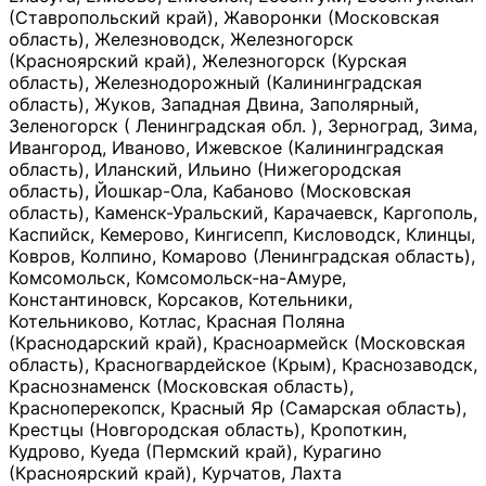
(Ставропольский край), Жаворонки (Московская
область), Железноводск, Железногорск
(Красноярский край), Железногорск (Курская
область), Железнодорожный (Калининградская
область), Жуков, Западная Двина, Заполярный,
Зеленогорск ( Ленинградская обл. ), Зерноград, Зима,
Ивангород, Иваново, Ижевское (Калининградская
область), Иланский, Ильино (Нижегородская
область), Йошкар-Ола, Кабаново (Московская
область), Каменск-Уральский, Карачаевск, Каргополь,
Каспийск, Кемерово, Кингисепп, Кисловодск, Клинцы,
Ковров, Колпино, Комарово (Ленинградская область),
Комсомольск, Комсомольск-на-Амуре,
Константиновск, Корсаков, Котельники,
Котельниково, Котлас, Красная Поляна
(Краснодарский край), Красноармейск (Московская
область), Красногвардейское (Крым), Краснозаводск,
Краснознаменск (Московская область),
Красноперекопск, Красный Яр (Самарская область),
Крестцы (Новгородская область), Кропоткин,
Кудрово, Куеда (Пермский край), Курагино
(Красноярский край), Курчатов, Лахта