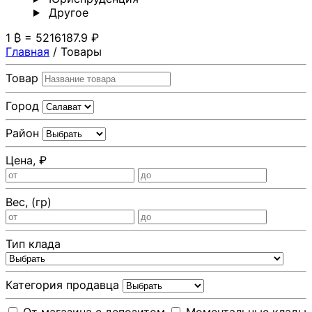
Другoе
1 ₿ = 5216187.9 ₽
Главная
/
Товары
Товар
Город
Район
Цена, ₽
Вес, (гр)
Тип клада
Категория продавца