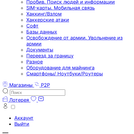
Пробив. Поиск людей и информации
SIM-карты. Мобильная связь
Хаккинг/Взлом
Хаккерские атаки
Софт
Базы данных
Освобождение от армии. Увольнение из
армии
Документы
Переезд за границу
Разное
Оборудование для майнинга
Смартфоны/ Ноутбуки/Роутеры
Магазины
P2P
Лотерея
Аккаунт
Выйти