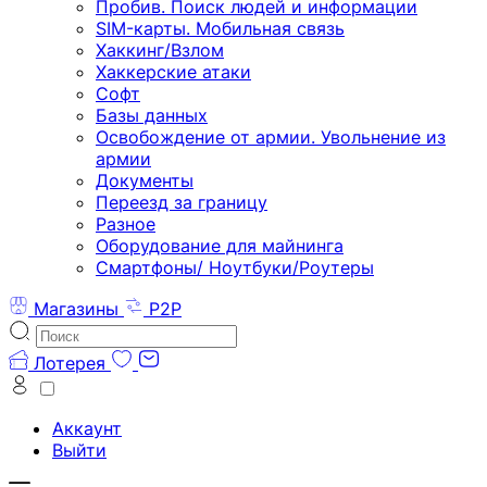
Пробив. Поиск людей и информации
SIM-карты. Мобильная связь
Хаккинг/Взлом
Хаккерские атаки
Софт
Базы данных
Освобождение от армии. Увольнение из
армии
Документы
Переезд за границу
Разное
Оборудование для майнинга
Смартфоны/ Ноутбуки/Роутеры
Магазины
P2P
Лотерея
Аккаунт
Выйти