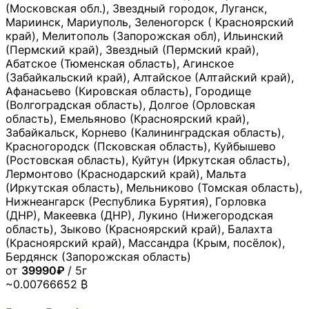
(Московская обл.), Звездный городок, Луганск,
Мариинск, Мариуполь, Зеленогорск ( Красноярский
край), Мелитополь (Запорожская обл), Ильинский
(Пермский край), Звездный (Пермский край),
Абатское (Тюменская область), Агинское
(Забайкальский край), Алтайское (Алтайский край),
Афанасьево (Кировская область), Городище
(Волгоградская область), Долгое (Орловская
область), Емельяново (Красноярский край),
Забайкальск, Корнево (Калининградская область),
Красногородск (Псковская область), Куйбышево
(Ростовская область), Куйтун (Иркутская область),
Лермонтово (Краснодарский край), Мальта
(Иркутская область), Мельниково (Томская область),
Нижнеангарск (Республика Бурятия), Горловка
(ДНР), Макеевка (ДНР), Лукино (Нижегородская
область), Зыково (Красноярский край), Балахта
(Красноярский край), Массандра (Крым, посёлок),
Бердянск (Запорожская область)
от
39990₽
/ 5г
~0.00766652 ₿