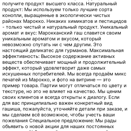
получите продукт высшего класса. Натуральный
продукт: Мы используем только лучшие сорта
конопли, выращенные в экологически чистых
районах Марокко. Никаких химикатов и пестицидов
- только чистый и натуральный продукт. Уникальный
аромат и вкус: Марокканский гаш славится своим
уникальным ароматом и вкусом, который
невозможно спутать ни с чем другим. Это
настоящий деликатес для гурманов. Максимальная
эффективность: Высокое содержание активных
веществ обеспечивает мощный и продолжительный
эффект, который удовлетворит даже самых
искушенных потребителей. Мы всегда продаём микс
печатей из Марокко, и фото на витрине — это
пример товара. Партии могут отличаться по цвету и
текстуре, но это не влияет на качество. Мы ценим
своих клиентов и всегда открыты к диалогу. Если
для вас принципиально важен конкретный вид
гашиша, пожалуйста, уточняйте детали при заказе, и
мы сделаем всё возможное, чтобы учесть ваши
пожелания Специальное предложение: Мы рады
объявить о новой акции для наших постоянных