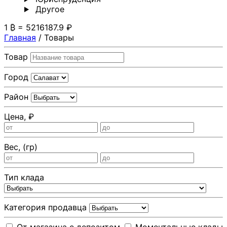
Другoе
1 ₿ = 5216187.9 ₽
Главная
/
Товары
Товар
Город
Район
Цена, ₽
Вес, (гр)
Тип клада
Категория продавца