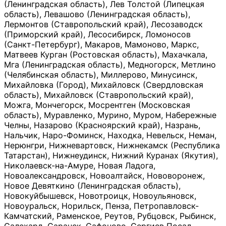
(Ленинградская область), Лев Толстой (Липецкая
область), Левашово (Ленинградская область),
Лермонтов (Ставропольский край), Лесозаводск
(Приморский край), Лесосибирск, Ломоносов
(Санкт-Петербург), Макаров, Мамоново, Маркс,
Матвеев Курган (Ростовская область), Махачкала,
Мга (Ленинградская область), Медногорск, Метлино
(Челябинская область), Миллерово, Минусинск,
Михайловка (Город), Михайловск (Свердловская
область), Михайловск (Ставропольский край),
Можга, Мончегорск, Мосрентген (Московская
область), Муравленко, Мурино, Муром, Набережные
Челны, Назарово (Красноярский край), Назрань,
Нальчик, Наро-Фоминск, Находка, Невельск, Неман,
Нерюнгри, Нижневартовск, Нижнекамск (Республика
Татарстан), Нижнеудинск, Нижний Куранах (Якутия),
Николаевск-на-Амуре, Новая Ладога,
Новоалександровск, Новоалтайск, Нововоронеж,
Новое Девяткино (Ленинградская область),
Новокуйбышевск, Новотроицк, Новоульяновск,
Новоуральск, Норильск, Пенза, Петропавловск-
Камчатский, Раменское, Реутов, Рубцовск, Рыбинск,