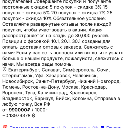
покупателей! Совершайте покупки и получайте
постоянные скидки: 5 покупок - скидка 3% 15
покупок - скидка 5% 20 покупок - скидка 7% 25
покупок - скидка 10% Обязательное условие:
Оставляйте развернутые отзывы после каждой
покупки, чтобы участвовать в акции. Акция
распространяется на клады до 30,000 рублей.
Позиции с фасовкой 10.1, 20.1, 30.1 созданы для
оплаты доставки оптовых заказов. Свяжитесь с
нами: Если у вас есть вопросы или вы хотите узнать
больше о нашем продукте, пожалуйста, свяжитесь с
нами. Мы всегда рады помочь!
Екатеринбург, Салават, Симферополь, Сочи,
Стерлитамак, Уфа, Хабаровск, Челябинск,
Новосибирск, Санкт-Петербург, Нижний Новгород,
Тюмень, Ростов-на-Дону, Москва, Краснодар,
Воронеж, Тула, Калининград, Красноярск,
Владивосток, Барнаул, Бийск, Коломна, Отправка в
любую точку, Вся РФ
от
990000₽
/ 1000г
~0.18979378 ₿