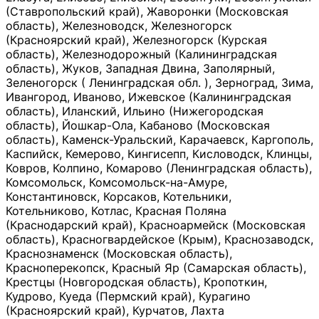
(Ставропольский край), Жаворонки (Московская
область), Железноводск, Железногорск
(Красноярский край), Железногорск (Курская
область), Железнодорожный (Калининградская
область), Жуков, Западная Двина, Заполярный,
Зеленогорск ( Ленинградская обл. ), Зерноград, Зима,
Ивангород, Иваново, Ижевское (Калининградская
область), Иланский, Ильино (Нижегородская
область), Йошкар-Ола, Кабаново (Московская
область), Каменск-Уральский, Карачаевск, Каргополь,
Каспийск, Кемерово, Кингисепп, Кисловодск, Клинцы,
Ковров, Колпино, Комарово (Ленинградская область),
Комсомольск, Комсомольск-на-Амуре,
Константиновск, Корсаков, Котельники,
Котельниково, Котлас, Красная Поляна
(Краснодарский край), Красноармейск (Московская
область), Красногвардейское (Крым), Краснозаводск,
Краснознаменск (Московская область),
Красноперекопск, Красный Яр (Самарская область),
Крестцы (Новгородская область), Кропоткин,
Кудрово, Куеда (Пермский край), Курагино
(Красноярский край), Курчатов, Лахта