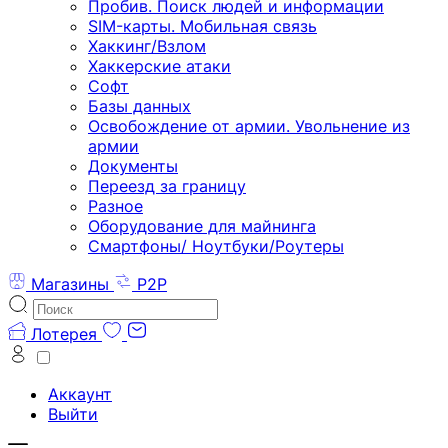
Пробив. Поиск людей и информации
SIM-карты. Мобильная связь
Хаккинг/Взлом
Хаккерские атаки
Софт
Базы данных
Освобождение от армии. Увольнение из
армии
Документы
Переезд за границу
Разное
Оборудование для майнинга
Смартфоны/ Ноутбуки/Роутеры
Магазины
P2P
Лотерея
Аккаунт
Выйти