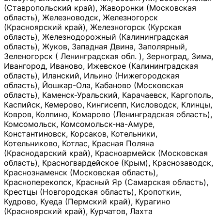
(Ставропольский край), Жаворонки (Московская
область), Железноводск, Железногорск
(Красноярский край), Железногорск (Курская
область), Железнодорожный (Калининградская
область), Жуков, Западная Двина, Заполярный,
Зеленогорск ( Ленинградская обл. ), Зерноград, Зима,
Ивангород, Иваново, Ижевское (Калининградская
область), Иланский, Ильино (Нижегородская
область), Йошкар-Ола, Кабаново (Московская
область), Каменск-Уральский, Карачаевск, Каргополь,
Каспийск, Кемерово, Кингисепп, Кисловодск, Клинцы,
Ковров, Колпино, Комарово (Ленинградская область),
Комсомольск, Комсомольск-на-Амуре,
Константиновск, Корсаков, Котельники,
Котельниково, Котлас, Красная Поляна
(Краснодарский край), Красноармейск (Московская
область), Красногвардейское (Крым), Краснозаводск,
Краснознаменск (Московская область),
Красноперекопск, Красный Яр (Самарская область),
Крестцы (Новгородская область), Кропоткин,
Кудрово, Куеда (Пермский край), Курагино
(Красноярский край), Курчатов, Лахта