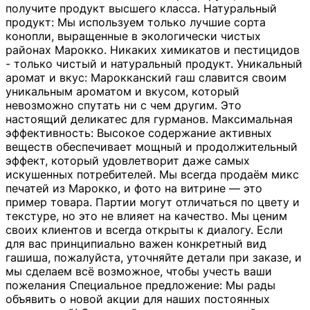
получите продукт высшего класса. Натуральный
продукт: Мы используем только лучшие сорта
конопли, выращенные в экологически чистых
районах Марокко. Никаких химикатов и пестицидов
- только чистый и натуральный продукт. Уникальный
аромат и вкус: Марокканский гаш славится своим
уникальным ароматом и вкусом, который
невозможно спутать ни с чем другим. Это
настоящий деликатес для гурманов. Максимальная
эффективность: Высокое содержание активных
веществ обеспечивает мощный и продолжительный
эффект, который удовлетворит даже самых
искушенных потребителей. Мы всегда продаём микс
печатей из Марокко, и фото на витрине — это
пример товара. Партии могут отличаться по цвету и
текстуре, но это не влияет на качество. Мы ценим
своих клиентов и всегда открыты к диалогу. Если
для вас принципиально важен конкретный вид
гашиша, пожалуйста, уточняйте детали при заказе, и
мы сделаем всё возможное, чтобы учесть ваши
пожелания Специальное предложение: Мы рады
объявить о новой акции для наших постоянных