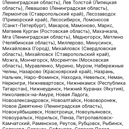
(Ленинградская область), Лев Толстой (Липецкая
область), Левашово (Ленинградская область),
Лермонтов (Ставропольский край), Лесозаводск
(Приморский край), Лесосибирск, Ломоносов
(Санкт-Петербург), Макаров, Мамоново, Маркс,
Матвеев Курган (Ростовская область), Махачкала,
Мга (Ленинградская область), Медногорск, Метлино
(Челябинская область), Миллерово, Минусинск,
Михайловка (Город), Михайловск (Свердловская
область), Михайловск (Ставропольский край),
Можга, Мончегорск, Мосрентген (Московская
область), Муравленко, Мурино, Муром, Набережные
Челны, Назарово (Красноярский край), Назрань,
Нальчик, Наро-Фоминск, Находка, Невельск, Неман,
Нерюнгри, Нижневартовск, Нижнекамск (Республика
Татарстан), Нижнеудинск, Нижний Куранах (Якутия),
Николаевск-на-Амуре, Новая Ладога,
Новоалександровск, Новоалтайск, Нововоронеж,
Новое Девяткино (Ленинградская область),
Новокуйбышевск, Новотроицк, Новоульяновск,
Новоуральск, Норильск, Пенза, Петропавловск-
Камчатский, Раменское, Реутов, Рубцовск, Рыбинск,