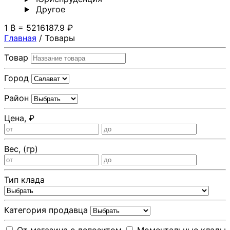
Другoе
1 ₿ = 5216187.9 ₽
Главная
/
Товары
Товар
Город
Район
Цена, ₽
Вес, (гр)
Тип клада
Категория продавца