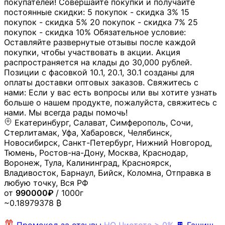
покупателей! Совершайте покупки и получайте
постоянные скидки: 5 покупок - скидка 3% 15
покупок - скидка 5% 20 покупок - скидка 7% 25
покупок - скидка 10% Обязательное условие:
Оставляйте развернутые отзывы после каждой
покупки, чтобы участвовать в акции. Акция
распространяется на клады до 30,000 рублей.
Позиции с фасовкой 10.1, 20.1, 30.1 созданы для
оплаты доставки оптовых заказов. Свяжитесь с
нами: Если у вас есть вопросы или вы хотите узнать
больше о нашем продукте, пожалуйста, свяжитесь с
нами. Мы всегда рады помочь!
Екатеринбург, Салават, Симферополь, Сочи,
Стерлитамак, Уфа, Хабаровск, Челябинск,
Новосибирск, Санкт-Петербург, Нижний Новгород,
Тюмень, Ростов-на-Дону, Москва, Краснодар,
Воронеж, Тула, Калининград, Красноярск,
Владивосток, Барнаул, Бийск, Коломна, Отправка в
любую точку, Вся РФ
от
990000₽
/ 1000г
~0.18979378 ₿