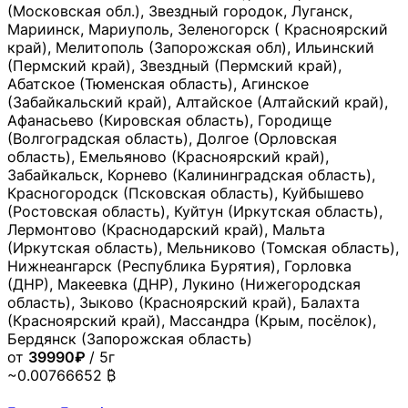
(Московская обл.), Звездный городок, Луганск,
Мариинск, Мариуполь, Зеленогорск ( Красноярский
край), Мелитополь (Запорожская обл), Ильинский
(Пермский край), Звездный (Пермский край),
Абатское (Тюменская область), Агинское
(Забайкальский край), Алтайское (Алтайский край),
Афанасьево (Кировская область), Городище
(Волгоградская область), Долгое (Орловская
область), Емельяново (Красноярский край),
Забайкальск, Корнево (Калининградская область),
Красногородск (Псковская область), Куйбышево
(Ростовская область), Куйтун (Иркутская область),
Лермонтово (Краснодарский край), Мальта
(Иркутская область), Мельниково (Томская область),
Нижнеангарск (Республика Бурятия), Горловка
(ДНР), Макеевка (ДНР), Лукино (Нижегородская
область), Зыково (Красноярский край), Балахта
(Красноярский край), Массандра (Крым, посёлок),
Бердянск (Запорожская область)
от
39990₽
/ 5г
~0.00766652 ₿