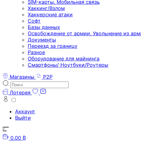
SIM-карты. Мобильная связь
Хаккинг/Взлом
Хаккерские атаки
Софт
Базы данных
Освобождение от армии. Увольнение из арм
Документы
Переезд за границу
Разное
Оборудование для майнинга
Смартфоны/ Ноутбуки/Роутеры
Магазины
P2P
Лотерея
Аккаунт
Выйти
0.00 ₿