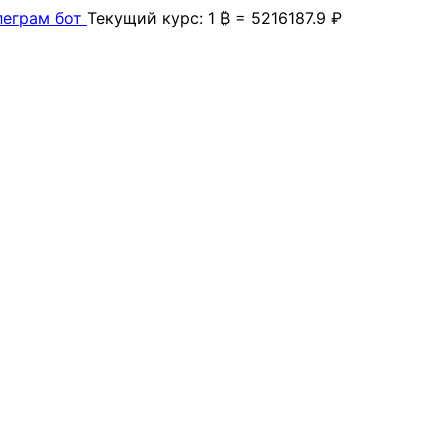
леграм бот
Текущий курс: 1 ₿ = 5216187.9 ₽