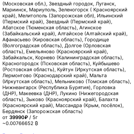
(Московская обл.), Звездный городок, Луганск,
Мариинск, Мариуполь, Зеленогорск ( Красноярский
край), Мелитополь (Запорожская обл), Ильинский
(Пермский край), Звездный (Пермский край),
Абатское (Тюменская область), Агинское
(Забайкальский край), Алтайское (Алтайский край),
Афанасьево (Кировская область), Городище
(Волгоградская область), Долгое (Орловская
область), Емельяново (Красноярский край),
Забайкальск, Корнево (Калининградская область),
Красногородск (Псковская область), Куйбышево
(Ростовская область), Куйтун (Иркутская область),
Лермонтово (Краснодарский край), Мальта
(Иркутская область), Мельниково (Томская область),
Нижнеангарск (Республика Бурятия), Горловка
(ДНР), Макеевка (ДНР), Лукино (Нижегородская
область), Зыково (Красноярский край), Балахта
(Красноярский край), Массандра (Крым, посёлок),
Бердянск (Запорожская область)
от
39990₽
/ 5г
~0.00766652 ₿