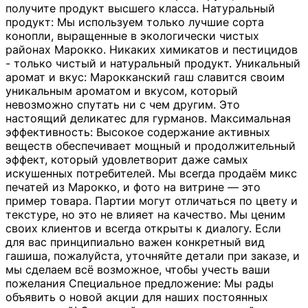
получите продукт высшего класса. Натуральный
продукт: Мы используем только лучшие сорта
конопли, выращенные в экологически чистых
районах Марокко. Никаких химикатов и пестицидов
- только чистый и натуральный продукт. Уникальный
аромат и вкус: Марокканский гаш славится своим
уникальным ароматом и вкусом, который
невозможно спутать ни с чем другим. Это
настоящий деликатес для гурманов. Максимальная
эффективность: Высокое содержание активных
веществ обеспечивает мощный и продолжительный
эффект, который удовлетворит даже самых
искушенных потребителей. Мы всегда продаём микс
печатей из Марокко, и фото на витрине — это
пример товара. Партии могут отличаться по цвету и
текстуре, но это не влияет на качество. Мы ценим
своих клиентов и всегда открыты к диалогу. Если
для вас принципиально важен конкретный вид
гашиша, пожалуйста, уточняйте детали при заказе, и
мы сделаем всё возможное, чтобы учесть ваши
пожелания Специальное предложение: Мы рады
объявить о новой акции для наших постоянных