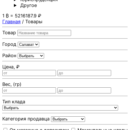
Другoе
1 ₿ = 5216187.9 ₽
Главная
/
Товары
Товар
Город
Район
Цена, ₽
Вес, (гр)
Тип клада
Категория продавца