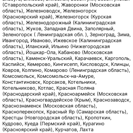
(Ставропольский край), Жаворонки (Московская
область), Железноводск, Железногорск
(Красноярский край), Железногорск (Курская
область), Железнодорожный (Калининградская
область), Жуков, Западная Двина, Заполярный,
Зеленогорск ( Ленинградская обл. ), Зерноград, Зима,
Ивангород, Иваново, Ижевское (Калининградская
область), Иланский, Ильино (Нижегородская
область), Йошкар-Ола, Кабаново (Московская
область), Каменск-Уральский, Карачаевск, Каргополь,
Каспийск, Кемерово, Кингисепп, Кисловодск, Клинцы,
Ковров, Колпино, Комарово (Ленинградская область),
Комсомольск, Комсомольск-на-Амуре,
Константиновск, Корсаков, Котельники,
Котельниково, Котлас, Красная Поляна
(Краснодарский край), Красноармейск (Московская
область), Красногвардейское (Крым), Краснозаводск,
Краснознаменск (Московская область),
Красноперекопск, Красный Яр (Самарская область),
Крестцы (Новгородская область), Кропоткин,
Кудрово, Куеда (Пермский край), Курагино
(Красноярский край), Курчатов, Лахта