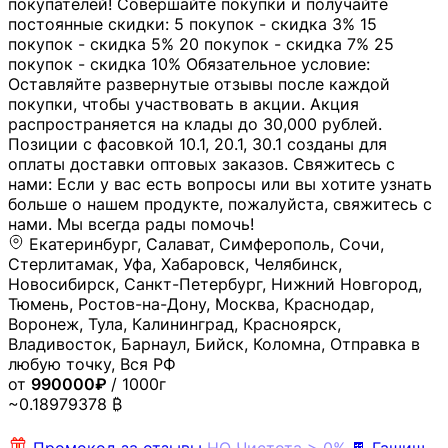
покупателей! Совершайте покупки и получайте
постоянные скидки: 5 покупок - скидка 3% 15
покупок - скидка 5% 20 покупок - скидка 7% 25
покупок - скидка 10% Обязательное условие:
Оставляйте развернутые отзывы после каждой
покупки, чтобы участвовать в акции. Акция
распространяется на клады до 30,000 рублей.
Позиции с фасовкой 10.1, 20.1, 30.1 созданы для
оплаты доставки оптовых заказов. Свяжитесь с
нами: Если у вас есть вопросы или вы хотите узнать
больше о нашем продукте, пожалуйста, свяжитесь с
нами. Мы всегда рады помочь!
Екатеринбург, Салават, Симферополь, Сочи,
Стерлитамак, Уфа, Хабаровск, Челябинск,
Новосибирск, Санкт-Петербург, Нижний Новгород,
Тюмень, Ростов-на-Дону, Москва, Краснодар,
Воронеж, Тула, Калининград, Красноярск,
Владивосток, Барнаул, Бийск, Коломна, Отправка в
любую точку, Вся РФ
от
990000₽
/ 1000г
~0.18979378 ₿