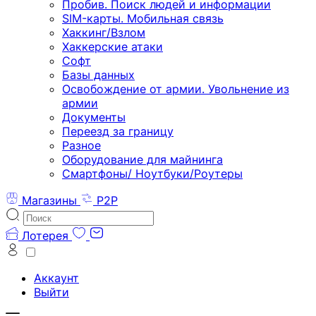
Пробив. Поиск людей и информации
SIM-карты. Мобильная связь
Хаккинг/Взлом
Хаккерские атаки
Софт
Базы данных
Освобождение от армии. Увольнение из
армии
Документы
Переезд за границу
Разное
Оборудование для майнинга
Смартфоны/ Ноутбуки/Роутеры
Магазины
P2P
Лотерея
Аккаунт
Выйти