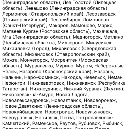
(Ленинградская область), Лев Толстой (Липецкая
область), Левашово (Ленинградская область),
Лермонтов (Ставропольский край), Лесозаводск
(Приморский край), Лесосибирск, Ломоносов
(Санкт-Петербург), Макаров, Мамоново, Маркс,
Матвеев Курган (Ростовская область), Махачкала,
Мга (Ленинградская область), Медногорск, Метлино
(Челябинская область), Миллерово, Минусинск,
Михайловка (Город), Михайловск (Свердловская
область), Михайловск (Ставропольский край),
Можга, Мончегорск, Мосрентген (Московская
область), Муравленко, Мурино, Муром, Набережные
Челны, Назарово (Красноярский край), Назрань,
Нальчик, Наро-Фоминск, Находка, Невельск, Неман,
Нерюнгри, Нижневартовск, Нижнекамск (Республика
Татарстан), Нижнеудинск, Нижний Куранах (Якутия),
Николаевск-на-Амуре, Новая Ладога,
Новоалександровск, Новоалтайск, Нововоронеж,
Новое Девяткино (Ленинградская область),
Новокуйбышевск, Новотроицк, Новоульяновск,
Новоуральск, Норильск, Пенза, Петропавловск-
Камчатский, Раменское, Реутов, Рубцовск, Рыбинск,