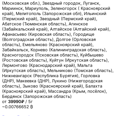
(Московская обл.), Звездный городок, Луганск,
Мариинск, Мариуполь, Зеленогорск ( Красноярский
край), Мелитополь (Запорожская обл), Ильинский
(Пермский край), Звездный (Пермский край),
Абатское (Тюменская область), Агинское
(Забайкальский край), Алтайское (Алтайский край),
Афанасьево (Кировская область), Городище
(Волгоградская область), Долгое (Орловская
область), Емельяново (Красноярский край),
Забайкальск, Корнево (Калининградская область),
Красногородск (Псковская область), Куйбышево
(Ростовская область), Куйтун (Иркутская область),
Лермонтово (Краснодарский край), Мальта
(Иркутская область), Мельниково (Томская область),
Нижнеангарск (Республика Бурятия), Горловка
(ДНР), Макеевка (ДНР), Лукино (Нижегородская
область), Зыково (Красноярский край), Балахта
(Красноярский край), Массандра (Крым, посёлок),
Бердянск (Запорожская область)
от
39990₽
/ 5г
~0.00766652 ₿