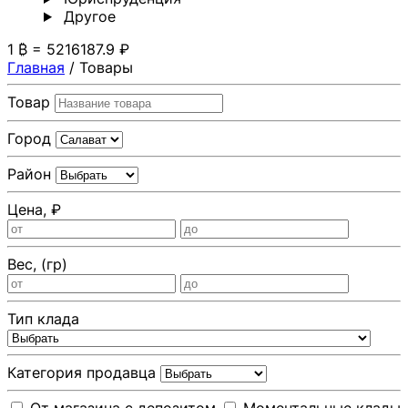
Другoе
1 ₿ = 5216187.9 ₽
Главная
/
Товары
Товар
Город
Район
Цена, ₽
Вес, (гр)
Тип клада
Категория продавца