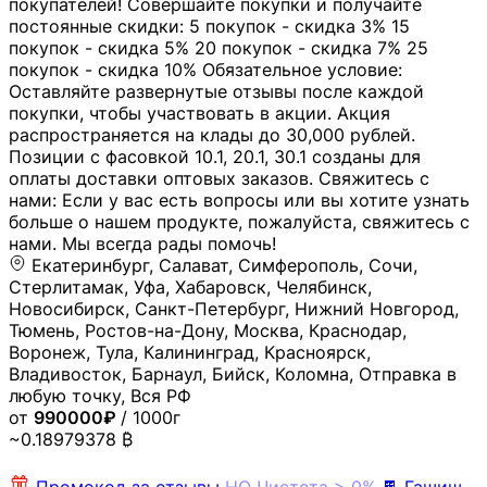
покупателей! Совершайте покупки и получайте
постоянные скидки: 5 покупок - скидка 3% 15
покупок - скидка 5% 20 покупок - скидка 7% 25
покупок - скидка 10% Обязательное условие:
Оставляйте развернутые отзывы после каждой
покупки, чтобы участвовать в акции. Акция
распространяется на клады до 30,000 рублей.
Позиции с фасовкой 10.1, 20.1, 30.1 созданы для
оплаты доставки оптовых заказов. Свяжитесь с
нами: Если у вас есть вопросы или вы хотите узнать
больше о нашем продукте, пожалуйста, свяжитесь с
нами. Мы всегда рады помочь!
Екатеринбург, Салават, Симферополь, Сочи,
Стерлитамак, Уфа, Хабаровск, Челябинск,
Новосибирск, Санкт-Петербург, Нижний Новгород,
Тюмень, Ростов-на-Дону, Москва, Краснодар,
Воронеж, Тула, Калининград, Красноярск,
Владивосток, Барнаул, Бийск, Коломна, Отправка в
любую точку, Вся РФ
от
990000₽
/ 1000г
~0.18979378 ₿