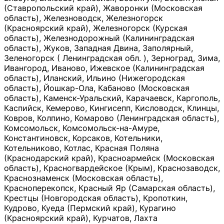
(Ставропольский край), Жаворонки (Московская
область), Железноводск, Железногорск
(Красноярский край), Железногорск (Курская
область), Железнодорожный (Калининградская
область), Жуков, Западная Двина, Заполярный,
Зеленогорск ( Ленинградская обл. ), Зерноград, Зима,
Ивангород, Иваново, Ижевское (Калининградская
область), Иланский, Ильино (Нижегородская
область), Йошкар-Ола, Кабаново (Московская
область), Каменск-Уральский, Карачаевск, Каргополь,
Каспийск, Кемерово, Кингисепп, Кисловодск, Клинцы,
Ковров, Колпино, Комарово (Ленинградская область),
Комсомольск, Комсомольск-на-Амуре,
Константиновск, Корсаков, Котельники,
Котельниково, Котлас, Красная Поляна
(Краснодарский край), Красноармейск (Московская
область), Красногвардейское (Крым), Краснозаводск,
Краснознаменск (Московская область),
Красноперекопск, Красный Яр (Самарская область),
Крестцы (Новгородская область), Кропоткин,
Кудрово, Куеда (Пермский край), Курагино
(Красноярский край), Курчатов, Лахта