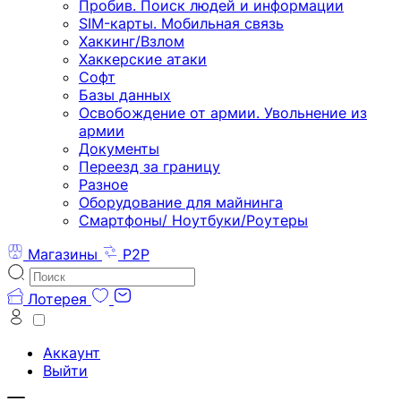
Пробив. Поиск людей и информации
SIM-карты. Мобильная связь
Хаккинг/Взлом
Хаккерские атаки
Софт
Базы данных
Освобождение от армии. Увольнение из
армии
Документы
Переезд за границу
Разное
Оборудование для майнинга
Смартфоны/ Ноутбуки/Роутеры
Магазины
P2P
Лотерея
Аккаунт
Выйти