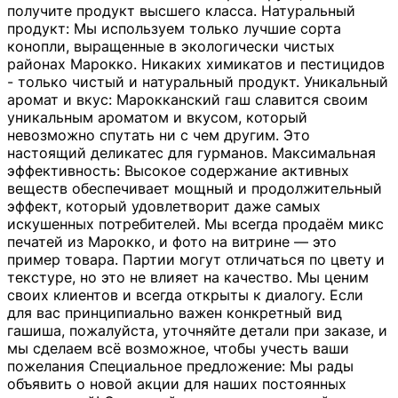
получите продукт высшего класса. Натуральный
продукт: Мы используем только лучшие сорта
конопли, выращенные в экологически чистых
районах Марокко. Никаких химикатов и пестицидов
- только чистый и натуральный продукт. Уникальный
аромат и вкус: Марокканский гаш славится своим
уникальным ароматом и вкусом, который
невозможно спутать ни с чем другим. Это
настоящий деликатес для гурманов. Максимальная
эффективность: Высокое содержание активных
веществ обеспечивает мощный и продолжительный
эффект, который удовлетворит даже самых
искушенных потребителей. Мы всегда продаём микс
печатей из Марокко, и фото на витрине — это
пример товара. Партии могут отличаться по цвету и
текстуре, но это не влияет на качество. Мы ценим
своих клиентов и всегда открыты к диалогу. Если
для вас принципиально важен конкретный вид
гашиша, пожалуйста, уточняйте детали при заказе, и
мы сделаем всё возможное, чтобы учесть ваши
пожелания Специальное предложение: Мы рады
объявить о новой акции для наших постоянных