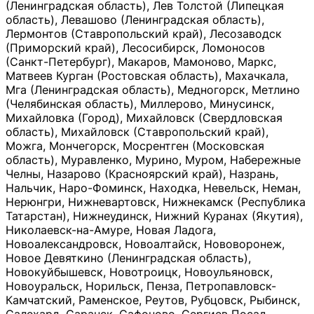
(Ленинградская область), Лев Толстой (Липецкая
область), Левашово (Ленинградская область),
Лермонтов (Ставропольский край), Лесозаводск
(Приморский край), Лесосибирск, Ломоносов
(Санкт-Петербург), Макаров, Мамоново, Маркс,
Матвеев Курган (Ростовская область), Махачкала,
Мга (Ленинградская область), Медногорск, Метлино
(Челябинская область), Миллерово, Минусинск,
Михайловка (Город), Михайловск (Свердловская
область), Михайловск (Ставропольский край),
Можга, Мончегорск, Мосрентген (Московская
область), Муравленко, Мурино, Муром, Набережные
Челны, Назарово (Красноярский край), Назрань,
Нальчик, Наро-Фоминск, Находка, Невельск, Неман,
Нерюнгри, Нижневартовск, Нижнекамск (Республика
Татарстан), Нижнеудинск, Нижний Куранах (Якутия),
Николаевск-на-Амуре, Новая Ладога,
Новоалександровск, Новоалтайск, Нововоронеж,
Новое Девяткино (Ленинградская область),
Новокуйбышевск, Новотроицк, Новоульяновск,
Новоуральск, Норильск, Пенза, Петропавловск-
Камчатский, Раменское, Реутов, Рубцовск, Рыбинск,