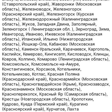
(Ставропольский край), Жаворонки (Московская
область), Железноводск, Железногорск
(Красноярский край), Железногорск (Курская
область), Железнодорожный (Калининградская
область), Жуков, Западная Двина, Заполярный,
Зеленогорск ( Ленинградская обл. ), Зерноград, Зима,
Ивангород, Иваново, Ижевское (Калининградская
область), Иланский, Ильино (Нижегородская
область), Йошкар-Ола, Кабаново (Московская
область), Каменск-Уральский, Карачаевск, Каргополь,
Каспийск, Кемерово, Кингисепп, Кисловодск, Клинцы,
Ковров, Колпино, Комарово (Ленинградская область),
Комсомольск, Комсомольск-на-Амуре,
Константиновск, Корсаков, Котельники,
Котельниково, Котлас, Красная Поляна
(Краснодарский край), Красноармейск (Московская
область), Красногвардейское (Крым), Краснозаводск,
Краснознаменск (Московская область),
Красноперекопск, Красный Яр (Самарская область),
Крестцы (Новгородская область), Кропоткин,
Кудрово, Куеда (Пермский край), Курагино
(Красноярский край), Курчатов, Лахта