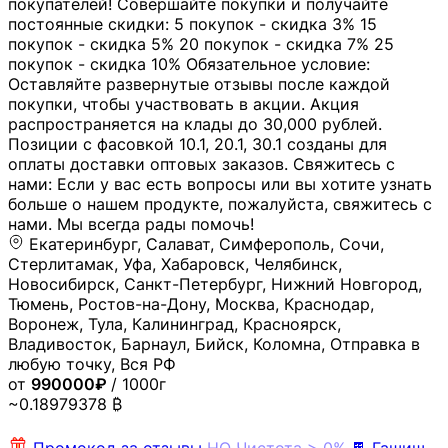
покупателей! Совершайте покупки и получайте
постоянные скидки: 5 покупок - скидка 3% 15
покупок - скидка 5% 20 покупок - скидка 7% 25
покупок - скидка 10% Обязательное условие:
Оставляйте развернутые отзывы после каждой
покупки, чтобы участвовать в акции. Акция
распространяется на клады до 30,000 рублей.
Позиции с фасовкой 10.1, 20.1, 30.1 созданы для
оплаты доставки оптовых заказов. Свяжитесь с
нами: Если у вас есть вопросы или вы хотите узнать
больше о нашем продукте, пожалуйста, свяжитесь с
нами. Мы всегда рады помочь!
Екатеринбург, Салават, Симферополь, Сочи,
Стерлитамак, Уфа, Хабаровск, Челябинск,
Новосибирск, Санкт-Петербург, Нижний Новгород,
Тюмень, Ростов-на-Дону, Москва, Краснодар,
Воронеж, Тула, Калининград, Красноярск,
Владивосток, Барнаул, Бийск, Коломна, Отправка в
любую точку, Вся РФ
от
990000₽
/ 1000г
~0.18979378 ₿