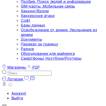
Пробив. Поиск людей и информации
SIM-карты. Мобильная связь
Хаккинг/Взлом
Хаккерские атаки
Софт
Базы данных
Освобождение от армии. Увольнение из
армии
Документы
Переезд за границу
Разное
Оборудование для майнинга
Смартфоны/ Ноутбуки/Роутеры
Магазины
P2P
Лотерея
Аккаунт
Выйти