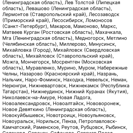
(Ленинградская область), Лев Толстой (Липецкая
область), Левашово (Ленинградская область),
Лермонтов (Ставропольский край), Лесозаводск
(Приморский край), Лесосибирск, Ломоносов
(Санкт-Петербург), Макаров, Мамоново, Маркс,
Матвеев Курган (Ростовская область), Махачкала,
Мга (Ленинградская область), Медногорск, Метлино
(Челябинская область), Миллерово, Минусинск,
Михайловка (Город), Михайловск (Свердловская
область), Михайловск (Ставропольский край),
Можга, Мончегорск, Мосрентген (Московская
область), Муравленко, Мурино, Муром, Набережные
Челны, Назарово (Красноярский край), Назрань,
Нальчик, Наро-Фоминск, Находка, Невельск, Неман,
Нерюнгри, Нижневартовск, Нижнекамск (Республика
Татарстан), Нижнеудинск, Нижний Куранах (Якутия),
Николаевск-на-Амуре, Новая Ладога,
Новоалександровск, Новоалтайск, Нововоронеж,
Новое Девяткино (Ленинградская область),
Новокуйбышевск, Новотроицк, Новоульяновск,
Новоуральск, Норильск, Пенза, Петропавловск-
Камчатский, Раменское, Реутов, Рубцовск, Рыбинск,