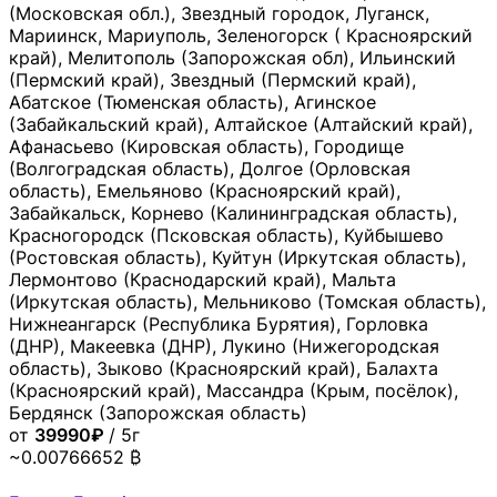
(Московская обл.), Звездный городок, Луганск,
Мариинск, Мариуполь, Зеленогорск ( Красноярский
край), Мелитополь (Запорожская обл), Ильинский
(Пермский край), Звездный (Пермский край),
Абатское (Тюменская область), Агинское
(Забайкальский край), Алтайское (Алтайский край),
Афанасьево (Кировская область), Городище
(Волгоградская область), Долгое (Орловская
область), Емельяново (Красноярский край),
Забайкальск, Корнево (Калининградская область),
Красногородск (Псковская область), Куйбышево
(Ростовская область), Куйтун (Иркутская область),
Лермонтово (Краснодарский край), Мальта
(Иркутская область), Мельниково (Томская область),
Нижнеангарск (Республика Бурятия), Горловка
(ДНР), Макеевка (ДНР), Лукино (Нижегородская
область), Зыково (Красноярский край), Балахта
(Красноярский край), Массандра (Крым, посёлок),
Бердянск (Запорожская область)
от
39990₽
/ 5г
~0.00766652 ₿