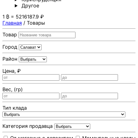
Другoе
1 ₿ = 5216187.9 ₽
Главная
/
Товары
Товар
Город
Район
Цена, ₽
Вес, (гр)
Тип клада
Категория продавца