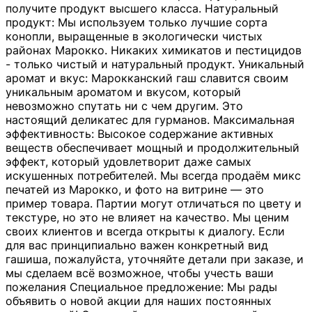
получите продукт высшего класса. Натуральный
продукт: Мы используем только лучшие сорта
конопли, выращенные в экологически чистых
районах Марокко. Никаких химикатов и пестицидов
- только чистый и натуральный продукт. Уникальный
аромат и вкус: Марокканский гаш славится своим
уникальным ароматом и вкусом, который
невозможно спутать ни с чем другим. Это
настоящий деликатес для гурманов. Максимальная
эффективность: Высокое содержание активных
веществ обеспечивает мощный и продолжительный
эффект, который удовлетворит даже самых
искушенных потребителей. Мы всегда продаём микс
печатей из Марокко, и фото на витрине — это
пример товара. Партии могут отличаться по цвету и
текстуре, но это не влияет на качество. Мы ценим
своих клиентов и всегда открыты к диалогу. Если
для вас принципиально важен конкретный вид
гашиша, пожалуйста, уточняйте детали при заказе, и
мы сделаем всё возможное, чтобы учесть ваши
пожелания Специальное предложение: Мы рады
объявить о новой акции для наших постоянных