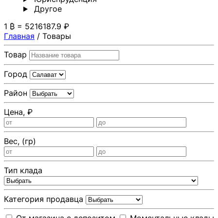
Другoе
1 ₿ = 5216187.9 ₽
Главная
/
Товары
Товар
Город
Район
Цена, ₽
Вес, (гр)
Тип клада
Категория продавца