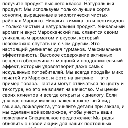
получите продукт высшего класса. Натуральный
продукт: Мы используем только лучшие сорта
конопли, выращенные в экологически чистых
районах Марокко. Никаких химикатов и пестицидов
- только чистый и натуральный продукт. Уникальный
аромат и вкус: Марокканский гаш славится своим
уникальным ароматом и вкусом, который
невозможно спутать ни с чем другим. Это
настоящий деликатес для гурманов. Максимальная
эффективность: Высокое содержание активных
веществ обеспечивает мощный и продолжительный
эффект, который удовлетворит даже самых
искушенных потребителей. Мы всегда продаём микс
печатей из Марокко, и фото на витрине — это
пример товара. Партии могут отличаться по цвету и
текстуре, но это не влияет на качество. Мы ценим
своих клиентов и всегда открыты к диалогу. Если
для вас принципиально важен конкретный вид
гашиша, пожалуйста, уточняйте детали при заказе, и
мы сделаем всё возможное, чтобы учесть ваши
пожелания Специальное предложение: Мы рады
объявить о новой акции для наших постоянных