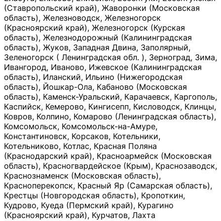
(Ставропольский край), Жаворонки (Московская
область), Железноводск, Железногорск
(Красноярский край), Железногорск (Курская
область), Железнодорожный (Калининградская
область), Жуков, Западная Двина, Заполярный,
Зеленогорск ( Ленинградская обл. ), Зерноград, Зима,
Ивангород, Иваново, Ижевское (Калининградская
область), Иланский, Ильино (Нижегородская
область), Йошкар-Ола, Кабаново (Московская
область), Каменск-Уральский, Карачаевск, Каргополь,
Каспийск, Кемерово, Кингисепп, Кисловодск, Клинцы,
Ковров, Колпино, Комарово (Ленинградская область),
Комсомольск, Комсомольск-на-Амуре,
Константиновск, Корсаков, Котельники,
Котельниково, Котлас, Красная Поляна
(Краснодарский край), Красноармейск (Московская
область), Красногвардейское (Крым), Краснозаводск,
Краснознаменск (Московская область),
Красноперекопск, Красный Яр (Самарская область),
Крестцы (Новгородская область), Кропоткин,
Кудрово, Куеда (Пермский край), Курагино
(Красноярский край), Курчатов, Лахта