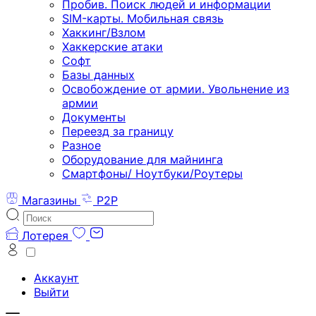
Пробив. Поиск людей и информации
SIM-карты. Мобильная связь
Хаккинг/Взлом
Хаккерские атаки
Софт
Базы данных
Освобождение от армии. Увольнение из
армии
Документы
Переезд за границу
Разное
Оборудование для майнинга
Смартфоны/ Ноутбуки/Роутеры
Магазины
P2P
Лотерея
Аккаунт
Выйти