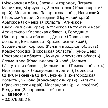
(Московская обл.), Звездный городок, Луганск,
Мариинск, Мариуполь, Зеленогорск ( Красноярский
край), Мелитополь (Запорожская обл), Ильинский
(Пермский край), Звездный (Пермский край),
Абатское (Тюменская область), Агинское
(Забайкальский край), Алтайское (Алтайский край),
Афанасьево (Кировская область), Городище
(Волгоградская область), Долгое (Орловская
область), Емельяново (Красноярский край),
Забайкальск, Корнево (Калининградская область),
Красногородск (Псковская область), Куйбышево
(Ростовская область), Куйтун (Иркутская область),
Лермонтово (Краснодарский край), Мальта
(Иркутская область), Мельниково (Томская область),
Нижнеангарск (Республика Бурятия), Горловка
(ДНР), Макеевка (ДНР), Лукино (Нижегородская
область), Зыково (Красноярский край), Балахта
(Красноярский край), Массандра (Крым, посёлок),
Бердянск (Запорожская область)
от
39990₽
/ 5г
~0.00766652 ₿