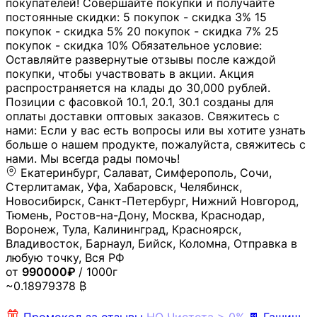
покупателей! Совершайте покупки и получайте
постоянные скидки: 5 покупок - скидка 3% 15
покупок - скидка 5% 20 покупок - скидка 7% 25
покупок - скидка 10% Обязательное условие:
Оставляйте развернутые отзывы после каждой
покупки, чтобы участвовать в акции. Акция
распространяется на клады до 30,000 рублей.
Позиции с фасовкой 10.1, 20.1, 30.1 созданы для
оплаты доставки оптовых заказов. Свяжитесь с
нами: Если у вас есть вопросы или вы хотите узнать
больше о нашем продукте, пожалуйста, свяжитесь с
нами. Мы всегда рады помочь!
Екатеринбург, Салават, Симферополь, Сочи,
Стерлитамак, Уфа, Хабаровск, Челябинск,
Новосибирск, Санкт-Петербург, Нижний Новгород,
Тюмень, Ростов-на-Дону, Москва, Краснодар,
Воронеж, Тула, Калининград, Красноярск,
Владивосток, Барнаул, Бийск, Коломна, Отправка в
любую точку, Вся РФ
от
990000₽
/ 1000г
~0.18979378 ₿