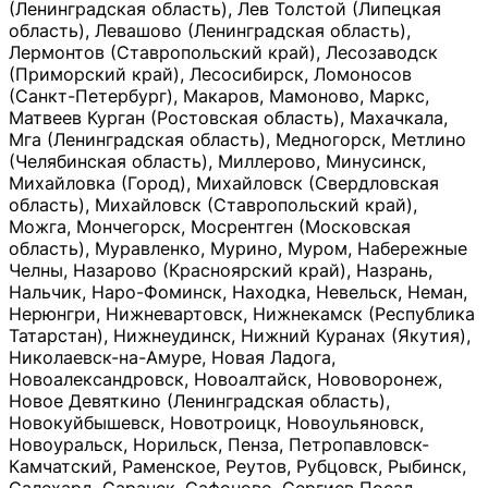
(Ленинградская область), Лев Толстой (Липецкая
область), Левашово (Ленинградская область),
Лермонтов (Ставропольский край), Лесозаводск
(Приморский край), Лесосибирск, Ломоносов
(Санкт-Петербург), Макаров, Мамоново, Маркс,
Матвеев Курган (Ростовская область), Махачкала,
Мга (Ленинградская область), Медногорск, Метлино
(Челябинская область), Миллерово, Минусинск,
Михайловка (Город), Михайловск (Свердловская
область), Михайловск (Ставропольский край),
Можга, Мончегорск, Мосрентген (Московская
область), Муравленко, Мурино, Муром, Набережные
Челны, Назарово (Красноярский край), Назрань,
Нальчик, Наро-Фоминск, Находка, Невельск, Неман,
Нерюнгри, Нижневартовск, Нижнекамск (Республика
Татарстан), Нижнеудинск, Нижний Куранах (Якутия),
Николаевск-на-Амуре, Новая Ладога,
Новоалександровск, Новоалтайск, Нововоронеж,
Новое Девяткино (Ленинградская область),
Новокуйбышевск, Новотроицк, Новоульяновск,
Новоуральск, Норильск, Пенза, Петропавловск-
Камчатский, Раменское, Реутов, Рубцовск, Рыбинск,