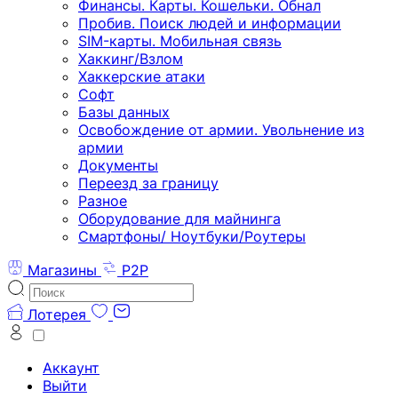
Финансы. Карты. Кошельки. Обнал
Пробив. Поиск людей и информации
SIM-карты. Мобильная связь
Хаккинг/Взлом
Хаккерские атаки
Софт
Базы данных
Освобождение от армии. Увольнение из
армии
Документы
Переезд за границу
Разное
Оборудование для майнинга
Смартфоны/ Ноутбуки/Роутеры
Магазины
P2P
Лотерея
Аккаунт
Выйти