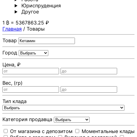
Юриспруденция
Другoе
1 ₿ = 5367863.25 ₽
Главная
/
Товары
Товар
Город
Цена, ₽
Вес, (гр)
Тип клада
Категория продавца
От магазина с депозитом
Моментальные клады