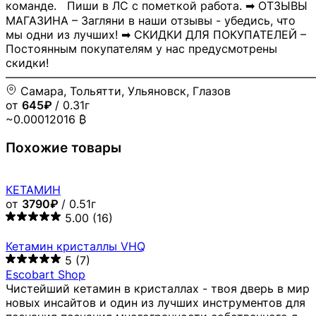
команде. Пиши в ЛС с пометкой работа. ➡ ОТЗЫВЫ
МАГАЗИНА – Загляни в наши отзывы - убедись, что
мы одни из лучших! ➡ СКИДКИ ДЛЯ ПОКУПАТЕЛЕЙ –
Постоянным покупателям у нас предусмотрены
скидки!
―――――――――――――――――――――――――――
Самара, Тольятти, Ульяновск, Глазов
от
645₽
/ 0.31г
~0.00012016 ₿
Похожие товары
КЕТАМИН
от
3790₽
/ 0.51г
5.00
(16)
Кетамин кристаллы VHQ
5
(7)
Escobart Shop
Чистейший кетамин в кристаллах - твоя дверь в мир
новых инсайтов и один из лучших инструментов для