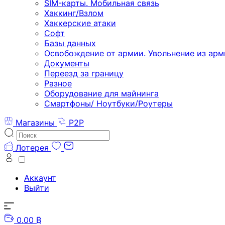
SIM-карты. Мобильная связь
Хаккинг/Взлом
Хаккерские атаки
Софт
Базы данных
Освобождение от армии. Увольнение из арм
Документы
Переезд за границу
Разное
Оборудование для майнинга
Смартфоны/ Ноутбуки/Роутеры
Магазины
P2P
Лотерея
Аккаунт
Выйти
0.00 ₿