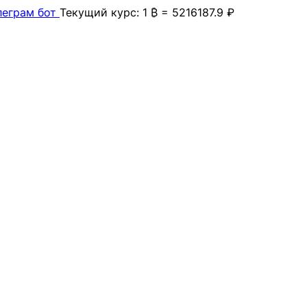
леграм бот
Текущий курс: 1 ₿ = 5216187.9 ₽