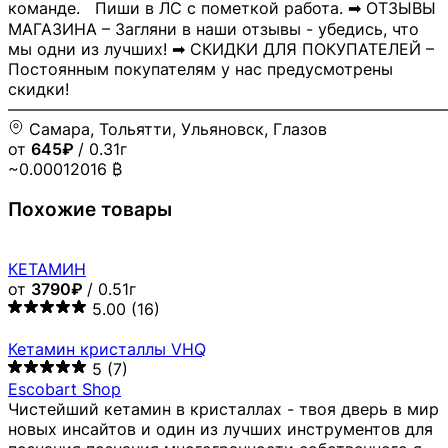
команде. Пиши в ЛС с пометкой работа. ➡ ОТЗЫВЫ
МАГАЗИНА – Загляни в наши отзывы - убедись, что
мы одни из лучших! ➡ СКИДКИ ДЛЯ ПОКУПАТЕЛЕЙ –
Постоянным покупателям у нас предусмотрены
скидки!
―――――――――――――――――――――――――――
Самара, Тольятти, Ульяновск, Глазов
от
645₽
/ 0.31г
~0.00012016 ₿
Похожие товары
КЕТАМИН
от
3790₽
/ 0.51г
5.00
(16)
Кетамин кристаллы VHQ
5
(7)
Escobart Shop
Чистейший кетамин в кристаллах - твоя дверь в мир
новых инсайтов и один из лучших инструментов для