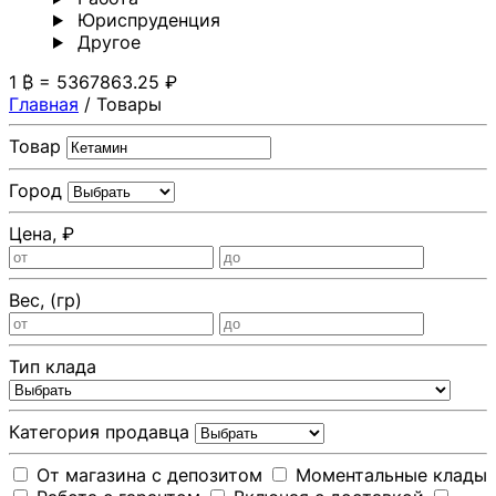
Юриспруденция
Другoе
1 ₿ = 5367863.25 ₽
Главная
/
Товары
Товар
Город
Цена, ₽
Вес, (гр)
Тип клада
Категория продавца
От магазина с депозитом
Моментальные клады