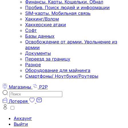
Финансы. Карты. Кошельки. Обнал
Пробив. Поиск людей и информации
SIM-карты. Мобильная связь
Хаккинг/Взлом
Хаккерские атаки
Софт
Базы данных
Освобождение от армии. Увольнение из
армии
Документы
Переезд за границу
Разное
Оборудование для майнинга
Смартфоны/ Ноутбуки/Роутеры
Магазины
P2P
Лотерея
Аккаунт
Выйти