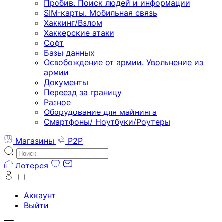
Пробив. Поиск людей и информации
SIM-карты. Мобильная связь
Хаккинг/Взлом
Хаккерские атаки
Софт
Базы данных
Освобождение от армии. Увольнение из
армии
Документы
Переезд за границу
Разное
Оборудование для майнинга
Смартфоны/ Ноутбуки/Роутеры
Магазины
P2P
Лотерея
Аккаунт
Выйти