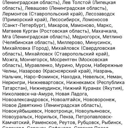
(Ленинградская область), Лев Толстой (Липецкая
область), Левашово (Ленинградская область),
Лермонтов (Ставропольский край), Лесозаводск
(Приморский край), Лесосибирск, Ломоносов
(Санкт-Петербург), Макаров, Мамоново, Маркс,
Матвеев Курган (Ростовская область), Махачкала,
Мга (Ленинградская область), Медногорск, Метлино
(Челябинская область), Миллерово, Минусинск,
Михайловка (Город), Михайловск (Свердловская
область), Михайловск (Ставропольский край),
Можга, Мончегорск, Мосрентген (Московская
область), Муравленко, Мурино, Муром, Набережные
Челны, Назарово (Красноярский край), Назрань,
Нальчик, Наро-Фоминск, Находка, Невельск, Неман,
Нерюнгри, Нижневартовск, Нижнекамск (Республика
Татарстан), Нижнеудинск, Нижний Куранах (Якутия),
Николаевск-на-Амуре, Новая Ладога,
Новоалександровск, Новоалтайск, Нововоронеж,
Новое Девяткино (Ленинградская область),
Новокуйбышевск, Новотроицк, Новоульяновск,
Новоуральск, Норильск, Пенза, Петропавловск-
Камчатский, Раменское, Реутов, Рубцовск, Рыбинск,