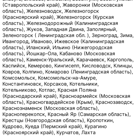
(Ставропольский край), Жаворонки (Московская
область), Железноводск, Железногорск
(Красноярский край), Железногорск (Курская
область), Железнодорожный (Калининградская
область), Жуков, Западная Двина, Заполярный,
Зеленогорск ( Ленинградская обл. ), Зерноград, Зима,
Ивангород, Иваново, Ижевское (Калининградская
область), Иланский, Ильино (Нижегородская
область), Йошкар-Ола, Кабаново (Московская
область), Каменск-Уральский, Карачаевск, Каргополь,
Каспийск, Кемерово, Кингисепп, Кисловодск, Клинцы,
Ковров, Колпино, Комарово (Ленинградская область),
Комсомольск, Комсомольск-на-Амуре,
Константиновск, Корсаков, Котельники,
Котельниково, Котлас, Красная Поляна
(Краснодарский край), Красноармейск (Московская
область), Красногвардейское (Крым), Краснозаводск,
Краснознаменск (Московская область),
Красноперекопск, Красный Яр (Самарская область),
Крестцы (Новгородская область), Кропоткин,
Кудрово, Куеда (Пермский край), Курагино
(Красноярский край), Курчатов, Лахта