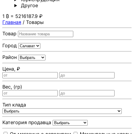
Другoе
1 ₿ = 5216187.9 ₽
Главная
/
Товары
Товар
Город
Район
Цена, ₽
Вес, (гр)
Тип клада
Категория продавца