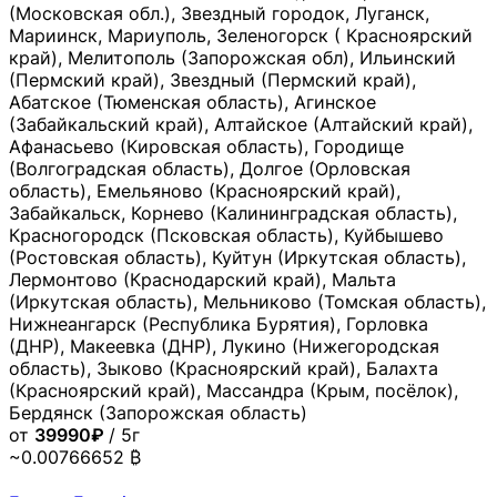
(Московская обл.), Звездный городок, Луганск,
Мариинск, Мариуполь, Зеленогорск ( Красноярский
край), Мелитополь (Запорожская обл), Ильинский
(Пермский край), Звездный (Пермский край),
Абатское (Тюменская область), Агинское
(Забайкальский край), Алтайское (Алтайский край),
Афанасьево (Кировская область), Городище
(Волгоградская область), Долгое (Орловская
область), Емельяново (Красноярский край),
Забайкальск, Корнево (Калининградская область),
Красногородск (Псковская область), Куйбышево
(Ростовская область), Куйтун (Иркутская область),
Лермонтово (Краснодарский край), Мальта
(Иркутская область), Мельниково (Томская область),
Нижнеангарск (Республика Бурятия), Горловка
(ДНР), Макеевка (ДНР), Лукино (Нижегородская
область), Зыково (Красноярский край), Балахта
(Красноярский край), Массандра (Крым, посёлок),
Бердянск (Запорожская область)
от
39990₽
/ 5г
~0.00766652 ₿