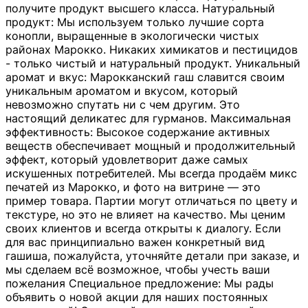
получите продукт высшего класса. Натуральный
продукт: Мы используем только лучшие сорта
конопли, выращенные в экологически чистых
районах Марокко. Никаких химикатов и пестицидов
- только чистый и натуральный продукт. Уникальный
аромат и вкус: Марокканский гаш славится своим
уникальным ароматом и вкусом, который
невозможно спутать ни с чем другим. Это
настоящий деликатес для гурманов. Максимальная
эффективность: Высокое содержание активных
веществ обеспечивает мощный и продолжительный
эффект, который удовлетворит даже самых
искушенных потребителей. Мы всегда продаём микс
печатей из Марокко, и фото на витрине — это
пример товара. Партии могут отличаться по цвету и
текстуре, но это не влияет на качество. Мы ценим
своих клиентов и всегда открыты к диалогу. Если
для вас принципиально важен конкретный вид
гашиша, пожалуйста, уточняйте детали при заказе, и
мы сделаем всё возможное, чтобы учесть ваши
пожелания Специальное предложение: Мы рады
объявить о новой акции для наших постоянных