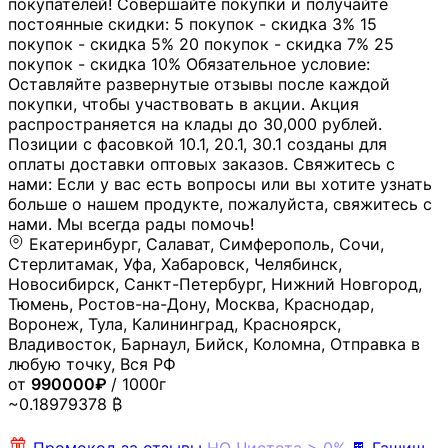
покупателей! Совершайте покупки и получайте
постоянные скидки: 5 покупок - скидка 3% 15
покупок - скидка 5% 20 покупок - скидка 7% 25
покупок - скидка 10% Обязательное условие:
Оставляйте развернутые отзывы после каждой
покупки, чтобы участвовать в акции. Акция
распространяется на клады до 30,000 рублей.
Позиции с фасовкой 10.1, 20.1, 30.1 созданы для
оплаты доставки оптовых заказов. Свяжитесь с
нами: Если у вас есть вопросы или вы хотите узнать
больше о нашем продукте, пожалуйста, свяжитесь с
нами. Мы всегда рады помочь!
Екатеринбург, Салават, Симферополь, Сочи,
Стерлитамак, Уфа, Хабаровск, Челябинск,
Новосибирск, Санкт-Петербург, Нижний Новгород,
Тюмень, Ростов-на-Дону, Москва, Краснодар,
Воронеж, Тула, Калининград, Красноярск,
Владивосток, Барнаул, Бийск, Коломна, Отправка в
любую точку, Вся РФ
от
990000₽
/ 1000г
~0.18979378 ₿