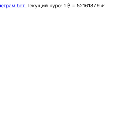
леграм бот
Текущий курс: 1 ₿ = 5216187.9 ₽