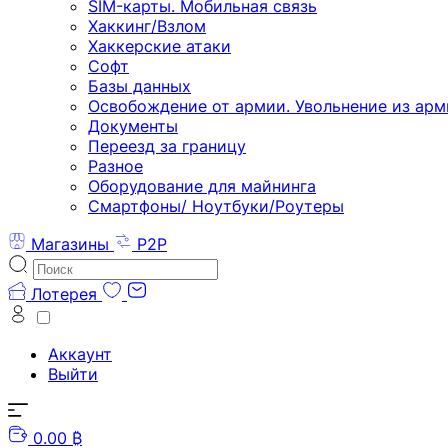
SIM-карты. Мобильная связь
Хаккинг/Взлом
Хаккерские атаки
Софт
Базы данных
Освобождение от армии. Увольнение из арм
Документы
Переезд за границу
Разное
Оборудование для майнинга
Смартфоны/ Ноутбуки/Роутеры
Магазины
P2P
Лотерея
Аккаунт
Выйти
0.00 ₿