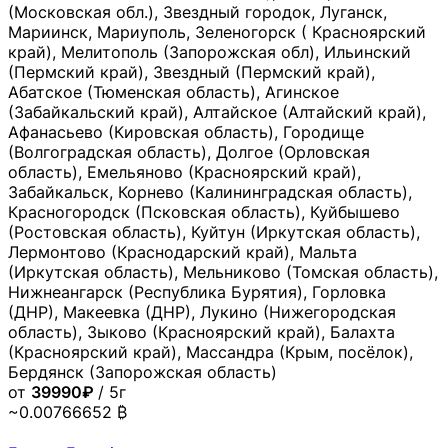
(Московская обл.), Звездный городок, Луганск,
Мариинск, Мариуполь, Зеленогорск ( Красноярский
край), Мелитополь (Запорожская обл), Ильинский
(Пермский край), Звездный (Пермский край),
Абатское (Тюменская область), Агинское
(Забайкальский край), Алтайское (Алтайский край),
Афанасьево (Кировская область), Городище
(Волгоградская область), Долгое (Орловская
область), Емельяново (Красноярский край),
Забайкальск, Корнево (Калининградская область),
Красногородск (Псковская область), Куйбышево
(Ростовская область), Куйтун (Иркутская область),
Лермонтово (Краснодарский край), Мальта
(Иркутская область), Мельниково (Томская область),
Нижнеангарск (Республика Бурятия), Горловка
(ДНР), Макеевка (ДНР), Лукино (Нижегородская
область), Зыково (Красноярский край), Балахта
(Красноярский край), Массандра (Крым, посёлок),
Бердянск (Запорожская область)
от
39990₽
/ 5г
~0.00766652 ₿