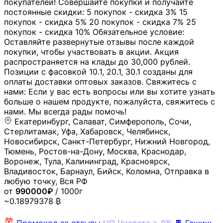
покупателей! Совершайте покупки и получайте
постоянные скидки: 5 покупок - скидка 3% 15
покупок - скидка 5% 20 покупок - скидка 7% 25
покупок - скидка 10% Обязательное условие:
Оставляйте развернутые отзывы после каждой
покупки, чтобы участвовать в акции. Акция
распространяется на клады до 30,000 рублей.
Позиции с фасовкой 10.1, 20.1, 30.1 созданы для
оплаты доставки оптовых заказов. Свяжитесь с
нами: Если у вас есть вопросы или вы хотите узнать
больше о нашем продукте, пожалуйста, свяжитесь с
нами. Мы всегда рады помочь!
Екатеринбург, Салават, Симферополь, Сочи,
Стерлитамак, Уфа, Хабаровск, Челябинск,
Новосибирск, Санкт-Петербург, Нижний Новгород,
Тюмень, Ростов-на-Дону, Москва, Краснодар,
Воронеж, Тула, Калининград, Красноярск,
Владивосток, Барнаул, Бийск, Коломна, Отправка в
любую точку, Вся РФ
от
990000₽
/ 1000г
~0.18979378 ₿