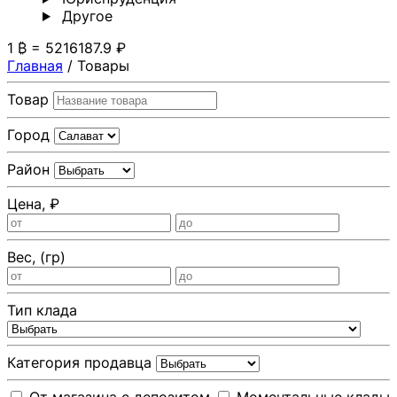
Другoе
1 ₿ = 5216187.9 ₽
Главная
/
Товары
Товар
Город
Район
Цена, ₽
Вес, (гр)
Тип клада
Категория продавца