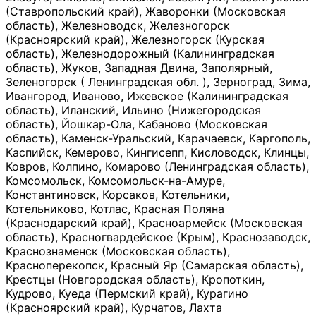
(Ставропольский край), Жаворонки (Московская
область), Железноводск, Железногорск
(Красноярский край), Железногорск (Курская
область), Железнодорожный (Калининградская
область), Жуков, Западная Двина, Заполярный,
Зеленогорск ( Ленинградская обл. ), Зерноград, Зима,
Ивангород, Иваново, Ижевское (Калининградская
область), Иланский, Ильино (Нижегородская
область), Йошкар-Ола, Кабаново (Московская
область), Каменск-Уральский, Карачаевск, Каргополь,
Каспийск, Кемерово, Кингисепп, Кисловодск, Клинцы,
Ковров, Колпино, Комарово (Ленинградская область),
Комсомольск, Комсомольск-на-Амуре,
Константиновск, Корсаков, Котельники,
Котельниково, Котлас, Красная Поляна
(Краснодарский край), Красноармейск (Московская
область), Красногвардейское (Крым), Краснозаводск,
Краснознаменск (Московская область),
Красноперекопск, Красный Яр (Самарская область),
Крестцы (Новгородская область), Кропоткин,
Кудрово, Куеда (Пермский край), Курагино
(Красноярский край), Курчатов, Лахта