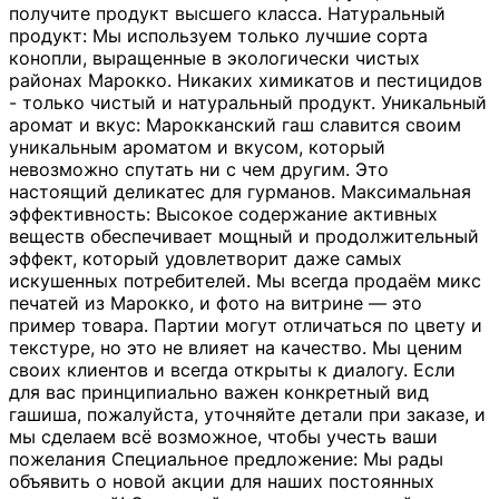
получите продукт высшего класса. Натуральный
продукт: Мы используем только лучшие сорта
конопли, выращенные в экологически чистых
районах Марокко. Никаких химикатов и пестицидов
- только чистый и натуральный продукт. Уникальный
аромат и вкус: Марокканский гаш славится своим
уникальным ароматом и вкусом, который
невозможно спутать ни с чем другим. Это
настоящий деликатес для гурманов. Максимальная
эффективность: Высокое содержание активных
веществ обеспечивает мощный и продолжительный
эффект, который удовлетворит даже самых
искушенных потребителей. Мы всегда продаём микс
печатей из Марокко, и фото на витрине — это
пример товара. Партии могут отличаться по цвету и
текстуре, но это не влияет на качество. Мы ценим
своих клиентов и всегда открыты к диалогу. Если
для вас принципиально важен конкретный вид
гашиша, пожалуйста, уточняйте детали при заказе, и
мы сделаем всё возможное, чтобы учесть ваши
пожелания Специальное предложение: Мы рады
объявить о новой акции для наших постоянных