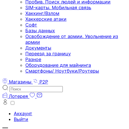
Пробив. Поиск людей и информации
SIM-карты. Мобильная связь
Хаккинг/Взлом
Хаккерские атаки
Софт
Базы данных
Освобождение от армии. Увольнение из
армии
Документы
Переезд за границу
Разное
Оборудование для майнинга
Смартфоны/ Ноутбуки/Роутеры
Магазины
P2P
Лотерея
Аккаунт
Выйти