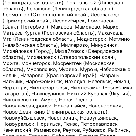
(Ленинградская область), Лев Толстой (Липецкая
область), Левашово (Ленинградская область),
Лермонтов (Ставропольский край), Лесозаводск
(Приморский край), Лесосибирск, Ломоносов
(Санкт-Петербург), Макаров, Мамоново, Маркс,
Матвеев Курган (Ростовская область), Махачкала,
Мга (Ленинградская область), Медногорск, Метлино
(Челябинская область), Миллерово, Минусинск,
Михайловка (Город), Михайловск (Свердловская
область), Михайловск (Ставропольский край),
Можга, Мончегорск, Мосрентген (Московская
область), Муравленко, Мурино, Муром, Набережные
Челны, Назарово (Красноярский край), Назрань,
Нальчик, Наро-Фоминск, Находка, Невельск, Неман,
Нерюнгри, Нижневартовск, Нижнекамск (Республика
Татарстан), Нижнеудинск, Нижний Куранах (Якутия),
Николаевск-на-Амуре, Новая Ладога,
Новоалександровск, Новоалтайск, Нововоронеж,
Новое Девяткино (Ленинградская область),
Новокуйбышевск, Новотроицк, Новоульяновск,
Новоуральск, Норильск, Пенза, Петропавловск-
Камчатский, Раменское, Реутов, Рубцовск, Рыбинск,