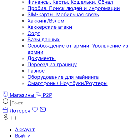
Финансы. Карты. Кошельки. Обнал
Пробив. Поиск людей и информации
SIM-карты. Мобильная связь
Хаккинг/Взлом
Хаккерские атаки
Софт
Базы данных
Освобождение от армии. Увольнение из
армии
Документы
Переезд за границу
Разное
Оборудование для майнинга
Смартфоны/ Ноутбуки/Роутеры
Магазины
P2P
Лотерея
Аккаунт
Выйти