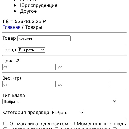
Юриспруденция
Другoе
1 ₿ = 5367863.25 ₽
Главная
/
Товары
Товар
Город
Цена, ₽
Вес, (гр)
Тип клада
Категория продавца
От магазина с депозитом
Моментальные клады