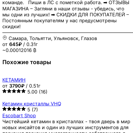
команде. Пиши в ЛС с пометкой работа. ➡ ОТЗЫВЫ
МАГАЗИНА – Загляни в наши отзывы - убедись, что
мы одни из лучших! ➡ СКИДКИ ДЛЯ ПОКУПАТЕЛЕЙ –
Постоянным покупателям у нас предусмотрены
скидки!
―――――――――――――――――――――――――――
Самара, Тольятти, Ульяновск, Глазов
от
645₽
/ 0.31г
~0.00012016 ₿
Похожие товары
КЕТАМИН
от
3790₽
/ 0.51г
5.00
(16)
Кетамин кристаллы VHQ
5
(7)
Escobart Shop
Чистейший кетамин в кристаллах - твоя дверь в мир
новых инсайтов и один из лучших инструментов для