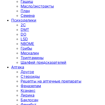
Гашиш
Масло/экстракты
План
Семена
Психоделики
2C
DMT
DO
LSD
NBOME
Грибы
Мескалин
Триптамины
Шалфей предсказателей
Аптека
Другое
Стероиды
Рецепты на аптечные препараты
Феназепам
Ксанакс
Лирика
Баклосан
Фенибут