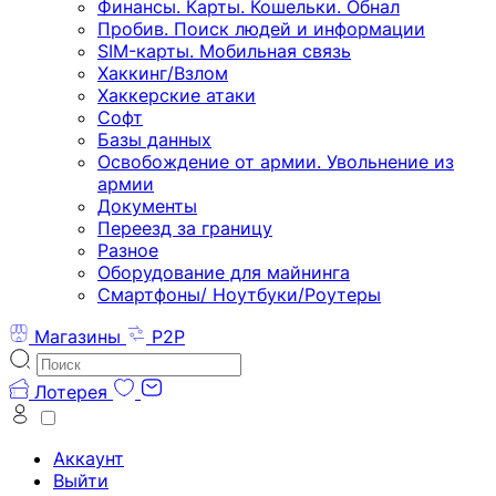
Финансы. Карты. Кошельки. Обнал
Пробив. Поиск людей и информации
SIM-карты. Мобильная связь
Хаккинг/Взлом
Хаккерские атаки
Софт
Базы данных
Освобождение от армии. Увольнение из
армии
Документы
Переезд за границу
Разное
Оборудование для майнинга
Смартфоны/ Ноутбуки/Роутеры
Магазины
P2P
Лотерея
Аккаунт
Выйти