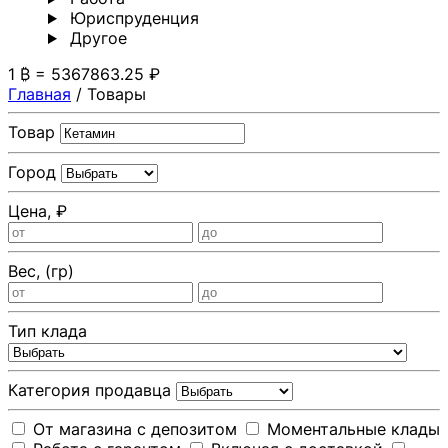
Юриспруденция
Другoе
1 ₿ = 5367863.25 ₽
Главная
/
Товары
Товар
Город
Цена, ₽
Вес, (гр)
Тип клада
Категория продавца
От магазина с депозитом
Моментальные клады