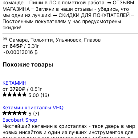
команде. Пиши в ЛС с пометкой работа. ➡ ОТЗЫВЫ
МАГАЗИНА – Загляни в наши отзывы - убедись, что
мы одни из лучших! ➡ СКИДКИ ДЛЯ ПОКУПАТЕЛЕЙ –
Постоянным покупателям у нас предусмотрены
скидки!
―――――――――――――――――――――――――――
Самара, Тольятти, Ульяновск, Глазов
от
645₽
/ 0.31г
~0.00012016 ₿
Похожие товары
КЕТАМИН
от
3790₽
/ 0.51г
5.00
(16)
Кетамин кристаллы VHQ
5
(7)
Escobart Shop
Чистейший кетамин в кристаллах - твоя дверь в мир
новых инсайтов и один из лучших инструментов для