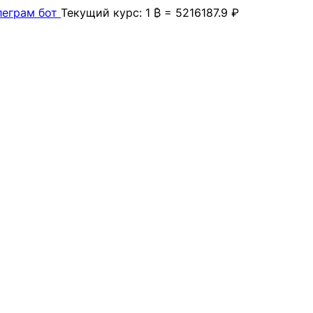
леграм бот
Текущий курс: 1 ₿ = 5216187.9 ₽