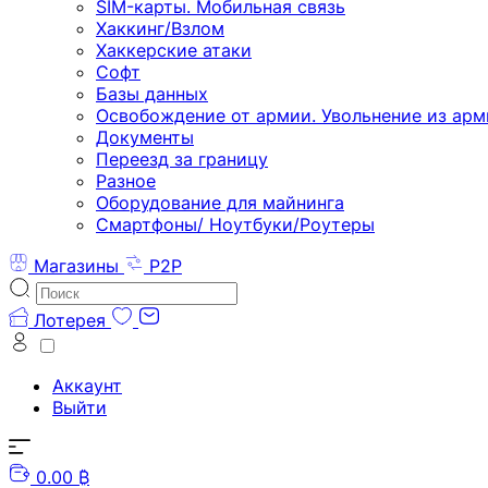
SIM-карты. Мобильная связь
Хаккинг/Взлом
Хаккерские атаки
Софт
Базы данных
Освобождение от армии. Увольнение из арм
Документы
Переезд за границу
Разное
Оборудование для майнинга
Смартфоны/ Ноутбуки/Роутеры
Магазины
P2P
Лотерея
Аккаунт
Выйти
0.00 ₿