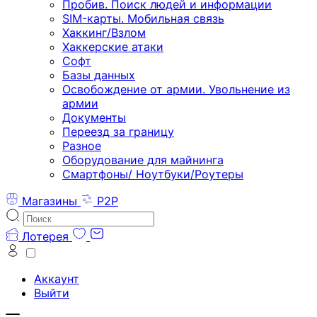
Пробив. Поиск людей и информации
SIM-карты. Мобильная связь
Хаккинг/Взлом
Хаккерские атаки
Софт
Базы данных
Освобождение от армии. Увольнение из
армии
Документы
Переезд за границу
Разное
Оборудование для майнинга
Смартфоны/ Ноутбуки/Роутеры
Магазины
P2P
Лотерея
Аккаунт
Выйти