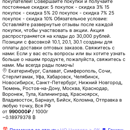
покупателей! Совершайте покупки и получайте
постоянные скидки: 5 покупок - скидка 3% 15
покупок - скидка 5% 20 покупок - скидка 7% 25
покупок - скидка 10% Обязательное условие:
Оставляйте развернутые отзывы после каждой
покупки, чтобы участвовать в акции. Акция
распространяется на клады до 30,000 рублей.
Позиции с фасовкой 10.1, 20.1, 30.1 созданы для
оплаты доставки оптовых заказов. Свяжитесь с
нами: Если у вас есть вопросы или вы хотите узнать
больше о нашем продукте, пожалуйста, свяжитесь с
нами. Мы всегда рады помочь!
Екатеринбург, Салават, Симферополь, Сочи,
Стерлитамак, Уфа, Хабаровск, Челябинск,
Новосибирск, Санкт-Петербург, Нижний Новгород,
Тюмень, Ростов-на-Дону, Москва, Краснодар,
Воронеж, Тула, Калининград, Красноярск,
Владивосток, Барнаул, Бийск, Коломна, Отправка в
любую точку, Вся РФ
от
990000₽
/ 1000г
~0.18979378 ₿