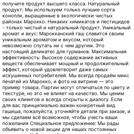
получите продукт высшего класса. Натуральный
продукт: Мы используем только лучшие сорта
конопли, выращенные в экологически чистых
районах Марокко. Никаких химикатов и пестицидов
- только чистый и натуральный продукт. Уникальный
аромат и вкус: Марокканский гаш славится своим
уникальным ароматом и вкусом, который
невозможно спутать ни с чем другим. Это
настоящий деликатес для гурманов. Максимальная
эффективность: Высокое содержание активных
веществ обеспечивает мощный и продолжительный
эффект, который удовлетворит даже самых
искушенных потребителей. Мы всегда продаём микс
печатей из Марокко, и фото на витрине — это
пример товара. Партии могут отличаться по цвету и
текстуре, но это не влияет на качество. Мы ценим
своих клиентов и всегда открыты к диалогу. Если
для вас принципиально важен конкретный вид
гашиша, пожалуйста, уточняйте детали при заказе, и
мы сделаем всё возможное, чтобы учесть ваши
пожелания Специальное предложение: Мы рады
объявить о новой акции для наших постоянных