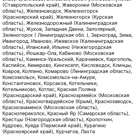
(Ставропольский край), Жаворонки (Московская
область), Железноводск, Железногорск
(Красноярский край), Железногорск (Курская
область), Железнодорожный (Калининградская
область), Жуков, Западная Двина, Заполярный,
Зеленогорск ( Ленинградская обл. ), Зерноград, Зима,
Ивангород, Иваново, Ижевское (Калининградская
область), Иланский, Ильино (Нижегородская
область), Йошкар-Ола, Кабаново (Московская
область), Каменск-Уральский, Карачаевск, Каргополь,
Каспийск, Кемерово, Кингисепп, Кисловодск, Клинцы,
Ковров, Колпино, Комарово (Ленинградская область),
Комсомольск, Комсомольск-на-Амуре,
Константиновск, Корсаков, Котельники,
Котельниково, Котлас, Красная Поляна
(Краснодарский край), Красноармейск (Московская
область), Красногвардейское (Крым), Краснозаводск,
Краснознаменск (Московская область),
Красноперекопск, Красный Яр (Самарская область),
Крестцы (Новгородская область), Кропоткин,
Кудрово, Куеда (Пермский край), Курагино
(Красноярский край), Курчатов, Лахта