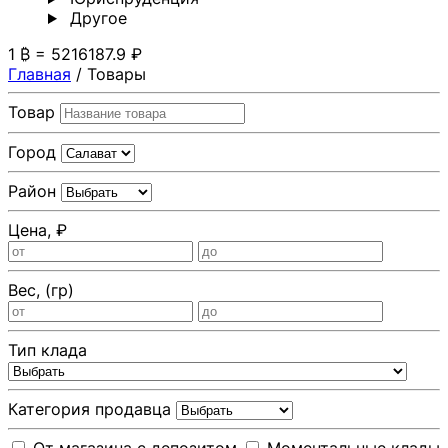
Другoе
1 ₿ = 5216187.9 ₽
Главная
/
Товары
Товар
Город
Район
Цена, ₽
Вес, (гр)
Тип клада
Категория продавца