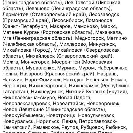
(Ленинградская область), Лев Толстой (Липецкая
область), Левашово (Ленинградская область),
Лермонтов (Ставропольский край), Лесозаводск
(Приморский край), Лесосибирск, Ломоносов
(Санкт-Петербург), Макаров, Мамоново, Маркс,
Матвеев Курган (Ростовская область), Махачкала,
Мга (Ленинградская область), Медногорск, Метлино
(Челябинская область), Миллерово, Минусинск,
Михайловка (Город), Михайловск (Свердловская
область), Михайловск (Ставропольский край),
Можга, Мончегорск, Мосрентген (Московская
область), Муравленко, Мурино, Муром, Набережные
Челны, Назарово (Красноярский край), Назрань,
Нальчик, Наро-Фоминск, Находка, Невельск, Неман,
Нерюнгри, Нижневартовск, Нижнекамск (Республика
Татарстан), Нижнеудинск, Нижний Куранах (Якутия),
Николаевск-на-Амуре, Новая Ладога,
Новоалександровск, Новоалтайск, Нововоронеж,
Новое Девяткино (Ленинградская область),
Новокуйбышевск, Новотроицк, Новоульяновск,
Новоуральск, Норильск, Пенза, Петропавловск-
Камчатский, Раменское, Реутов, Рубцовск, Рыбинск,