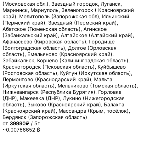
(Московская обл.), Звездный городок, Луганск,
Мариинск, Мариуполь, Зеленогорск ( Красноярский
край), Мелитополь (Запорожская обл), Ильинский
(Пермский край), Звездный (Пермский край),
Абатское (Тюменская область), Агинское
(Забайкальский край), Алтайское (Алтайский край),
Афанасьево (Кировская область), Городище
(Волгоградская область), Долгое (Орловская
область), Емельяново (Красноярский край),
Забайкальск, Корнево (Калининградская область),
Красногородск (Псковская область), Куйбышево
(Ростовская область), Куйтун (Иркутская область),
Лермонтово (Краснодарский край), Мальта
(Иркутская область), Мельниково (Томская область),
Нижнеангарск (Республика Бурятия), Горловка
(ДНР), Макеевка (ДНР), Лукино (Нижегородская
область), Зыково (Красноярский край), Балахта
(Красноярский край), Массандра (Крым, посёлок),
Бердянск (Запорожская область)
от
39990₽
/ 5г
~0.00766652 ₿