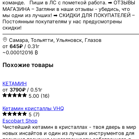
команде. Пиши в ЛС с пометкой работа. ➡ ОТЗЫВЫ
МАГАЗИНА – Загляни в наши отзывы - убедись, что
мы одни из лучших! ➡ СКИДКИ ДЛЯ ПОКУПАТЕЛЕЙ –
Постоянным покупателям у нас предусмотрены
скидки!
―――――――――――――――――――――――――――
Самара, Тольятти, Ульяновск, Глазов
от
645₽
/ 0.31г
~0.00012016 ₿
Похожие товары
КЕТАМИН
от
3790₽
/ 0.51г
5.00
(16)
Кетамин кристаллы VHQ
5
(7)
Escobart Shop
Чистейший кетамин в кристаллах - твоя дверь в мир
новых инсайтов и один из лучших инструментов для