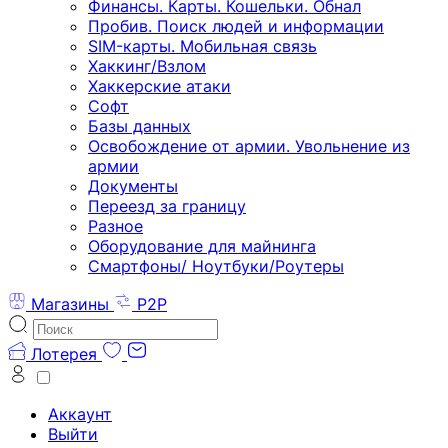
Финансы. Карты. Кошельки. Обнал
Пробив. Поиск людей и информации
SIM-карты. Мобильная связь
Хаккинг/Взлом
Хаккерские атаки
Софт
Базы данных
Освобождение от армии. Увольнение из
армии
Документы
Переезд за границу
Разное
Оборудование для майнинга
Смартфоны/ Ноутбуки/Роутеры
Магазины
P2P
Лотерея
Аккаунт
Выйти