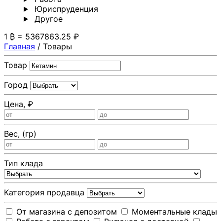
Юриспруденция
Другoе
1 ₿ = 5367863.25 ₽
Главная
/
Товары
Товар
Город
Цена, ₽
Вес, (гр)
Тип клада
Категория продавца
От магазина с депозитом
Моментальные клады