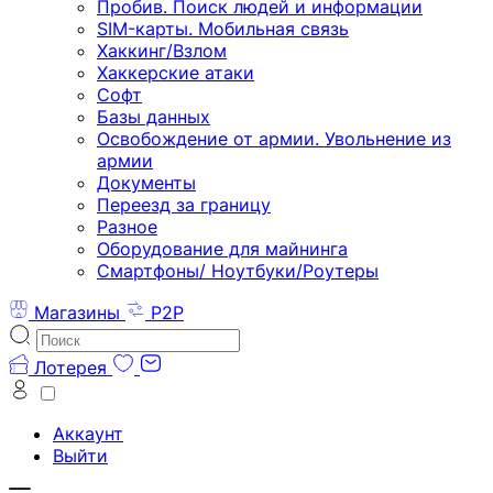
Пробив. Поиск людей и информации
SIM-карты. Мобильная связь
Хаккинг/Взлом
Хаккерские атаки
Софт
Базы данных
Освобождение от армии. Увольнение из
армии
Документы
Переезд за границу
Разное
Оборудование для майнинга
Смартфоны/ Ноутбуки/Роутеры
Магазины
P2P
Лотерея
Аккаунт
Выйти