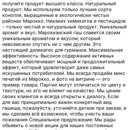
получите продукт высшего класса. Натуральный
продукт: Мы используем только лучшие сорта
конопли, выращенные в экологически чистых
районах Марокко. Никаких химикатов и пестицидов
- только чистый и натуральный продукт. Уникальный
аромат и вкус: Марокканский гаш славится своим
уникальным ароматом и вкусом, который
невозможно спутать ни с чем другим. Это
настоящий деликатес для гурманов. Максимальная
эффективность: Высокое содержание активных
веществ обеспечивает мощный и продолжительный
эффект, который удовлетворит даже самых
искушенных потребителей. Мы всегда продаём микс
печатей из Марокко, и фото на витрине — это
пример товара. Партии могут отличаться по цвету и
текстуре, но это не влияет на качество. Мы ценим
своих клиентов и всегда открыты к диалогу. Если
для вас принципиально важен конкретный вид
гашиша, пожалуйста, уточняйте детали при заказе, и
мы сделаем всё возможное, чтобы учесть ваши
пожелания Специальное предложение: Мы рады
объявить о новой акции для наших постоянных