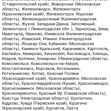
(Ставропольский край), Жаворонки (Московская
область), Железноводск, Железногорск
(Красноярский край), Железногорск (Курская
область), Железнодорожный (Калининградская
область), Жуков, Западная Двина, Заполярный,
Зеленогорск ( Ленинградская обл. ), Зерноград, Зима,
Ивангород, Иваново, Ижевское (Калининградская
область), Иланский, Ильино (Нижегородская
область), Йошкар-Ола, Кабаново (Московская
область), Каменск-Уральский, Карачаевск, Каргополь,
Каспийск, Кемерово, Кингисепп, Кисловодск, Клинцы,
Ковров, Колпино, Комарово (Ленинградская область),
Комсомольск, Комсомольск-на-Амуре,
Константиновск, Корсаков, Котельники,
Котельниково, Котлас, Красная Поляна
(Краснодарский край), Красноармейск (Московская
область), Красногвардейское (Крым), Краснозаводск,
Краснознаменск (Московская область),
Красноперекопск, Красный Яр (Самарская область),
Крестцы (Новгородская область), Кропоткин,
Кудрово, Куеда (Пермский край), Курагино
(Красноярский край), Курчатов, Лахта