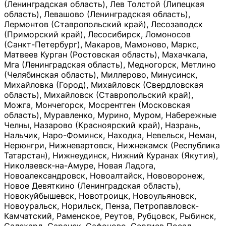
(Ленинградская область), Лев Толстой (Липецкая
область), Левашово (Ленинградская область),
Лермонтов (Ставропольский край), Лесозаводск
(Приморский край), Лесосибирск, Ломоносов
(Санкт-Петербург), Макаров, Мамоново, Маркс,
Матвеев Курган (Ростовская область), Махачкала,
Мга (Ленинградская область), Медногорск, Метлино
(Челябинская область), Миллерово, Минусинск,
Михайловка (Город), Михайловск (Свердловская
область), Михайловск (Ставропольский край),
Можга, Мончегорск, Мосрентген (Московская
область), Муравленко, Мурино, Муром, Набережные
Челны, Назарово (Красноярский край), Назрань,
Нальчик, Наро-Фоминск, Находка, Невельск, Неман,
Нерюнгри, Нижневартовск, Нижнекамск (Республика
Татарстан), Нижнеудинск, Нижний Куранах (Якутия),
Николаевск-на-Амуре, Новая Ладога,
Новоалександровск, Новоалтайск, Нововоронеж,
Новое Девяткино (Ленинградская область),
Новокуйбышевск, Новотроицк, Новоульяновск,
Новоуральск, Норильск, Пенза, Петропавловск-
Камчатский, Раменское, Реутов, Рубцовск, Рыбинск,