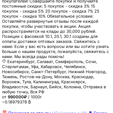
покупателей! Совершайте покупки и получайте
постоянные скидки: 5 покупок - скидка 3% 15
покупок - скидка 5% 20 покупок - скидка 7% 25
покупок - скидка 10% Обязательное условие:
Оставляйте развернутые отзывы после каждой
покупки, чтобы участвовать в акции. Акция
распространяется на клады до 30,000 рублей.
Позиции с фасовкой 10.1, 20.1, 30.1 созданы для
оплаты доставки оптовых заказов. Свяжитесь с
нами: Если у вас есть вопросы или вы хотите узнать
больше о нашем продукте, пожалуйста, свяжитесь с
нами. Мы всегда рады помочь!
Екатеринбург, Салават, Симферополь, Сочи,
Стерлитамак, Уфа, Хабаровск, Челябинск,
Новосибирск, Санкт-Петербург, Нижний Новгород,
Тюмень, Ростов-на-Дону, Москва, Краснодар,
Воронеж, Тула, Калининград, Красноярск,
Владивосток, Барнаул, Бийск, Коломна, Отправка в
любую точку, Вся РФ
от
990000₽
/ 1000г
~0.18979378 ₿