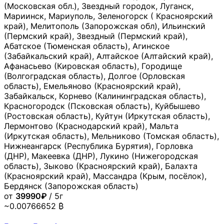
(Московская обл.), Звездный городок, Луганск,
Мариинск, Мариуполь, Зеленогорск ( Красноярский
край), Мелитополь (Запорожская обл), Ильинский
(Пермский край), Звездный (Пермский край),
Абатское (Тюменская область), Агинское
(Забайкальский край), Алтайское (Алтайский край),
Афанасьево (Кировская область), Городище
(Волгоградская область), Долгое (Орловская
область), Емельяново (Красноярский край),
Забайкальск, Корнево (Калининградская область),
Красногородск (Псковская область), Куйбышево
(Ростовская область), Куйтун (Иркутская область),
Лермонтово (Краснодарский край), Мальта
(Иркутская область), Мельниково (Томская область),
Нижнеангарск (Республика Бурятия), Горловка
(ДНР), Макеевка (ДНР), Лукино (Нижегородская
область), Зыково (Красноярский край), Балахта
(Красноярский край), Массандра (Крым, посёлок),
Бердянск (Запорожская область)
от
39990₽
/ 5г
~0.00766652 ₿