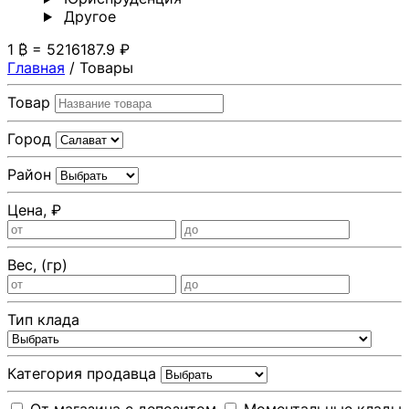
Другoе
1 ₿ = 5216187.9 ₽
Главная
/
Товары
Товар
Город
Район
Цена, ₽
Вес, (гр)
Тип клада
Категория продавца