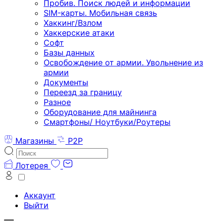
Пробив. Поиск людей и информации
SIM-карты. Мобильная связь
Хаккинг/Взлом
Хаккерские атаки
Софт
Базы данных
Освобождение от армии. Увольнение из
армии
Документы
Переезд за границу
Разное
Оборудование для майнинга
Смартфоны/ Ноутбуки/Роутеры
Магазины
P2P
Лотерея
Аккаунт
Выйти