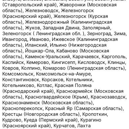
(Ставропольский край), Жаворонки (Московская
область), Железноводск, Железногорск
(Красноярский край), Железногорск (Курская
область), Железнодорожный (Калининградская
область), Жуков, Западная Двина, Заполярный,
Зеленогорск ( Ленинградская обл. ), Зерноград, Зима,
Ивангород, Иваново, Ижевское (Калининградская
область), Иланский, Ильино (Нижегородская
область), Йошкар-Ола, Кабаново (Московская
область), Каменск-Уральский, Карачаевск, Каргополь,
Каспийск, Кемерово, Кингисепп, Кисловодск, Клинцы,
Ковров, Колпино, Комарово (Ленинградская область),
Комсомольск, Комсомольск-на-Амуре,
Константиновск, Корсаков, Котельники,
Котельниково, Котлас, Красная Поляна
(Краснодарский край), Красноармейск (Московская
область), Красногвардейское (Крым), Краснозаводск,
Краснознаменск (Московская область),
Красноперекопск, Красный Яр (Самарская область),
Крестцы (Новгородская область), Кропоткин,
Кудрово, Куеда (Пермский край), Курагино
(Красноярский край), Курчатов, Лахта