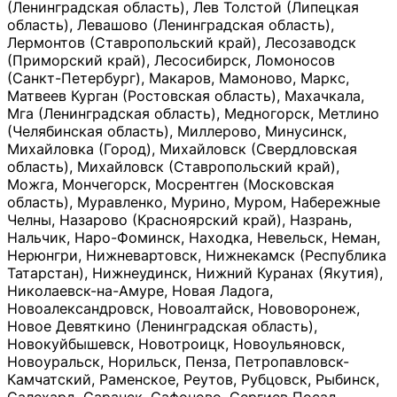
(Ленинградская область), Лев Толстой (Липецкая
область), Левашово (Ленинградская область),
Лермонтов (Ставропольский край), Лесозаводск
(Приморский край), Лесосибирск, Ломоносов
(Санкт-Петербург), Макаров, Мамоново, Маркс,
Матвеев Курган (Ростовская область), Махачкала,
Мга (Ленинградская область), Медногорск, Метлино
(Челябинская область), Миллерово, Минусинск,
Михайловка (Город), Михайловск (Свердловская
область), Михайловск (Ставропольский край),
Можга, Мончегорск, Мосрентген (Московская
область), Муравленко, Мурино, Муром, Набережные
Челны, Назарово (Красноярский край), Назрань,
Нальчик, Наро-Фоминск, Находка, Невельск, Неман,
Нерюнгри, Нижневартовск, Нижнекамск (Республика
Татарстан), Нижнеудинск, Нижний Куранах (Якутия),
Николаевск-на-Амуре, Новая Ладога,
Новоалександровск, Новоалтайск, Нововоронеж,
Новое Девяткино (Ленинградская область),
Новокуйбышевск, Новотроицк, Новоульяновск,
Новоуральск, Норильск, Пенза, Петропавловск-
Камчатский, Раменское, Реутов, Рубцовск, Рыбинск,