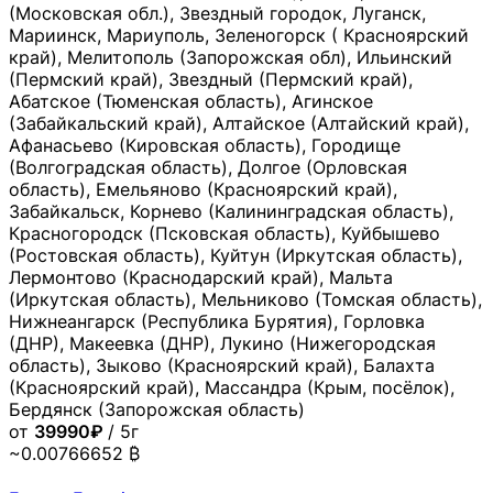
(Московская обл.), Звездный городок, Луганск,
Мариинск, Мариуполь, Зеленогорск ( Красноярский
край), Мелитополь (Запорожская обл), Ильинский
(Пермский край), Звездный (Пермский край),
Абатское (Тюменская область), Агинское
(Забайкальский край), Алтайское (Алтайский край),
Афанасьево (Кировская область), Городище
(Волгоградская область), Долгое (Орловская
область), Емельяново (Красноярский край),
Забайкальск, Корнево (Калининградская область),
Красногородск (Псковская область), Куйбышево
(Ростовская область), Куйтун (Иркутская область),
Лермонтово (Краснодарский край), Мальта
(Иркутская область), Мельниково (Томская область),
Нижнеангарск (Республика Бурятия), Горловка
(ДНР), Макеевка (ДНР), Лукино (Нижегородская
область), Зыково (Красноярский край), Балахта
(Красноярский край), Массандра (Крым, посёлок),
Бердянск (Запорожская область)
от
39990₽
/ 5г
~0.00766652 ₿