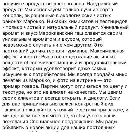
получите продукт высшего класса. Натуральный
продукт: Мы используем только лучшие сорта
конопли, выращенные в экологически чистых
районах Марокко. Никаких химикатов и пестицидов
- только чистый и натуральный продукт. Уникальный
аромат и вкус: Марокканский гаш славится своим
уникальным ароматом и вкусом, который
невозможно спутать ни с чем другим. Это
настоящий деликатес для гурманов. Максимальная
эффективность: Высокое содержание активных
веществ обеспечивает мощный и продолжительный
эффект, который удовлетворит даже самых
искушенных потребителей. Мы всегда продаём микс
печатей из Марокко, и фото на витрине — это
пример товара. Партии могут отличаться по цвету и
текстуре, но это не влияет на качество. Мы ценим
своих клиентов и всегда открыты к диалогу. Если
для вас принципиально важен конкретный вид
гашиша, пожалуйста, уточняйте детали при заказе, и
мы сделаем всё возможное, чтобы учесть ваши
пожелания Специальное предложение: Мы рады
объявить о новой акции для наших постоянных