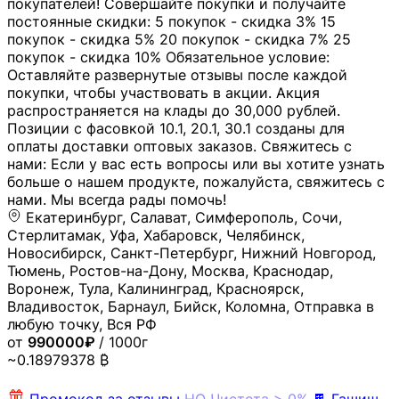
покупателей! Совершайте покупки и получайте
постоянные скидки: 5 покупок - скидка 3% 15
покупок - скидка 5% 20 покупок - скидка 7% 25
покупок - скидка 10% Обязательное условие:
Оставляйте развернутые отзывы после каждой
покупки, чтобы участвовать в акции. Акция
распространяется на клады до 30,000 рублей.
Позиции с фасовкой 10.1, 20.1, 30.1 созданы для
оплаты доставки оптовых заказов. Свяжитесь с
нами: Если у вас есть вопросы или вы хотите узнать
больше о нашем продукте, пожалуйста, свяжитесь с
нами. Мы всегда рады помочь!
Екатеринбург, Салават, Симферополь, Сочи,
Стерлитамак, Уфа, Хабаровск, Челябинск,
Новосибирск, Санкт-Петербург, Нижний Новгород,
Тюмень, Ростов-на-Дону, Москва, Краснодар,
Воронеж, Тула, Калининград, Красноярск,
Владивосток, Барнаул, Бийск, Коломна, Отправка в
любую точку, Вся РФ
от
990000₽
/ 1000г
~0.18979378 ₿