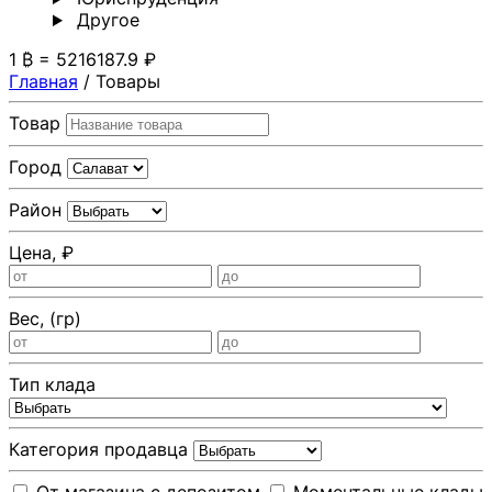
Другoе
1 ₿ = 5216187.9 ₽
Главная
/
Товары
Товар
Город
Район
Цена, ₽
Вес, (гр)
Тип клада
Категория продавца