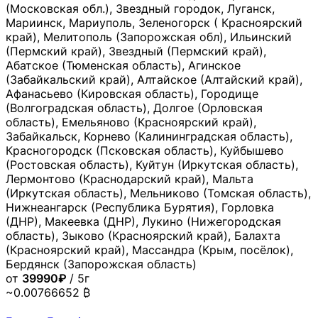
(Московская обл.), Звездный городок, Луганск,
Мариинск, Мариуполь, Зеленогорск ( Красноярский
край), Мелитополь (Запорожская обл), Ильинский
(Пермский край), Звездный (Пермский край),
Абатское (Тюменская область), Агинское
(Забайкальский край), Алтайское (Алтайский край),
Афанасьево (Кировская область), Городище
(Волгоградская область), Долгое (Орловская
область), Емельяново (Красноярский край),
Забайкальск, Корнево (Калининградская область),
Красногородск (Псковская область), Куйбышево
(Ростовская область), Куйтун (Иркутская область),
Лермонтово (Краснодарский край), Мальта
(Иркутская область), Мельниково (Томская область),
Нижнеангарск (Республика Бурятия), Горловка
(ДНР), Макеевка (ДНР), Лукино (Нижегородская
область), Зыково (Красноярский край), Балахта
(Красноярский край), Массандра (Крым, посёлок),
Бердянск (Запорожская область)
от
39990₽
/ 5г
~0.00766652 ₿