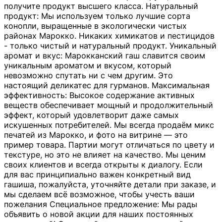
получите продукт высшего класса. Натуральный
продукт: Мы используем только лучшие сорта
конопли, выращенные в экологически чистых
районах Марокко. Никаких химикатов и пестицидов
- только чистый и натуральный продукт. Уникальный
аромат и вкус: Марокканский гаш славится своим
уникальным ароматом и вкусом, который
невозможно спутать ни с чем другим. Это
настоящий деликатес для гурманов. Максимальная
эффективность: Высокое содержание активных
веществ обеспечивает мощный и продолжительный
эффект, который удовлетворит даже самых
искушенных потребителей. Мы всегда продаём микс
печатей из Марокко, и фото на витрине — это
пример товара. Партии могут отличаться по цвету и
текстуре, но это не влияет на качество. Мы ценим
своих клиентов и всегда открыты к диалогу. Если
для вас принципиально важен конкретный вид
гашиша, пожалуйста, уточняйте детали при заказе, и
мы сделаем всё возможное, чтобы учесть ваши
пожелания Специальное предложение: Мы рады
объявить о новой акции для наших постоянных