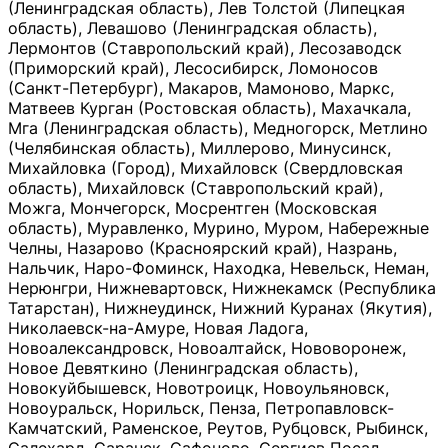
(Ленинградская область), Лев Толстой (Липецкая
область), Левашово (Ленинградская область),
Лермонтов (Ставропольский край), Лесозаводск
(Приморский край), Лесосибирск, Ломоносов
(Санкт-Петербург), Макаров, Мамоново, Маркс,
Матвеев Курган (Ростовская область), Махачкала,
Мга (Ленинградская область), Медногорск, Метлино
(Челябинская область), Миллерово, Минусинск,
Михайловка (Город), Михайловск (Свердловская
область), Михайловск (Ставропольский край),
Можга, Мончегорск, Мосрентген (Московская
область), Муравленко, Мурино, Муром, Набережные
Челны, Назарово (Красноярский край), Назрань,
Нальчик, Наро-Фоминск, Находка, Невельск, Неман,
Нерюнгри, Нижневартовск, Нижнекамск (Республика
Татарстан), Нижнеудинск, Нижний Куранах (Якутия),
Николаевск-на-Амуре, Новая Ладога,
Новоалександровск, Новоалтайск, Нововоронеж,
Новое Девяткино (Ленинградская область),
Новокуйбышевск, Новотроицк, Новоульяновск,
Новоуральск, Норильск, Пенза, Петропавловск-
Камчатский, Раменское, Реутов, Рубцовск, Рыбинск,