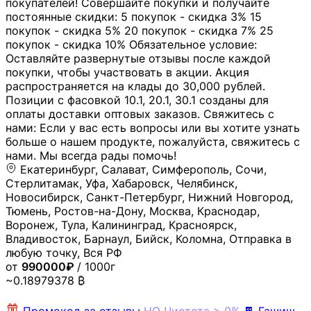
покупателей! Совершайте покупки и получайте
постоянные скидки: 5 покупок - скидка 3% 15
покупок - скидка 5% 20 покупок - скидка 7% 25
покупок - скидка 10% Обязательное условие:
Оставляйте развернутые отзывы после каждой
покупки, чтобы участвовать в акции. Акция
распространяется на клады до 30,000 рублей.
Позиции с фасовкой 10.1, 20.1, 30.1 созданы для
оплаты доставки оптовых заказов. Свяжитесь с
нами: Если у вас есть вопросы или вы хотите узнать
больше о нашем продукте, пожалуйста, свяжитесь с
нами. Мы всегда рады помочь!
Екатеринбург, Салават, Симферополь, Сочи,
Стерлитамак, Уфа, Хабаровск, Челябинск,
Новосибирск, Санкт-Петербург, Нижний Новгород,
Тюмень, Ростов-на-Дону, Москва, Краснодар,
Воронеж, Тула, Калининград, Красноярск,
Владивосток, Барнаул, Бийск, Коломна, Отправка в
любую точку, Вся РФ
от
990000₽
/ 1000г
~0.18979378 ₿