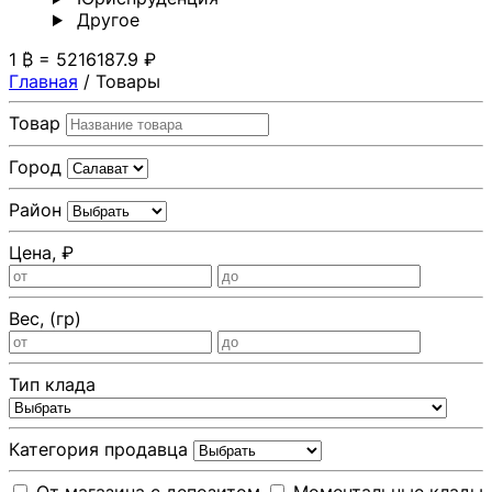
Другoе
1 ₿ = 5216187.9 ₽
Главная
/
Товары
Товар
Город
Район
Цена, ₽
Вес, (гр)
Тип клада
Категория продавца