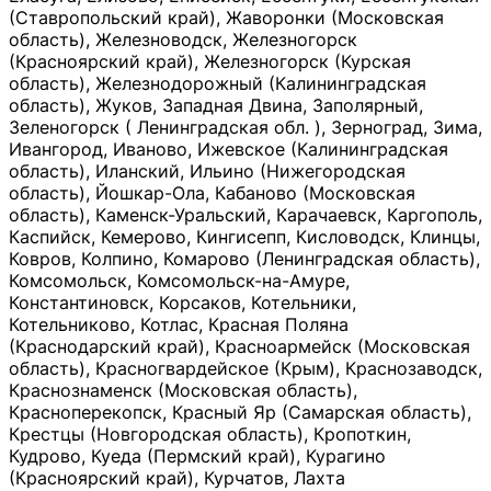
(Ставропольский край), Жаворонки (Московская
область), Железноводск, Железногорск
(Красноярский край), Железногорск (Курская
область), Железнодорожный (Калининградская
область), Жуков, Западная Двина, Заполярный,
Зеленогорск ( Ленинградская обл. ), Зерноград, Зима,
Ивангород, Иваново, Ижевское (Калининградская
область), Иланский, Ильино (Нижегородская
область), Йошкар-Ола, Кабаново (Московская
область), Каменск-Уральский, Карачаевск, Каргополь,
Каспийск, Кемерово, Кингисепп, Кисловодск, Клинцы,
Ковров, Колпино, Комарово (Ленинградская область),
Комсомольск, Комсомольск-на-Амуре,
Константиновск, Корсаков, Котельники,
Котельниково, Котлас, Красная Поляна
(Краснодарский край), Красноармейск (Московская
область), Красногвардейское (Крым), Краснозаводск,
Краснознаменск (Московская область),
Красноперекопск, Красный Яр (Самарская область),
Крестцы (Новгородская область), Кропоткин,
Кудрово, Куеда (Пермский край), Курагино
(Красноярский край), Курчатов, Лахта