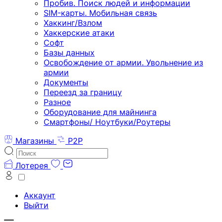
Пробив. Поиск людей и информации
SIM-карты. Мобильная связь
Хаккинг/Взлом
Хаккерские атаки
Софт
Базы данных
Освобождение от армии. Увольнение из
армии
Документы
Переезд за границу
Разное
Оборудование для майнинга
Смартфоны/ Ноутбуки/Роутеры
Магазины
P2P
Лотерея
Аккаунт
Выйти