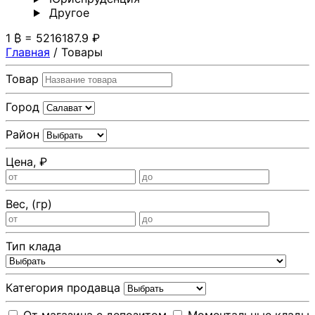
Другoе
1 ₿ = 5216187.9 ₽
Главная
/
Товары
Товар
Город
Район
Цена, ₽
Вес, (гр)
Тип клада
Категория продавца