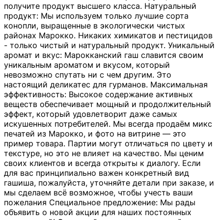
получите продукт высшего класса. Натуральный
продукт: Мы используем только лучшие сорта
конопли, выращенные в экологически чистых
районах Марокко. Никаких химикатов и пестицидов
- только чистый и натуральный продукт. Уникальный
аромат и вкус: Марокканский гаш славится своим
уникальным ароматом и вкусом, который
невозможно спутать ни с чем другим. Это
настоящий деликатес для гурманов. Максимальная
эффективность: Высокое содержание активных
веществ обеспечивает мощный и продолжительный
эффект, который удовлетворит даже самых
искушенных потребителей. Мы всегда продаём микс
печатей из Марокко, и фото на витрине — это
пример товара. Партии могут отличаться по цвету и
текстуре, но это не влияет на качество. Мы ценим
своих клиентов и всегда открыты к диалогу. Если
для вас принципиально важен конкретный вид
гашиша, пожалуйста, уточняйте детали при заказе, и
мы сделаем всё возможное, чтобы учесть ваши
пожелания Специальное предложение: Мы рады
объявить о новой акции для наших постоянных