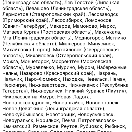
(Ленинградская область), Лев Толстой (Липецкая
область), Левашово (Ленинградская область),
Лермонтов (Ставропольский край), Лесозаводск
(Приморский край), Лесосибирск, Ломоносов
(Санкт-Петербург), Макаров, Мамоново, Маркс,
Матвеев Курган (Ростовская область), Махачкала,
Мга (Ленинградская область), Медногорск, Метлино
(Челябинская область), Миллерово, Минусинск,
Михайловка (Город), Михайловск (Свердловская
область), Михайловск (Ставропольский край),
Можга, Мончегорск, Мосрентген (Московская
область), Муравленко, Мурино, Муром, Набережные
Челны, Назарово (Красноярский край), Назрань,
Нальчик, Наро-Фоминск, Находка, Невельск, Неман,
Нерюнгри, Нижневартовск, Нижнекамск (Республика
Татарстан), Нижнеудинск, Нижний Куранах (Якутия),
Николаевск-на-Амуре, Новая Ладога,
Новоалександровск, Новоалтайск, Нововоронеж,
Новое Девяткино (Ленинградская область),
Новокуйбышевск, Новотроицк, Новоульяновск,
Новоуральск, Норильск, Пенза, Петропавловск-
Камчатский, Раменское, Реутов, Рубцовск, Рыбинск,