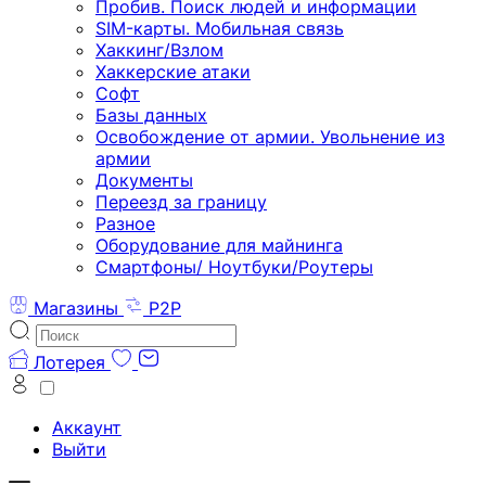
Пробив. Поиск людей и информации
SIM-карты. Мобильная связь
Хаккинг/Взлом
Хаккерские атаки
Софт
Базы данных
Освобождение от армии. Увольнение из
армии
Документы
Переезд за границу
Разное
Оборудование для майнинга
Смартфоны/ Ноутбуки/Роутеры
Магазины
P2P
Лотерея
Аккаунт
Выйти