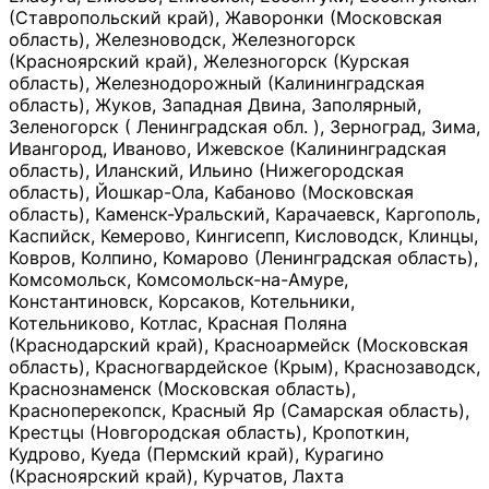
(Ставропольский край), Жаворонки (Московская
область), Железноводск, Железногорск
(Красноярский край), Железногорск (Курская
область), Железнодорожный (Калининградская
область), Жуков, Западная Двина, Заполярный,
Зеленогорск ( Ленинградская обл. ), Зерноград, Зима,
Ивангород, Иваново, Ижевское (Калининградская
область), Иланский, Ильино (Нижегородская
область), Йошкар-Ола, Кабаново (Московская
область), Каменск-Уральский, Карачаевск, Каргополь,
Каспийск, Кемерово, Кингисепп, Кисловодск, Клинцы,
Ковров, Колпино, Комарово (Ленинградская область),
Комсомольск, Комсомольск-на-Амуре,
Константиновск, Корсаков, Котельники,
Котельниково, Котлас, Красная Поляна
(Краснодарский край), Красноармейск (Московская
область), Красногвардейское (Крым), Краснозаводск,
Краснознаменск (Московская область),
Красноперекопск, Красный Яр (Самарская область),
Крестцы (Новгородская область), Кропоткин,
Кудрово, Куеда (Пермский край), Курагино
(Красноярский край), Курчатов, Лахта