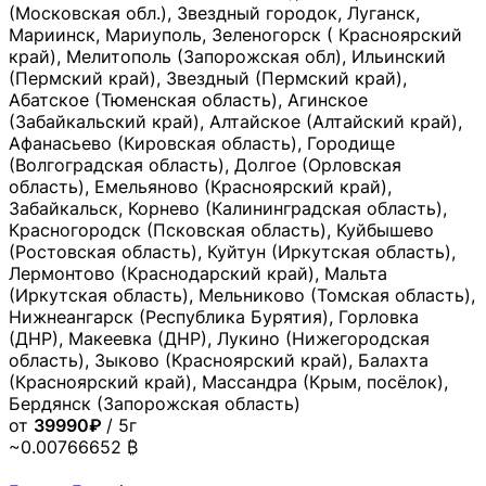
(Московская обл.), Звездный городок, Луганск,
Мариинск, Мариуполь, Зеленогорск ( Красноярский
край), Мелитополь (Запорожская обл), Ильинский
(Пермский край), Звездный (Пермский край),
Абатское (Тюменская область), Агинское
(Забайкальский край), Алтайское (Алтайский край),
Афанасьево (Кировская область), Городище
(Волгоградская область), Долгое (Орловская
область), Емельяново (Красноярский край),
Забайкальск, Корнево (Калининградская область),
Красногородск (Псковская область), Куйбышево
(Ростовская область), Куйтун (Иркутская область),
Лермонтово (Краснодарский край), Мальта
(Иркутская область), Мельниково (Томская область),
Нижнеангарск (Республика Бурятия), Горловка
(ДНР), Макеевка (ДНР), Лукино (Нижегородская
область), Зыково (Красноярский край), Балахта
(Красноярский край), Массандра (Крым, посёлок),
Бердянск (Запорожская область)
от
39990₽
/ 5г
~0.00766652 ₿