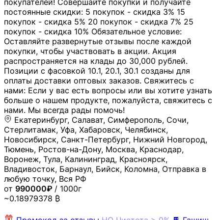
покупателей! Совершайте покупки и получайте
постоянные скидки: 5 покупок - скидка 3% 15
покупок - скидка 5% 20 покупок - скидка 7% 25
покупок - скидка 10% Обязательное условие:
Оставляйте развернутые отзывы после каждой
покупки, чтобы участвовать в акции. Акция
распространяется на клады до 30,000 рублей.
Позиции с фасовкой 10.1, 20.1, 30.1 созданы для
оплаты доставки оптовых заказов. Свяжитесь с
нами: Если у вас есть вопросы или вы хотите узнать
больше о нашем продукте, пожалуйста, свяжитесь с
нами. Мы всегда рады помочь!
Екатеринбург, Салават, Симферополь, Сочи,
Стерлитамак, Уфа, Хабаровск, Челябинск,
Новосибирск, Санкт-Петербург, Нижний Новгород,
Тюмень, Ростов-на-Дону, Москва, Краснодар,
Воронеж, Тула, Калининград, Красноярск,
Владивосток, Барнаул, Бийск, Коломна, Отправка в
любую точку, Вся РФ
от
990000₽
/ 1000г
~0.18979378 ₿