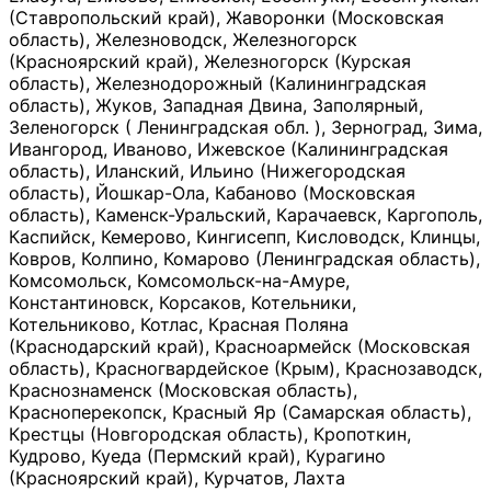
(Ставропольский край), Жаворонки (Московская
область), Железноводск, Железногорск
(Красноярский край), Железногорск (Курская
область), Железнодорожный (Калининградская
область), Жуков, Западная Двина, Заполярный,
Зеленогорск ( Ленинградская обл. ), Зерноград, Зима,
Ивангород, Иваново, Ижевское (Калининградская
область), Иланский, Ильино (Нижегородская
область), Йошкар-Ола, Кабаново (Московская
область), Каменск-Уральский, Карачаевск, Каргополь,
Каспийск, Кемерово, Кингисепп, Кисловодск, Клинцы,
Ковров, Колпино, Комарово (Ленинградская область),
Комсомольск, Комсомольск-на-Амуре,
Константиновск, Корсаков, Котельники,
Котельниково, Котлас, Красная Поляна
(Краснодарский край), Красноармейск (Московская
область), Красногвардейское (Крым), Краснозаводск,
Краснознаменск (Московская область),
Красноперекопск, Красный Яр (Самарская область),
Крестцы (Новгородская область), Кропоткин,
Кудрово, Куеда (Пермский край), Курагино
(Красноярский край), Курчатов, Лахта