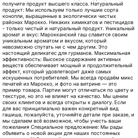
получите продукт высшего класса. Натуральный
продукт: Мы используем только лучшие сорта
конопли, выращенные в экологически чистых
районах Марокко. Никаких химикатов и пестицидов
- только чистый и натуральный продукт. Уникальный
аромат и вкус: Марокканский гаш славится своим
уникальным ароматом и вкусом, который
невозможно спутать ни с чем другим. Это
настоящий деликатес для гурманов. Максимальная
эффективность: Высокое содержание активных
веществ обеспечивает мощный и продолжительный
эффект, который удовлетворит даже самых
искушенных потребителей. Мы всегда продаём микс
печатей из Марокко, и фото на витрине — это
пример товара. Партии могут отличаться по цвету и
текстуре, но это не влияет на качество. Мы ценим
своих клиентов и всегда открыты к диалогу. Если
для вас принципиально важен конкретный вид
гашиша, пожалуйста, уточняйте детали при заказе, и
мы сделаем всё возможное, чтобы учесть ваши
пожелания Специальное предложение: Мы рады
объявить о новой акции для наших постоянных