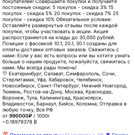
покупателей! Совершайте покупки и получайте
постоянные скидки: 5 покупок - скидка 3% 15
покупок - скидка 5% 20 покупок - скидка 7% 25
покупок - скидка 10% Обязательное условие:
Оставляйте развернутые отзывы после каждой
покупки, чтобы участвовать в акции. Акция
распространяется на клады до 30,000 рублей.
Позиции с фасовкой 10.1, 20.1, 30.1 созданы для
оплаты доставки оптовых заказов. Свяжитесь с
нами: Если у вас есть вопросы или вы хотите узнать
больше о нашем продукте, пожалуйста, свяжитесь с
нами. Мы всегда рады помочь!
Екатеринбург, Салават, Симферополь, Сочи,
Стерлитамак, Уфа, Хабаровск, Челябинск,
Новосибирск, Санкт-Петербург, Нижний Новгород,
Тюмень, Ростов-на-Дону, Москва, Краснодар,
Воронеж, Тула, Калининград, Красноярск,
Владивосток, Барнаул, Бийск, Коломна, Отправка в
любую точку, Вся РФ
от
990000₽
/ 1000г
~0.18979378 ₿