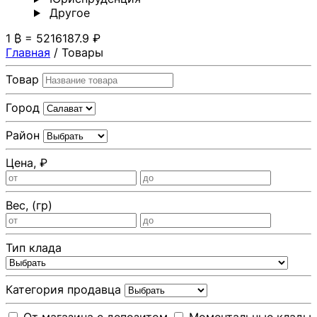
Другoе
1 ₿ = 5216187.9 ₽
Главная
/
Товары
Товар
Город
Район
Цена, ₽
Вес, (гр)
Тип клада
Категория продавца