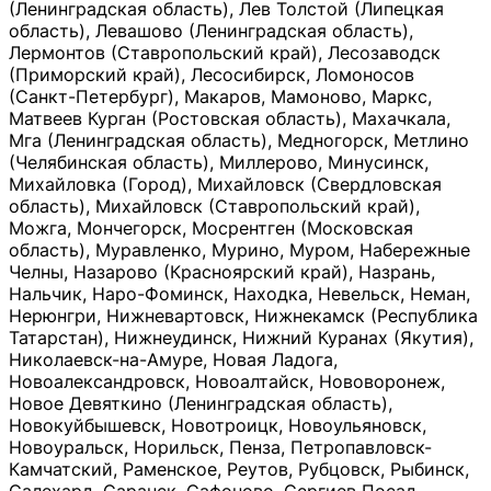
(Ленинградская область), Лев Толстой (Липецкая
область), Левашово (Ленинградская область),
Лермонтов (Ставропольский край), Лесозаводск
(Приморский край), Лесосибирск, Ломоносов
(Санкт-Петербург), Макаров, Мамоново, Маркс,
Матвеев Курган (Ростовская область), Махачкала,
Мга (Ленинградская область), Медногорск, Метлино
(Челябинская область), Миллерово, Минусинск,
Михайловка (Город), Михайловск (Свердловская
область), Михайловск (Ставропольский край),
Можга, Мончегорск, Мосрентген (Московская
область), Муравленко, Мурино, Муром, Набережные
Челны, Назарово (Красноярский край), Назрань,
Нальчик, Наро-Фоминск, Находка, Невельск, Неман,
Нерюнгри, Нижневартовск, Нижнекамск (Республика
Татарстан), Нижнеудинск, Нижний Куранах (Якутия),
Николаевск-на-Амуре, Новая Ладога,
Новоалександровск, Новоалтайск, Нововоронеж,
Новое Девяткино (Ленинградская область),
Новокуйбышевск, Новотроицк, Новоульяновск,
Новоуральск, Норильск, Пенза, Петропавловск-
Камчатский, Раменское, Реутов, Рубцовск, Рыбинск,