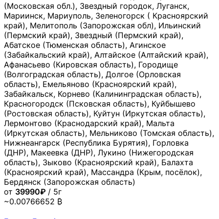
(Московская обл.), Звездный городок, Луганск,
Мариинск, Мариуполь, Зеленогорск ( Красноярский
край), Мелитополь (Запорожская обл), Ильинский
(Пермский край), Звездный (Пермский край),
Абатское (Тюменская область), Агинское
(Забайкальский край), Алтайское (Алтайский край),
Афанасьево (Кировская область), Городище
(Волгоградская область), Долгое (Орловская
область), Емельяново (Красноярский край),
Забайкальск, Корнево (Калининградская область),
Красногородск (Псковская область), Куйбышево
(Ростовская область), Куйтун (Иркутская область),
Лермонтово (Краснодарский край), Мальта
(Иркутская область), Мельниково (Томская область),
Нижнеангарск (Республика Бурятия), Горловка
(ДНР), Макеевка (ДНР), Лукино (Нижегородская
область), Зыково (Красноярский край), Балахта
(Красноярский край), Массандра (Крым, посёлок),
Бердянск (Запорожская область)
от
39990₽
/ 5г
~0.00766652 ₿