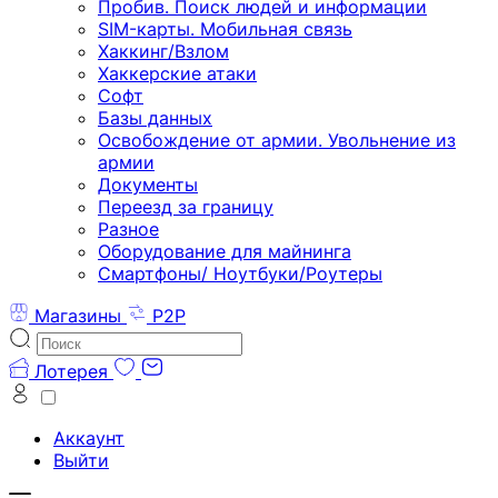
Пробив. Поиск людей и информации
SIM-карты. Мобильная связь
Хаккинг/Взлом
Хаккерские атаки
Софт
Базы данных
Освобождение от армии. Увольнение из
армии
Документы
Переезд за границу
Разное
Оборудование для майнинга
Смартфоны/ Ноутбуки/Роутеры
Магазины
P2P
Лотерея
Аккаунт
Выйти