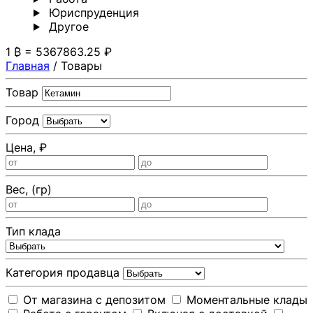
Юриспруденция
Другoе
1 ₿ = 5367863.25 ₽
Главная
/
Товары
Товар
Город
Цена, ₽
Вес, (гр)
Тип клада
Категория продавца
От магазина с депозитом
Моментальные клады