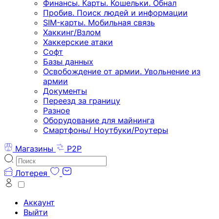
Финансы. Карты. Кошельки. Обнал
Пробив. Поиск людей и информации
SIM-карты. Мобильная связь
Хаккинг/Взлом
Хаккерские атаки
Софт
Базы данных
Освобождение от армии. Увольнение из
армии
Документы
Переезд за границу
Разное
Оборудование для майнинга
Смартфоны/ Ноутбуки/Роутеры
Магазины
P2P
Лотерея
Аккаунт
Выйти