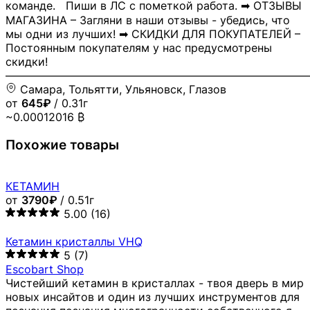
команде. Пиши в ЛС с пометкой работа. ➡ ОТЗЫВЫ
МАГАЗИНА – Загляни в наши отзывы - убедись, что
мы одни из лучших! ➡ СКИДКИ ДЛЯ ПОКУПАТЕЛЕЙ –
Постоянным покупателям у нас предусмотрены
скидки!
―――――――――――――――――――――――――――
Самара, Тольятти, Ульяновск, Глазов
от
645₽
/ 0.31г
~0.00012016 ₿
Похожие товары
КЕТАМИН
от
3790₽
/ 0.51г
5.00
(16)
Кетамин кристаллы VHQ
5
(7)
Escobart Shop
Чистейший кетамин в кристаллах - твоя дверь в мир
новых инсайтов и один из лучших инструментов для