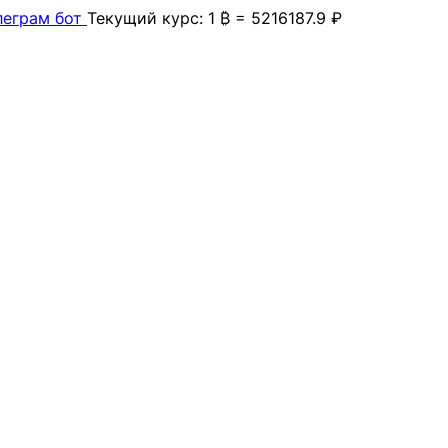
леграм бот
Текущий курс: 1 ₿ = 5216187.9 ₽