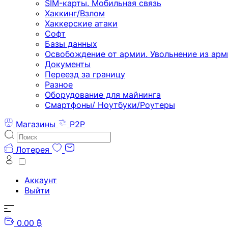
SIM-карты. Мобильная связь
Хаккинг/Взлом
Хаккерские атаки
Софт
Базы данных
Освобождение от армии. Увольнение из арм
Документы
Переезд за границу
Разное
Оборудование для майнинга
Смартфоны/ Ноутбуки/Роутеры
Магазины
P2P
Лотерея
Аккаунт
Выйти
0.00 ₿