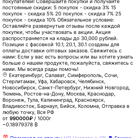
покупателей! Совершайте покупки и получайте
постоянные скидки: 5 покупок - скидка 3% 15
покупок - скидка 5% 20 покупок - скидка 7% 25
покупок - скидка 10% Обязательное условие:
Оставляйте развернутые отзывы после каждой
покупки, чтобы участвовать в акции. Акция
распространяется на клады до 30,000 рублей.
Позиции с фасовкой 10.1, 20.1, 30.1 созданы для
оплаты доставки оптовых заказов. Свяжитесь с
нами: Если у вас есть вопросы или вы хотите узнать
больше о нашем продукте, пожалуйста, свяжитесь с
нами. Мы всегда рады помочь!
Екатеринбург, Салават, Симферополь, Сочи,
Стерлитамак, Уфа, Хабаровск, Челябинск,
Новосибирск, Санкт-Петербург, Нижний Новгород,
Тюмень, Ростов-на-Дону, Москва, Краснодар,
Воронеж, Тула, Калининград, Красноярск,
Владивосток, Барнаул, Бийск, Коломна, Отправка в
любую точку, Вся РФ
от
990000₽
/ 1000г
~0.18979378 ₿