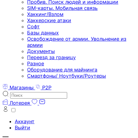
Пробив. Поиск людей и информации
SIM-карты. Мобильная связь
Хаккинг/Взлом
Хаккерские атаки
Софт
Базы данных
Освобождение от армии. Увольнение из
армии
Документы
Переезд за границу
Разное
Оборудование для майнинга
Смартфоны/ Ноутбуки/Роутеры
Магазины
P2P
Лотерея
Аккаунт
Выйти