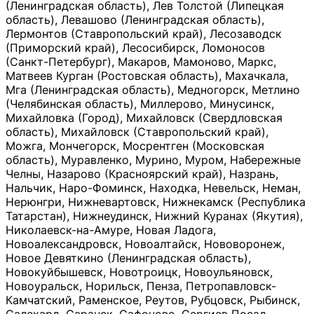
(Ленинградская область), Лев Толстой (Липецкая
область), Левашово (Ленинградская область),
Лермонтов (Ставропольский край), Лесозаводск
(Приморский край), Лесосибирск, Ломоносов
(Санкт-Петербург), Макаров, Мамоново, Маркс,
Матвеев Курган (Ростовская область), Махачкала,
Мга (Ленинградская область), Медногорск, Метлино
(Челябинская область), Миллерово, Минусинск,
Михайловка (Город), Михайловск (Свердловская
область), Михайловск (Ставропольский край),
Можга, Мончегорск, Мосрентген (Московская
область), Муравленко, Мурино, Муром, Набережные
Челны, Назарово (Красноярский край), Назрань,
Нальчик, Наро-Фоминск, Находка, Невельск, Неман,
Нерюнгри, Нижневартовск, Нижнекамск (Республика
Татарстан), Нижнеудинск, Нижний Куранах (Якутия),
Николаевск-на-Амуре, Новая Ладога,
Новоалександровск, Новоалтайск, Нововоронеж,
Новое Девяткино (Ленинградская область),
Новокуйбышевск, Новотроицк, Новоульяновск,
Новоуральск, Норильск, Пенза, Петропавловск-
Камчатский, Раменское, Реутов, Рубцовск, Рыбинск,