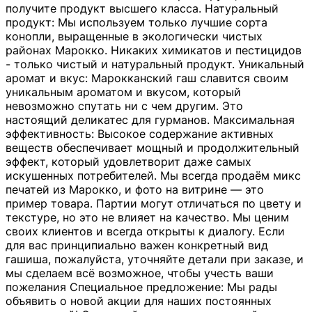
получите продукт высшего класса. Натуральный
продукт: Мы используем только лучшие сорта
конопли, выращенные в экологически чистых
районах Марокко. Никаких химикатов и пестицидов
- только чистый и натуральный продукт. Уникальный
аромат и вкус: Марокканский гаш славится своим
уникальным ароматом и вкусом, который
невозможно спутать ни с чем другим. Это
настоящий деликатес для гурманов. Максимальная
эффективность: Высокое содержание активных
веществ обеспечивает мощный и продолжительный
эффект, который удовлетворит даже самых
искушенных потребителей. Мы всегда продаём микс
печатей из Марокко, и фото на витрине — это
пример товара. Партии могут отличаться по цвету и
текстуре, но это не влияет на качество. Мы ценим
своих клиентов и всегда открыты к диалогу. Если
для вас принципиально важен конкретный вид
гашиша, пожалуйста, уточняйте детали при заказе, и
мы сделаем всё возможное, чтобы учесть ваши
пожелания Специальное предложение: Мы рады
объявить о новой акции для наших постоянных