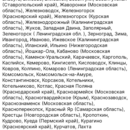
(Ставропольский край), Жаворонки (Московская
область), Железноводск, Железногорск
(Красноярский край), Железногорск (Курская
область), Железнодорожный (Калининградская
область), Жуков, Западная Двина, Заполярный,
Зеленогорск ( Ленинградская обл. ), Зерноград, Зима,
Ивангород, Иваново, Ижевское (Калининградская
область), Иланский, Ильино (Нижегородская
область), Йошкар-Ола, Кабаново (Московская
область), Каменск-Уральский, Карачаевск, Каргополь,
Каспийск, Кемерово, Кингисепп, Кисловодск, Клинцы,
Ковров, Колпино, Комарово (Ленинградская область),
Комсомольск, Комсомольск-на-Амуре,
Константиновск, Корсаков, Котельники,
Котельниково, Котлас, Красная Поляна
(Краснодарский край), Красноармейск (Московская
область), Красногвардейское (Крым), Краснозаводск,
Краснознаменск (Московская область),
Красноперекопск, Красный Яр (Самарская область),
Крестцы (Новгородская область), Кропоткин,
Кудрово, Куеда (Пермский край), Курагино
(Красноярский край), Курчатов, Лахта