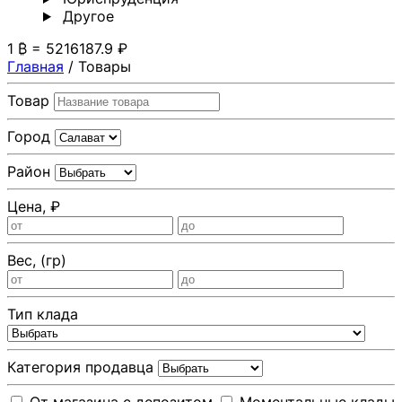
Другoе
1 ₿ = 5216187.9 ₽
Главная
/
Товары
Товар
Город
Район
Цена, ₽
Вес, (гр)
Тип клада
Категория продавца