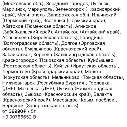
(Московская обл.), Звездный городок, Луганск,
Мариинск, Мариуполь, Зеленогорск ( Красноярский
край), Мелитополь (Запорожская обл), Ильинский
(Пермский край), Звездный (Пермский край),
Абатское (Тюменская область), Агинское
(Забайкальский край), Алтайское (Алтайский край),
Афанасьево (Кировская область), Городище
(Волгоградская область), Долгое (Орловская
область), Емельяново (Красноярский край),
Забайкальск, Корнево (Калининградская область),
Красногородск (Псковская область), Куйбышево
(Ростовская область), Куйтун (Иркутская область),
Лермонтово (Краснодарский край), Мальта
(Иркутская область), Мельниково (Томская область),
Нижнеангарск (Республика Бурятия), Горловка
(ДНР), Макеевка (ДНР), Лукино (Нижегородская
область), Зыково (Красноярский край), Балахта
(Красноярский край), Массандра (Крым, посёлок),
Бердянск (Запорожская область)
от
39990₽
/ 5г
~0.00766652 ₿