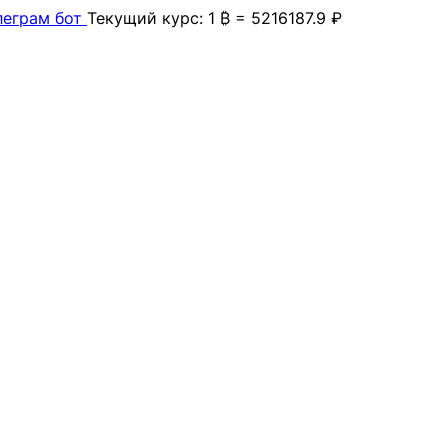
леграм бот
Текущий курс: 1 ₿ = 5216187.9 ₽