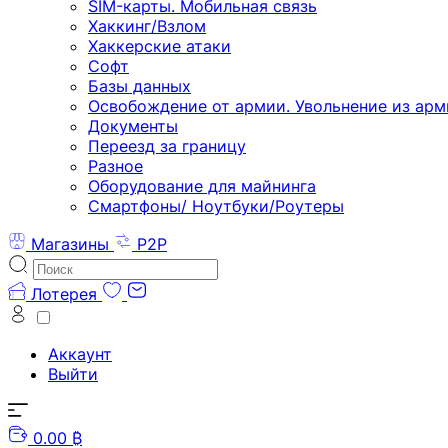
SIM-карты. Мобильная связь
Хаккинг/Взлом
Хаккерские атаки
Софт
Базы данных
Освобождение от армии. Увольнение из арм
Документы
Переезд за границу
Разное
Оборудование для майнинга
Смартфоны/ Ноутбуки/Роутеры
Магазины
P2P
Лотерея
Аккаунт
Выйти
0.00 ₿