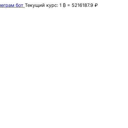
леграм бот
Текущий курс: 1 ₿ = 5216187.9 ₽