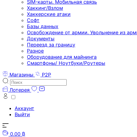
SIM-карты. Мобильная связь
Хаккинг/Взлом
Хаккерские атаки
Софт
Базы данных
Освобождение от армии. Увольнение из арм
Документы
Переезд за границу
Разное
Оборудование для майнинга
Смартфоны/ Ноутбуки/Роутеры
Магазины
P2P
Лотерея
Аккаунт
Выйти
0.00 ₿