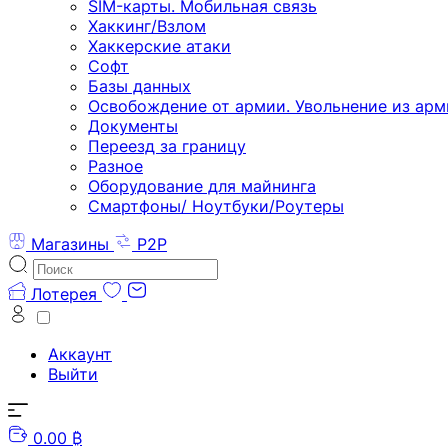
SIM-карты. Мобильная связь
Хаккинг/Взлом
Хаккерские атаки
Софт
Базы данных
Освобождение от армии. Увольнение из арм
Документы
Переезд за границу
Разное
Оборудование для майнинга
Смартфоны/ Ноутбуки/Роутеры
Магазины
P2P
Лотерея
Аккаунт
Выйти
0.00 ₿