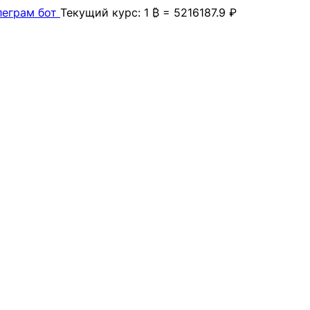
леграм бот
Текущий курс: 1 ₿ = 5216187.9 ₽