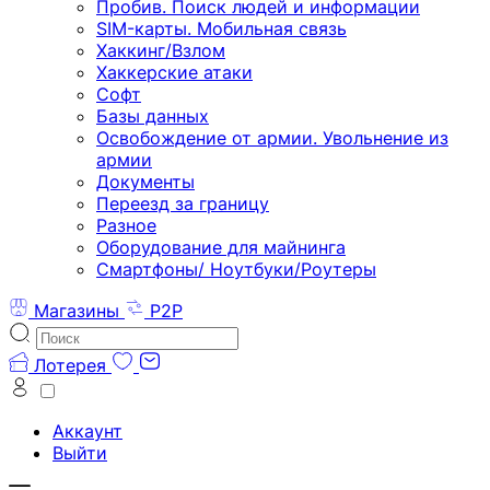
Пробив. Поиск людей и информации
SIM-карты. Мобильная связь
Хаккинг/Взлом
Хаккерские атаки
Софт
Базы данных
Освобождение от армии. Увольнение из
армии
Документы
Переезд за границу
Разное
Оборудование для майнинга
Смартфоны/ Ноутбуки/Роутеры
Магазины
P2P
Лотерея
Аккаунт
Выйти