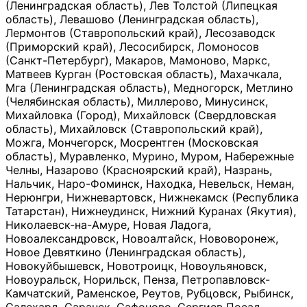
(Ленинградская область), Лев Толстой (Липецкая
область), Левашово (Ленинградская область),
Лермонтов (Ставропольский край), Лесозаводск
(Приморский край), Лесосибирск, Ломоносов
(Санкт-Петербург), Макаров, Мамоново, Маркс,
Матвеев Курган (Ростовская область), Махачкала,
Мга (Ленинградская область), Медногорск, Метлино
(Челябинская область), Миллерово, Минусинск,
Михайловка (Город), Михайловск (Свердловская
область), Михайловск (Ставропольский край),
Можга, Мончегорск, Мосрентген (Московская
область), Муравленко, Мурино, Муром, Набережные
Челны, Назарово (Красноярский край), Назрань,
Нальчик, Наро-Фоминск, Находка, Невельск, Неман,
Нерюнгри, Нижневартовск, Нижнекамск (Республика
Татарстан), Нижнеудинск, Нижний Куранах (Якутия),
Николаевск-на-Амуре, Новая Ладога,
Новоалександровск, Новоалтайск, Нововоронеж,
Новое Девяткино (Ленинградская область),
Новокуйбышевск, Новотроицк, Новоульяновск,
Новоуральск, Норильск, Пенза, Петропавловск-
Камчатский, Раменское, Реутов, Рубцовск, Рыбинск,