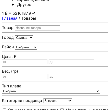
Другoе
1 ₿ = 5216187.9 ₽
Главная
/
Товары
Товар
Город
Район
Цена, ₽
Вес, (гр)
Тип клада
Категория продавца