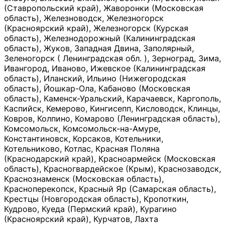
(Ставропольский край), Жаворонки (Московская
область), Железноводск, Железногорск
(Красноярский край), Железногорск (Курская
область), Железнодорожный (Калининградская
область), Жуков, Западная Двина, Заполярный,
Зеленогорск ( Ленинградская обл. ), Зерноград, Зима,
Ивангород, Иваново, Ижевское (Калининградская
область), Иланский, Ильино (Нижегородская
область), Йошкар-Ола, Кабаново (Московская
область), Каменск-Уральский, Карачаевск, Каргополь,
Каспийск, Кемерово, Кингисепп, Кисловодск, Клинцы,
Ковров, Колпино, Комарово (Ленинградская область),
Комсомольск, Комсомольск-на-Амуре,
Константиновск, Корсаков, Котельники,
Котельниково, Котлас, Красная Поляна
(Краснодарский край), Красноармейск (Московская
область), Красногвардейское (Крым), Краснозаводск,
Краснознаменск (Московская область),
Красноперекопск, Красный Яр (Самарская область),
Крестцы (Новгородская область), Кропоткин,
Кудрово, Куеда (Пермский край), Курагино
(Красноярский край), Курчатов, Лахта