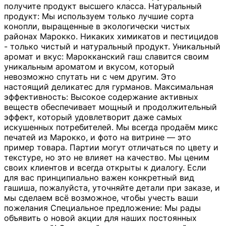
получите продукт высшего класса. Натуральный
продукт: Мы используем только лучшие сорта
конопли, выращенные в экологически чистых
районах Марокко. Никаких химикатов и пестицидов
- только чистый и натуральный продукт. Уникальный
аромат и вкус: Марокканский гаш славится своим
уникальным ароматом и вкусом, который
невозможно спутать ни с чем другим. Это
настоящий деликатес для гурманов. Максимальная
эффективность: Высокое содержание активных
веществ обеспечивает мощный и продолжительный
эффект, который удовлетворит даже самых
искушенных потребителей. Мы всегда продаём микс
печатей из Марокко, и фото на витрине — это
пример товара. Партии могут отличаться по цвету и
текстуре, но это не влияет на качество. Мы ценим
своих клиентов и всегда открыты к диалогу. Если
для вас принципиально важен конкретный вид
гашиша, пожалуйста, уточняйте детали при заказе, и
мы сделаем всё возможное, чтобы учесть ваши
пожелания Специальное предложение: Мы рады
объявить о новой акции для наших постоянных