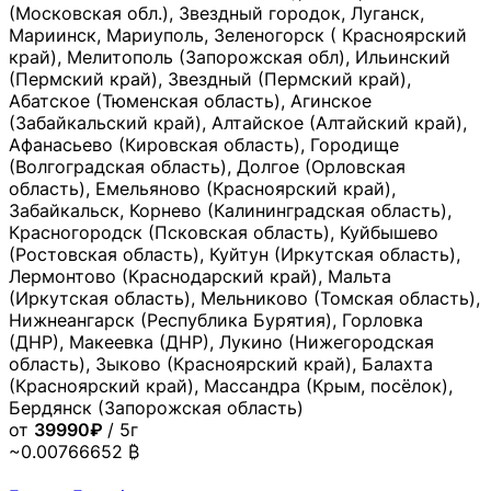
(Московская обл.), Звездный городок, Луганск,
Мариинск, Мариуполь, Зеленогорск ( Красноярский
край), Мелитополь (Запорожская обл), Ильинский
(Пермский край), Звездный (Пермский край),
Абатское (Тюменская область), Агинское
(Забайкальский край), Алтайское (Алтайский край),
Афанасьево (Кировская область), Городище
(Волгоградская область), Долгое (Орловская
область), Емельяново (Красноярский край),
Забайкальск, Корнево (Калининградская область),
Красногородск (Псковская область), Куйбышево
(Ростовская область), Куйтун (Иркутская область),
Лермонтово (Краснодарский край), Мальта
(Иркутская область), Мельниково (Томская область),
Нижнеангарск (Республика Бурятия), Горловка
(ДНР), Макеевка (ДНР), Лукино (Нижегородская
область), Зыково (Красноярский край), Балахта
(Красноярский край), Массандра (Крым, посёлок),
Бердянск (Запорожская область)
от
39990₽
/ 5г
~0.00766652 ₿