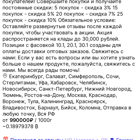
покупателей! Совершайте покупки и получайте
постоянные скидки: 5 покупок - скидка 3% 15
покупок - скидка 5% 20 покупок - скидка 7% 25
покупок - скидка 10% Обязательное условие:
Оставляйте развернутые отзывы после каждой
покупки, чтобы участвовать в акции. Акция
распространяется на клады до 30,000 рублей.
Позиции с фасовкой 10.1, 20.1, 30.1 созданы для
оплаты доставки оптовых заказов. Свяжитесь с
нами: Если у вас есть вопросы или вы хотите узнать
больше о нашем продукте, пожалуйста, свяжитесь с
нами. Мы всегда рады помочь!
Екатеринбург, Салават, Симферополь, Сочи,
Стерлитамак, Уфа, Хабаровск, Челябинск,
Новосибирск, Санкт-Петербург, Нижний Новгород,
Тюмень, Ростов-на-Дону, Москва, Краснодар,
Воронеж, Тула, Калининград, Красноярск,
Владивосток, Барнаул, Бийск, Коломна, Отправка в
любую точку, Вся РФ
от
990000₽
/ 1000г
~0.18979378 ₿