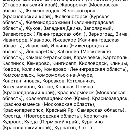
(Ставропольский край), Жаворонки (Московская
область), Железноводск, Железногорск
(Красноярский край), Железногорск (Курская
область), Железнодорожный (Калининградская
область), Жуков, Западная Двина, Заполярный,
Зеленогорск ( Ленинградская обл. ), Зерноград, Зима,
Ивангород, Иваново, Ижевское (Калининградская
область), Иланский, Ильино (Нижегородская
область), Йошкар-Ола, Кабаново (Московская
область), Каменск-Уральский, Карачаевск, Каргополь,
Каспийск, Кемерово, Кингисепп, Кисловодск, Клинцы,
Ковров, Колпино, Комарово (Ленинградская область),
Комсомольск, Комсомольск-на-Амуре,
Константиновск, Корсаков, Котельники,
Котельниково, Котлас, Красная Поляна
(Краснодарский край), Красноармейск (Московская
область), Красногвардейское (Крым), Краснозаводск,
Краснознаменск (Московская область),
Красноперекопск, Красный Яр (Самарская область),
Крестцы (Новгородская область), Кропоткин,
Кудрово, Куеда (Пермский край), Курагино
(Красноярский край), Курчатов, Лахта