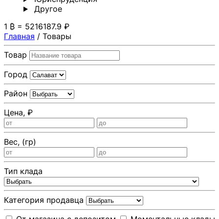
Другoе
1 ₿ = 5216187.9 ₽
Главная
/
Товары
Товар
Город
Район
Цена, ₽
Вес, (гр)
Тип клада
Категория продавца