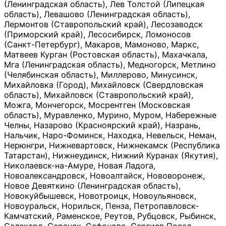
(Ленинградская область), Лев Толстой (Липецкая
область), Левашово (Ленинградская область),
Лермонтов (Ставропольский край), Лесозаводск
(Приморский край), Лесосибирск, Ломоносов
(Санкт-Петербург), Макаров, Мамоново, Маркс,
Матвеев Курган (Ростовская область), Махачкала,
Мга (Ленинградская область), Медногорск, Метлино
(Челябинская область), Миллерово, Минусинск,
Михайловка (Город), Михайловск (Свердловская
область), Михайловск (Ставропольский край),
Можга, Мончегорск, Мосрентген (Московская
область), Муравленко, Мурино, Муром, Набережные
Челны, Назарово (Красноярский край), Назрань,
Нальчик, Наро-Фоминск, Находка, Невельск, Неман,
Нерюнгри, Нижневартовск, Нижнекамск (Республика
Татарстан), Нижнеудинск, Нижний Куранах (Якутия),
Николаевск-на-Амуре, Новая Ладога,
Новоалександровск, Новоалтайск, Нововоронеж,
Новое Девяткино (Ленинградская область),
Новокуйбышевск, Новотроицк, Новоульяновск,
Новоуральск, Норильск, Пенза, Петропавловск-
Камчатский, Раменское, Реутов, Рубцовск, Рыбинск,