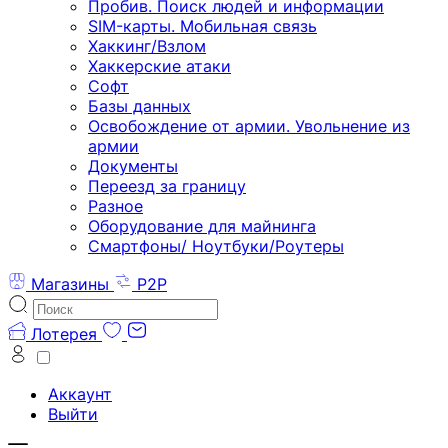
Пробив. Поиск людей и информации
SIM-карты. Мобильная связь
Хаккинг/Взлом
Хаккерские атаки
Софт
Базы данных
Освобождение от армии. Увольнение из
армии
Документы
Переезд за границу
Разное
Оборудование для майнинга
Смартфоны/ Ноутбуки/Роутеры
Магазины
P2P
Лотерея
Аккаунт
Выйти