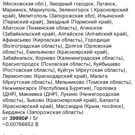
(Московская обл.), Звездный городок, Луганск,
Мариинск, Мариуполь, Зеленогорск ( Красноярский
край), Мелитополь (Запорожская обл), Ильинский
(Пермский край), Звездный (Пермский край),
Абатское (Тюменская область), Агинское
(Забайкальский край), Алтайское (Алтайский край),
Афанасьево (Кировская область), Городище
(Волгоградская область), Долгое (Орловская
область), Емельяново (Красноярский край),
Забайкальск, Корнево (Калининградская область),
Красногородск (Псковская область), Куйбышево
(Ростовская область), Куйтун (Иркутская область),
Лермонтово (Краснодарский край), Мальта
(Иркутская область), Мельниково (Томская область),
Нижнеангарск (Республика Бурятия), Горловка
(ДНР), Макеевка (ДНР), Лукино (Нижегородская
область), Зыково (Красноярский край), Балахта
(Красноярский край), Массандра (Крым, посёлок),
Бердянск (Запорожская область)
от
39990₽
/ 5г
~0.00766652 ₿