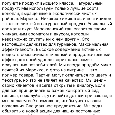
получите продукт высшего класса. Натуральный
продукт: Мы используем только лучшие сорта
конопли, выращенные в экологически чистых
районах Марокко. Никаких химикатов и пестицидов
- только чистый и натуральный продукт. Уникальный
аромат и вкус: Марокканский гаш славится своим
уникальным ароматом и вкусом, который
невозможно спутать ни с чем другим. Это
настоящий деликатес для гурманов. Максимальная
эффективность: Высокое содержание активных
веществ обеспечивает мощный и продолжительный
эффект, который удовлетворит даже самых
искушенных потребителей. Мы всегда продаём микс
печатей из Марокко, и фото на витрине — это
пример товара. Партии могут отличаться по цвету и
текстуре, но это не влияет на качество. Мы ценим
своих клиентов и всегда открыты к диалогу. Если
для вас принципиально важен конкретный вид
гашиша, пожалуйста, уточняйте детали при заказе, и
мы сделаем всё возможное, чтобы учесть ваши
пожелания Специальное предложение: Мы рады
объявить о новой акции для наших постоянных