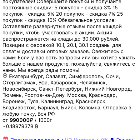
покупателей! Совершайте покупки и получайте
постоянные скидки: 5 покупок - скидка 3% 15
покупок - скидка 5% 20 покупок - скидка 7% 25
покупок - скидка 10% Обязательное условие:
Оставляйте развернутые отзывы после каждой
покупки, чтобы участвовать в акции. Акция
распространяется на клады до 30,000 рублей.
Позиции с фасовкой 10.1, 20.1, 30.1 созданы для
оплаты доставки оптовых заказов. Свяжитесь с
нами: Если у вас есть вопросы или вы хотите узнать
больше о нашем продукте, пожалуйста, свяжитесь с
нами. Мы всегда рады помочь!
Екатеринбург, Салават, Симферополь, Сочи,
Стерлитамак, Уфа, Хабаровск, Челябинск,
Новосибирск, Санкт-Петербург, Нижний Новгород,
Тюмень, Ростов-на-Дону, Москва, Краснодар,
Воронеж, Тула, Калининград, Красноярск,
Владивосток, Барнаул, Бийск, Коломна, Отправка в
любую точку, Вся РФ
от
990000₽
/ 1000г
~0.18979378 ₿